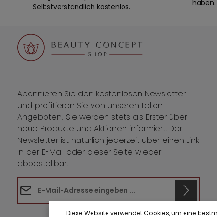
haben. 
Selbstverständlich kostenlos.
Abonnieren Sie den kostenlosen Newsletter
und profitieren Sie von unseren tollen
Angeboten! Sie werden stets als Erster über
neue Produkte und Aktionen informiert. Der
Newsletter ist natürlich jederzeit über einen Link
in der E-Mail oder dieser Seite wieder
abbestellbar.
E-Mail-Adresse*
Datenschutz
Anti-Roboter-Verifizierung
Diese Website verwendet Cookies, um eine best