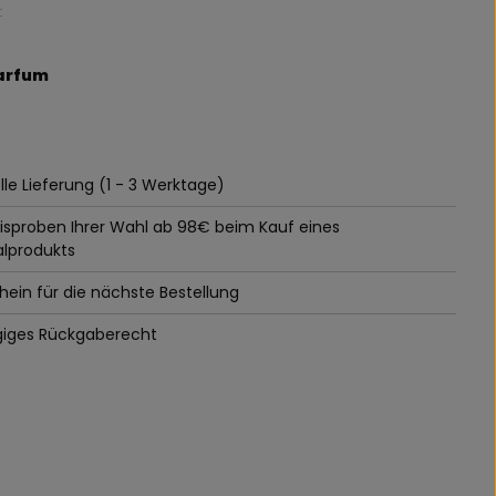
:
Parfum
le Lieferung (1 - 3 Werktage)
tisproben Ihrer Wahl ab 98€ beim Kauf eines
alprodukts
ein für die nächste Bestellung
giges Rückgaberecht