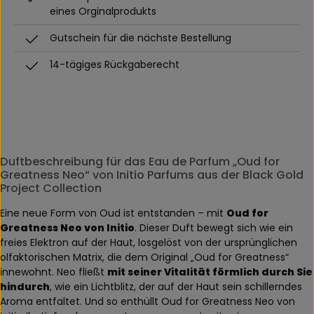
eines Orginalprodukts
Gutschein für die nächste Bestellung
14-tägiges Rückgaberecht
Duftbeschreibung für das Eau de Parfum „Oud for
Greatness Neo“ von Initio Parfums aus der Black Gold
Project Collection
Eine neue Form von Oud ist entstanden – mit
Oud for
Greatness Neo von Initio
. Dieser Duft bewegt sich wie ein
freies Elektron auf der Haut, losgelöst von der ursprünglichen
olfaktorischen Matrix, die dem Original „Oud for Greatness“
innewohnt. Neo fließt
mit seiner Vitalität förmlich durch Sie
hindurch
, wie ein Lichtblitz, der auf der Haut sein schillerndes
Aroma entfaltet. Und so enthüllt Oud for Greatness Neo von