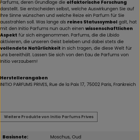
Parfums, deren Grundlage die
olfaktorische Forschung
darstellt. Sie entscheiden selbst, welche Auswirkungen Sie auf
Ihre Sinne wünschen und welche Reize ein Parfum für Sie
ausstrahlen soll. Was lange als
reines Statussymbol
galt, hat
mit den Initio Parfums nun auch einen
wissenschaftlichen
Aspekt
für sich eingenommen. Parfums, die die Libido
aktivieren, die unseren Geist beleben und dabei stets die
vollendete Natürlichkeit
in sich tragen, die diese Welt für
uns bereithält. Lassen Sie sich von den Eau de Parfums von
Initio verzaubern!
Herstellerangaben
INITIO PARFUMS PRIVES, Rue de la Paix 17, 75002 Paris, Frankreich
Weitere Produkte von Initio Parfums Prives
Basisnote:
Moschus, Oud