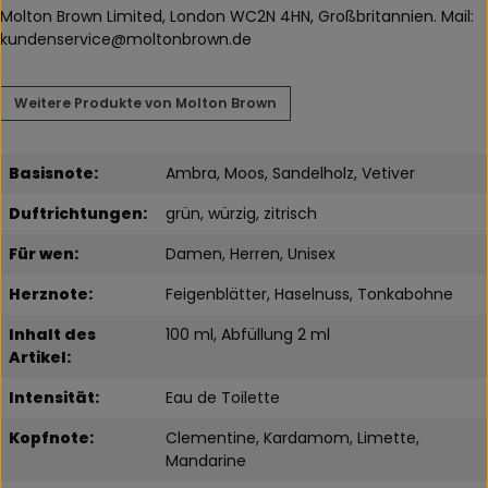
Molton Brown Limited, London WC2N 4HN, Großbritannien. Mail:
kundenservice@moltonbrown.de
Weitere Produkte von Molton Brown
Basisnote:
Ambra, Moos, Sandelholz, Vetiver
Duftrichtungen:
grün, würzig, zitrisch
Für wen:
Damen, Herren, Unisex
Herznote:
Feigenblätter, Haselnuss, Tonkabohne
Inhalt des
100 ml, Abfüllung 2 ml
Artikel:
Intensität:
Eau de Toilette
Kopfnote:
Clementine, Kardamom, Limette,
Mandarine