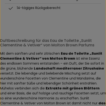
14-tägiges Rückgaberecht
Duftbeschreibung für das Eau de Toilette „Sunlit
Clementine & Vetiver“ von Molton Brown Parfums
Mit dem sanften und sehr zitrischen
Eau de Toilette „Sunlit
Clementine & Vetiver“ von Molton Brown
ist eine Essenz
des endlosen Sommers entstanden – ein Duft, der Sie sofort in
die grüne, blühende
Landschaft mediterraner Zitrushaine
versetzt. Die lebendige und belebende Mischung setzt auf
wunderschöne Facetten von Clementine und Mandarine, die
hier mit sanfter Süße und lebendiger Schönheit erstrahlen.
Mühelos verbinden sich die
Extrakte mit grünen Blättern
und einer Basis, die auf holzige und rauchige Facetten setzt, um
so eine wunderschöne Harmonie zu erschaffen. Sunlit
Clementine & Vetiver von Molton Brown ist damit nicht nur
das