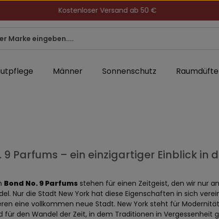
Kostenloser Versand ab 50 €
utpflege
Männer
Sonnenschutz
Raumdüfte
 9 Parfums – ein einzigartiger Einblick in 
en
Bond No. 9 Parfums
stehen für einen Zeitgeist, den wir nur 
del. Nur die Stadt New York hat diese Eigenschaften in sich vere
ren eine vollkommen neue Stadt. New York steht für Modernität,
ild für den Wandel der Zeit, in dem Traditionen in Vergessenheit g