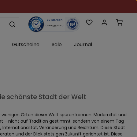
Du hast 0 Produkte au
Warenk
Gutscheine
Sale
Journal
die schönste Stadt der Welt
an wenigen Orten dieser Welt spüren können: Modernität und
int – nicht auf Tradition gestimmt, sondern von einem Tag
 Internationalität, Veränderung und Reichtum. Diese Stadt
eraten und der Blick stets gen Zukunft gerichtet ist. Diese