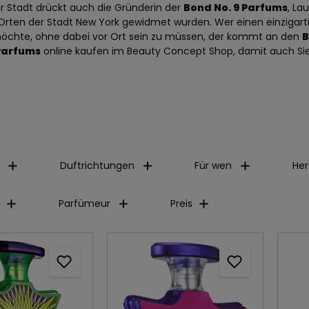
ur Stadt drückt auch die Gründerin der
Bond No. 9 Parfums
, La
rten der Stadt New York gewidmet wurden. Wer einen einzigartige
öchte, ohne dabei vor Ort sein zu müssen, der kommt an den
B
 Parfums
online kaufen im Beauty Concept Shop, damit auch Sie
Duftrichtungen
Für wen
Her
Parfümeur
Preis