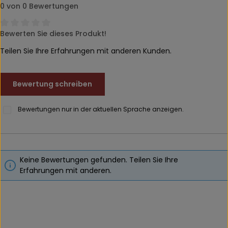
0 von 0 Bewertungen
Bewerten Sie dieses Produkt!
Durchschnittliche Bewertung von 0 von 5 Sternen
Teilen Sie Ihre Erfahrungen mit anderen Kunden.
Bewertung schreiben
Bewertungen nur in der aktuellen Sprache anzeigen.
Keine Bewertungen gefunden. Teilen Sie Ihre
Erfahrungen mit anderen.