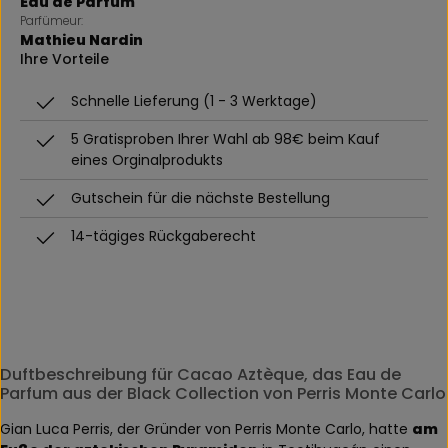
Eau de Parfum
Parfümeur:
Mathieu Nardin
Ihre Vorteile
Schnelle Lieferung (1 - 3 Werktage)
5 Gratisproben Ihrer Wahl ab 98€ beim Kauf
eines Orginalprodukts
Gutschein für die nächste Bestellung
14-tägiges Rückgaberecht
Duftbeschreibung für Cacao Aztèque, das Eau de
Parfum aus der Black Collection von Perris Monte Carlo
Gian Luca Perris, der Gründer von Perris Monte Carlo, hatte
am