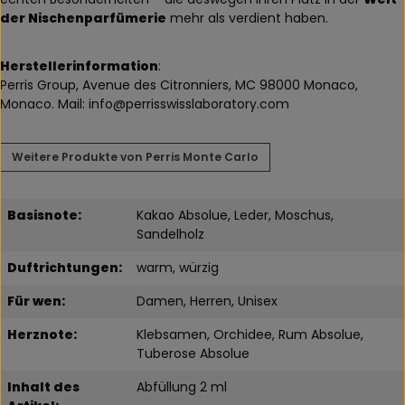
der Nischenparfümerie
mehr als verdient haben.
Herstellerinformation
:
Perris Group, Avenue des Citronniers, MC 98000 Monaco,
Monaco. Mail: info@perrisswisslaboratory.com
Weitere Produkte von Perris Monte Carlo
Basisnote:
Kakao Absolue, Leder, Moschus,
Sandelholz
Duftrichtungen:
warm, würzig
Für wen:
Damen, Herren, Unisex
Herznote:
Klebsamen, Orchidee, Rum Absolue,
Tuberose Absolue
Inhalt des
Abfüllung 2 ml