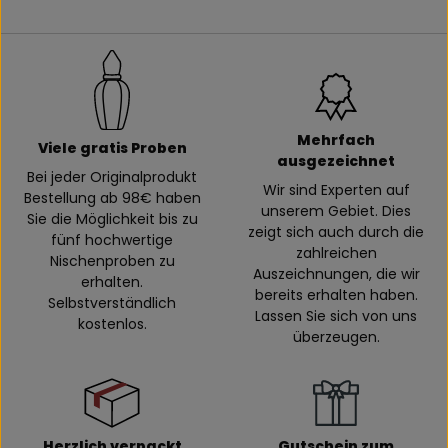
Mehrfach
Viele gratis Proben
ausgezeichnet
Bei jeder Originalprodukt
Wir sind Experten auf
Bestellung ab 98€ haben
unserem Gebiet. Dies
Sie die Möglichkeit bis zu
zeigt sich auch durch die
fünf hochwertige
zahlreichen
Nischenproben zu
Auszeichnungen, die wir
erhalten.
bereits erhalten haben.
Selbstverständlich
Lassen Sie sich von uns
kostenlos.
überzeugen.
Herzlich verpackt
Gutschein zum