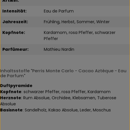
Artikel:
Intensität:
Eau de Parfum
Jahreszeit:
Frühling, Herbst, Sommer, Winter
Kopfnote:
Kardamom, rosa Pfeffer, schwarzer
Pfeffer
Parfümeur:
Mathieu Nardin
Inhaltsstoffe "Perris Monte Carlo - Cacao Aztèque - Eau
de Parfum"
Duftpyramide
Kopfnote
: schwarzer Pfeffer, rosa Pfeffer, Kardamom
Herznote
: Rum Absolue, Orchidee, Klebsamen, Tuberose
Absolue
Basisnote
: Sandelholz, Kakao Absolue, Leder, Moschus