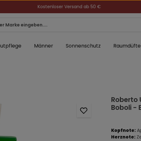
Kostenloser Versand ab 50 €
utpflege
Männer
Sonnenschutz
Raumdüfte
Roberto U
Boboli - 
Kopfnote:
A
Herznote:
Z