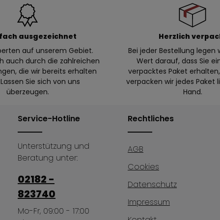
fach ausgezeichnet
Herzlich verpac
xperten auf unserem Gebiet.
Bei jeder Bestellung legen w
ch auch durch die zahlreichen
Wert darauf, dass Sie ei
en, die wir bereits erhalten
verpacktes Paket erhalte
Lassen Sie sich von uns
verpacken wir jedes Paket l
überzeugen.
Hand.
Service-Hotline
Rechtliches
Unterstützung und
AGB
Beratung unter:
Cookies
02182 -
Datenschutz
823740
Impressum
Mo-Fr, 09:00 - 17:00
Kontakt