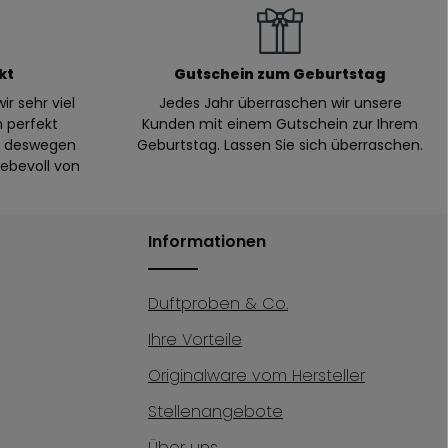
kt
Gutschein zum Geburtstag
ir sehr viel
Jedes Jahr überraschen wir unsere
n perfekt
Kunden mit einem Gutschein zur Ihrem
n, deswegen
Geburtstag. Lassen Sie sich überraschen.
iebevoll von
Informationen
Duftproben & Co.
Ihre Vorteile
Originalware vom Hersteller
Stellenangebote
Über uns