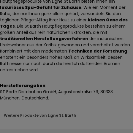
Hautpflegeprodukte von Ligne St Barth bieten Ihnen ein
luxuriöses Spa-Gefühl für Zuhause
. Wie ein Moment der
Ruhe, der nur Ihnen ganz allein gehört, verwandeln Sie den
täglichen Pflege-Alltag Ihrer Haut zu einer
kleinen Oase des
Tages
. Die St Barth Hautpflegeprodukte bestehen zu einem
großen Anteil aus rein natürlichen Extrakten, die mit
traditionellen Herstellungsverfahren
der indianischen
Ureinwohner aus der Karibik gewonnen und verarbeitet wurden.
Kombiniert mit den modernsten
Techniken der Forschung
entsteht ein besonders hohes Maß an Wirksamkeit, dessen
Raffinesse nur noch durch die herrlich duftenden Aromen
unterstrichen wird.
Herstellerangaben
:
ST Barth Distribution GmbH, Augustenstraße 79, 80333
München, Deutschland.
Weitere Produkte von Ligne St. Barth