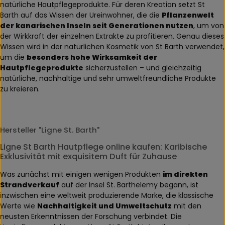
natürliche Hautpflegeprodukte. Für deren Kreation setzt St
Barth auf das Wissen der Ureinwohner, die die
Pflanzenwelt
der kanarischen Inseln seit Generationen nutzen
, um von
der Wirkkraft der einzelnen Extrakte zu profitieren. Genau dieses
Wissen wird in der natürlichen Kosmetik von St Barth verwendet,
um die
besonders hohe Wirksamkeit der
Hautpflegeprodukte
sicherzustellen – und gleichzeitig
natürliche, nachhaltige und sehr umweltfreundliche Produkte
zu kreieren.
Hersteller "Ligne St. Barth"
Ligne St Barth Hautpflege online kaufen: Karibische
Exklusivität mit exquisitem Duft für Zuhause
Was zunächst mit einigen wenigen Produkten
im direkten
Strandverkauf
auf der Insel St. Barthelemy begann, ist
inzwischen eine weltweit produzierende Marke, die klassische
Werte wie
Nachhaltigkeit und Umweltschutz
mit den
neusten Erkenntnissen der Forschung verbindet. Die