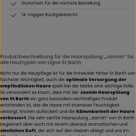
Gutschein für die nächste Bestellung
14-tägiges Rückgaberecht
Produktbeschreibung für die Haarspülung „Jasmin“ für
alle Hauttypen von Ligne St Barth
Nicht nur die Hautpflege ist für die Entwickler hinter St Barth von
höchster Wichtigkeit, auch die
optimale Versorgung der
empfindlichen Haare
spielt bei der Marke eine wichtige Rolle.
So verwundert es kaum, dass mit der
Jasmin Haarspülung
von St Barth
ein ganz besonders reichhaltiges Produkt
entstanden ist, das die Haare mit intensiver Feuchtigkeit
versorgt, Knoten auflockert und die
Kämmbarkeit der Haare
verbessert
. Die sehr sanfte Haarspülung „Jasmin“ von St Barth
begeistert aber auch mit einem überaus aromatischen und
sinnlichen Duft
, der sich auf den Haaren ablegt und uns im