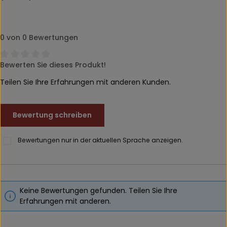
0 von 0 Bewertungen
Bewerten Sie dieses Produkt!
Durchschnittliche Bewertung von 0 von 5 Sternen
Teilen Sie Ihre Erfahrungen mit anderen Kunden.
Bewertung schreiben
Bewertungen nur in der aktuellen Sprache anzeigen.
Keine Bewertungen gefunden. Teilen Sie Ihre
Erfahrungen mit anderen.