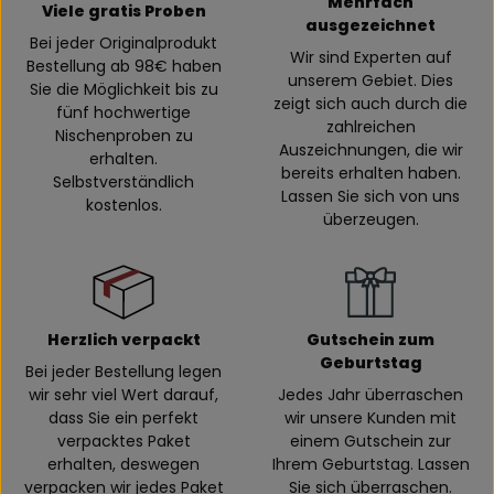
Mehrfach
Viele gratis Proben
ausgezeichnet
Bei jeder Originalprodukt
Wir sind Experten auf
Bestellung ab 98€ haben
unserem Gebiet. Dies
Sie die Möglichkeit bis zu
zeigt sich auch durch die
fünf hochwertige
zahlreichen
Nischenproben zu
Auszeichnungen, die wir
erhalten.
bereits erhalten haben.
Selbstverständlich
Lassen Sie sich von uns
kostenlos.
überzeugen.
Herzlich verpackt
Gutschein zum
Geburtstag
Bei jeder Bestellung legen
wir sehr viel Wert darauf,
Jedes Jahr überraschen
dass Sie ein perfekt
wir unsere Kunden mit
verpacktes Paket
einem Gutschein zur
erhalten, deswegen
Ihrem Geburtstag. Lassen
verpacken wir jedes Paket
Sie sich überraschen.