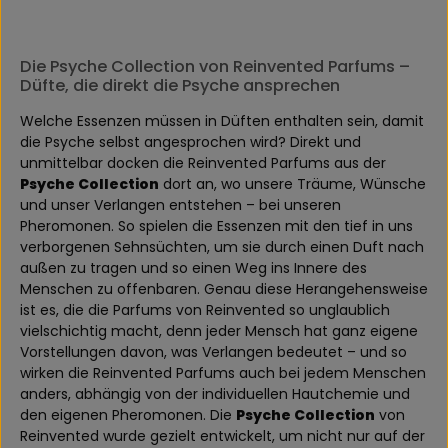
Die Psyche Collection von Reinvented Parfums –
Düfte, die direkt die Psyche ansprechen
Welche Essenzen müssen in Düften enthalten sein, damit
die Psyche selbst angesprochen wird? Direkt und
unmittelbar docken die Reinvented Parfums aus der
Psyche Collection
dort an, wo unsere Träume, Wünsche
und unser Verlangen entstehen – bei unseren
Pheromonen. So spielen die Essenzen mit den tief in uns
verborgenen Sehnsüchten, um sie durch einen Duft nach
außen zu tragen und so einen Weg ins Innere des
Menschen zu offenbaren. Genau diese Herangehensweise
ist es, die die Parfums von Reinvented so unglaublich
vielschichtig macht, denn jeder Mensch hat ganz eigene
Vorstellungen davon, was Verlangen bedeutet – und so
wirken die Reinvented Parfums auch bei jedem Menschen
anders, abhängig von der individuellen Hautchemie und
den eigenen Pheromonen. Die
Psyche Collection
von
Reinvented wurde gezielt entwickelt, um nicht nur auf der