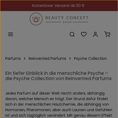
Kostenloser Versand ab 50 €
Zum Hauptinhalt springen
Du hast 0 Produkt
Ware
Parfums
Reinvented Parfums
Psyche Collection
Ein tiefer Einblick in die menschliche Psyche –
die Psyche Collection von Reinvented Parfums
Jedes Parfum auf dieser Welt riecht anders, abhängig
davon, welcher Mensch es trägt. Der Grund dafür findet
sich in der menschlichen Hautchemie, die abhängig von
Hormonen, Pheromonen, aber auch Launen und Gefühlen
ist und sich tagtäglich verändert. Mit genau diesem Effekt