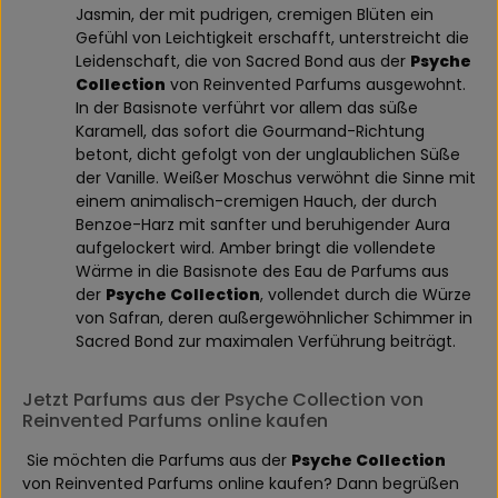
Jasmin, der mit pudrigen, cremigen Blüten ein
Gefühl von Leichtigkeit erschafft, unterstreicht die
Leidenschaft, die von Sacred Bond aus der
Psyche
Collection
von Reinvented Parfums ausgewohnt.
In der Basisnote verführt vor allem das süße
Karamell, das sofort die Gourmand-Richtung
betont, dicht gefolgt von der unglaublichen Süße
der Vanille. Weißer Moschus verwöhnt die Sinne mit
einem animalisch-cremigen Hauch, der durch
Benzoe-Harz mit sanfter und beruhigender Aura
aufgelockert wird. Amber bringt die vollendete
Wärme in die Basisnote des Eau de Parfums aus
der
Psyche Collection
, vollendet durch die Würze
von Safran, deren außergewöhnlicher Schimmer in
Sacred Bond zur maximalen Verführung beiträgt.
Jetzt Parfums aus der Psyche Collection von
Reinvented Parfums online kaufen
Sie möchten die Parfums aus der
Psyche Collection
von Reinvented Parfums online kaufen? Dann begrüßen