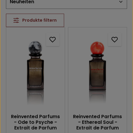
Produkte filtern
Reinvented Parfums
Reinvented Parfums
- Ode to Psyche -
- Ethereal Soul -
Extrait de Parfum
Extrait de Parfum