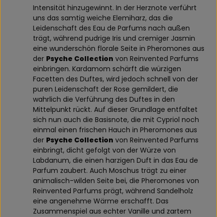
Intensität hinzugewinnt. In der Herznote verführt
uns das samtig weiche Elemiharz, das die
Leidenschaft des Eau de Parfums nach außen
trägt, während pudrige Iris und cremiger Jasmin
eine wunderschön florale Seite in Pheromones aus
der
Psyche Collection
von Reinvented Parfums
einbringen. Kardamom schärft die würzigen
Facetten des Duftes, wird jedoch schnell von der
puren Leidenschaft der Rose gemildert, die
wahrlich die Verführung des Duftes in den
Mittelpunkt rückt. Auf dieser Grundlage entfaltet
sich nun auch die Basisnote, die mit Cypriol noch
einmal einen frischen Hauch in Pheromones aus
der
Psyche Collection
von Reinvented Parfums
einbringt, dicht gefolgt von der Würze von
Labdanum, die einen harzigen Duft in das Eau de
Parfum zaubert. Auch Moschus trägt zu einer
animalisch-wilden Seite bei, die Pheromones von
Reinvented Parfums prägt, während Sandelholz
eine angenehme Wärme erschafft. Das
Zusammenspiel aus echter Vanille und zartem