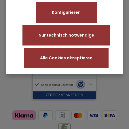
einverstanden.
Rechtliches
Konfigurieren
Informationen
Nur technisch notwendige
Alle Cookies akzeptieren