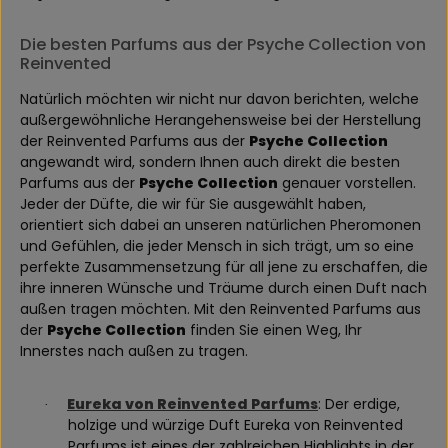
Die besten Parfums aus der Psyche Collection von
Reinvented
Natürlich möchten wir nicht nur davon berichten, welche
außergewöhnliche Herangehensweise bei der Herstellung
der Reinvented Parfums aus der
Psyche Collection
angewandt wird, sondern Ihnen auch direkt die besten
Parfums aus der
Psyche Collection
genauer vorstellen.
Jeder der Düfte, die wir für Sie ausgewählt haben,
orientiert sich dabei an unseren natürlichen Pheromonen
und Gefühlen, die jeder Mensch in sich trägt, um so eine
perfekte Zusammensetzung für all jene zu erschaffen, die
ihre inneren Wünsche und Träume durch einen Duft nach
außen tragen möchten. Mit den Reinvented Parfums aus
der
Psyche Collection
finden Sie einen Weg, Ihr
Innerstes nach außen zu tragen.
Eureka von Reinvented Parfums
: Der erdige,
·
holzige und würzige Duft Eureka von Reinvented
Parfums ist eines der zahlreichen Highlights in der