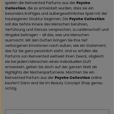
spielen die Reinvented Parfums aus der
Psyche
Collection
, die so entwickelt wurden, dass sie ein
besonders kräftiges und außergewöhnliches Spiel mit der
hauteigenen Struktur beginnen. Die
Psyche Collection
soll das tiefste Innere des Menschen berühren,
Verführung und Genuss versprechen, zu Leidenschaft und
Hingabe beitragen – all das, was uns Menschen
ausmacht. Mit den Düften bringen Sie Ihre tief
verborgenen Emotionen nach außen, wie ein Statement,
das für Sie ganz persönlich steht. Und so erfüllen die
Parfums von Reinvented weltweit ihren Zweck, obgleich
sie bei jedem Menschen einen individuellen Duft
entwickeln, gelten Sie doch auf der ganzen Welt als
Highlights der Nischenparfümerie. Möchten Sie ein
Reinvented Parfum aus der
Psyche Collection
online
kaufen? Dann sind Sie im Beauty Concept Shop genau
richtig.