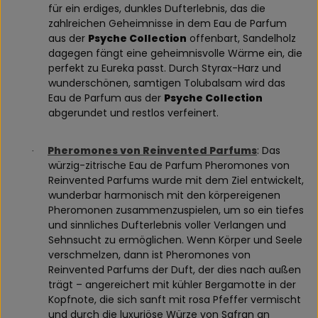
für ein erdiges, dunkles Dufterlebnis, das die
zahlreichen Geheimnisse in dem Eau de Parfum
aus der
Psyche Collection
offenbart, Sandelholz
dagegen fängt eine geheimnisvolle Wärme ein, die
perfekt zu Eureka passt. Durch Styrax-Harz und
wunderschönen, samtigen Tolubalsam wird das
Eau de Parfum aus der
Psyche Collection
abgerundet und restlos verfeinert.
Pheromones von Reinvented Parfums
: Das
·
würzig-zitrische Eau de Parfum Pheromones von
Reinvented Parfums wurde mit dem Ziel entwickelt,
wunderbar harmonisch mit den körpereigenen
Pheromonen zusammenzuspielen, um so ein tiefes
und sinnliches Dufterlebnis voller Verlangen und
Sehnsucht zu ermöglichen. Wenn Körper und Seele
verschmelzen, dann ist Pheromones von
Reinvented Parfums der Duft, der dies nach außen
trägt – angereichert mit kühler Bergamotte in der
Kopfnote, die sich sanft mit rosa Pfeffer vermischt
und durch die luxuriöse Würze von Safran an