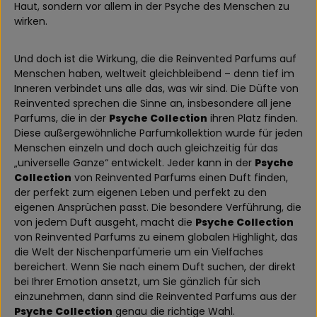
Haut, sondern vor allem in der Psyche des Menschen zu
wirken.
Und doch ist die Wirkung, die die Reinvented Parfums auf
Menschen haben, weltweit gleichbleibend – denn tief im
Inneren verbindet uns alle das, was wir sind. Die Düfte von
Reinvented sprechen die Sinne an, insbesondere all jene
Parfums, die in der
Psyche Collection
ihren Platz finden.
Diese außergewöhnliche Parfumkollektion wurde für jeden
Menschen einzeln und doch auch gleichzeitig für das
„universelle Ganze“ entwickelt. Jeder kann in der
Psyche
Collection
von Reinvented Parfums einen Duft finden,
der perfekt zum eigenen Leben und perfekt zu den
eigenen Ansprüchen passt. Die besondere Verführung, die
von jedem Duft ausgeht, macht die
Psyche Collection
von Reinvented Parfums zu einem globalen Highlight, das
die Welt der Nischenparfümerie um ein Vielfaches
bereichert. Wenn Sie nach einem Duft suchen, der direkt
bei Ihrer Emotion ansetzt, um Sie gänzlich für sich
einzunehmen, dann sind die Reinvented Parfums aus der
Psyche Collection
genau die richtige Wahl.