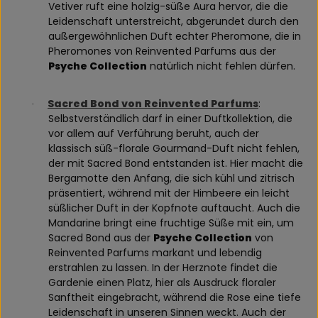
Vetiver ruft eine holzig-süße Aura hervor, die die
Leidenschaft unterstreicht, abgerundet durch den
außergewöhnlichen Duft echter Pheromone, die in
Pheromones von Reinvented Parfums aus der
Psyche Collection
natürlich nicht fehlen dürfen.
Sacred Bond von Reinvented Parfums
:
·
Selbstverständlich darf in einer Duftkollektion, die
vor allem auf Verführung beruht, auch der
klassisch süß-florale Gourmand-Duft nicht fehlen,
der mit Sacred Bond entstanden ist. Hier macht die
Bergamotte den Anfang, die sich kühl und zitrisch
präsentiert, während mit der Himbeere ein leicht
süßlicher Duft in der Kopfnote auftaucht. Auch die
Mandarine bringt eine fruchtige Süße mit ein, um
Sacred Bond aus der
Psyche Collection
von
Reinvented Parfums markant und lebendig
erstrahlen zu lassen. In der Herznote findet die
Gardenie einen Platz, hier als Ausdruck floraler
Sanftheit eingebracht, während die Rose eine tiefe
Leidenschaft in unseren Sinnen weckt. Auch der