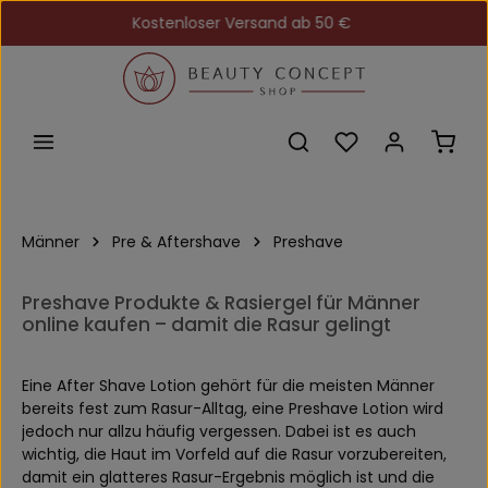
Kostenloser Versand ab 50 €
Zum Hauptinhalt springen
Du hast 0 Produkt
Ware
Männer
Pre & Aftershave
Preshave
Preshave Produkte & Rasiergel für Männer
online kaufen – damit die Rasur gelingt
Eine After Shave Lotion gehört für die meisten Männer
bereits fest zum Rasur-Alltag, eine Preshave Lotion wird
jedoch nur allzu häufig vergessen. Dabei ist es auch
wichtig, die Haut im Vorfeld auf die Rasur vorzubereiten,
damit ein glatteres Rasur-Ergebnis möglich ist und die