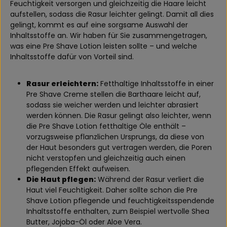
Feuchtigkeit versorgen und gleichzeitig die Haare leicht
aufstellen, sodass die Rasur leichter gelingt. Damit all dies
gelingt, kommt es auf eine sorgsame Auswahl der
Inhaltsstoffe an. Wir haben für Sie zusammengetragen,
was eine Pre Shave Lotion leisten sollte – und welche
Inhaltsstoffe dafür von Vorteil sind.
Rasur erleichtern:
Fetthaltige Inhaltsstoffe in einer
Pre Shave Creme stellen die Barthaare leicht auf,
sodass sie weicher werden und leichter abrasiert
werden können. Die Rasur gelingt also leichter, wenn
die Pre Shave Lotion fetthaltige Öle enthält –
vorzugsweise pflanzlichen Ursprungs, da diese von
der Haut besonders gut vertragen werden, die Poren
nicht verstopfen und gleichzeitig auch einen
pflegenden Effekt aufweisen.
Die Haut pflegen:
Während der Rasur verliert die
Haut viel Feuchtigkeit. Daher sollte schon die Pre
Shave Lotion pflegende und feuchtigkeitsspendende
Inhaltsstoffe enthalten, zum Beispiel wertvolle Shea
Butter, Jojoba-Öl oder Aloe Vera.