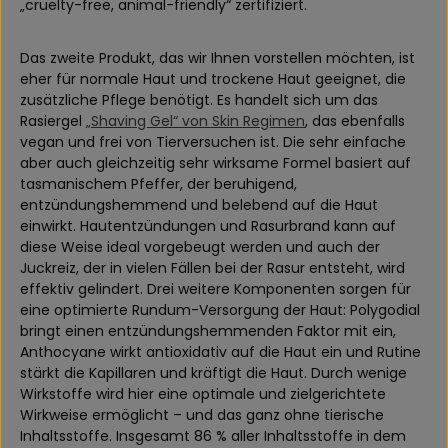
„cruelty-free, animal-friendly“ zertifiziert.
Das zweite Produkt, das wir Ihnen vorstellen möchten, ist
eher für normale Haut und trockene Haut geeignet, die
zusätzliche Pflege benötigt. Es handelt sich um das
Rasiergel
„Shaving Gel“ von Skin Regimen
, das ebenfalls
vegan und frei von Tierversuchen ist. Die sehr einfache
aber auch gleichzeitig sehr wirksame Formel basiert auf
tasmanischem Pfeffer, der beruhigend,
entzündungshemmend und belebend auf die Haut
einwirkt. Hautentzündungen und Rasurbrand kann auf
diese Weise ideal vorgebeugt werden und auch der
Juckreiz, der in vielen Fällen bei der Rasur entsteht, wird
effektiv gelindert. Drei weitere Komponenten sorgen für
eine optimierte Rundum-Versorgung der Haut: Polygodial
bringt einen entzündungshemmenden Faktor mit ein,
Anthocyane wirkt antioxidativ auf die Haut ein und Rutine
stärkt die Kapillaren und kräftigt die Haut. Durch wenige
Wirkstoffe wird hier eine optimale und zielgerichtete
Wirkweise ermöglicht – und das ganz ohne tierische
Inhaltsstoffe. Insgesamt 86 % aller Inhaltsstoffe in dem