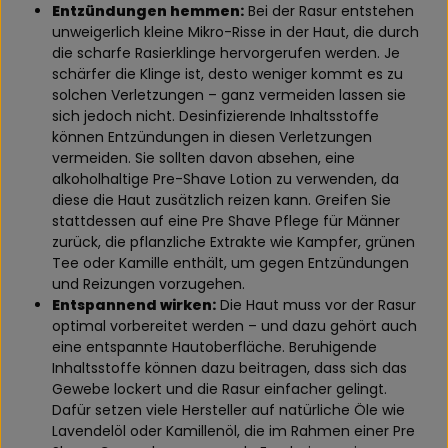
Entzündungen hemmen:
Bei der Rasur entstehen
unweigerlich kleine Mikro-Risse in der Haut, die durch
die scharfe Rasierklinge hervorgerufen werden. Je
schärfer die Klinge ist, desto weniger kommt es zu
solchen Verletzungen – ganz vermeiden lassen sie
sich jedoch nicht. Desinfizierende Inhaltsstoffe
können Entzündungen in diesen Verletzungen
vermeiden. Sie sollten davon absehen, eine
alkoholhaltige Pre-Shave Lotion zu verwenden, da
diese die Haut zusätzlich reizen kann. Greifen Sie
stattdessen auf eine Pre Shave Pflege für Männer
zurück, die pflanzliche Extrakte wie Kampfer, grünen
Tee oder Kamille enthält, um gegen Entzündungen
und Reizungen vorzugehen.
Entspannend wirken:
Die Haut muss vor der Rasur
optimal vorbereitet werden – und dazu gehört auch
eine entspannte Hautoberfläche. Beruhigende
Inhaltsstoffe können dazu beitragen, dass sich das
Gewebe lockert und die Rasur einfacher gelingt.
Dafür setzen viele Hersteller auf natürliche Öle wie
Lavendelöl oder Kamillenöl, die im Rahmen einer Pre