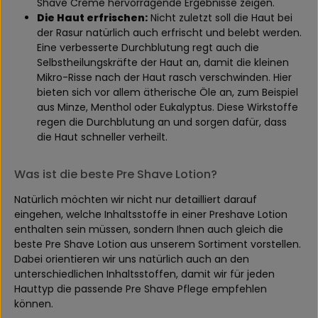
Shave Creme hervorragende Ergebnisse zeigen.
Die Haut erfrischen:
Nicht zuletzt soll die Haut bei
der Rasur natürlich auch erfrischt und belebt werden.
Eine verbesserte Durchblutung regt auch die
Selbstheilungskräfte der Haut an, damit die kleinen
Mikro-Risse nach der Haut rasch verschwinden. Hier
bieten sich vor allem ätherische Öle an, zum Beispiel
aus Minze, Menthol oder Eukalyptus. Diese Wirkstoffe
regen die Durchblutung an und sorgen dafür, dass
die Haut schneller verheilt.
Was ist die beste Pre Shave Lotion?
Natürlich möchten wir nicht nur detailliert darauf
eingehen, welche Inhaltsstoffe in einer Preshave Lotion
enthalten sein müssen, sondern Ihnen auch gleich die
beste Pre Shave Lotion aus unserem Sortiment vorstellen.
Dabei orientieren wir uns natürlich auch an den
unterschiedlichen Inhaltsstoffen, damit wir für jeden
Hauttyp die passende Pre Shave Pflege empfehlen
können.