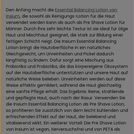
Den Anfang macht die
Essential Balancing Lotion von
Insium
, die sowohl als Reinigungs-Lotion für die Haut
verwendet werden kann als auch als Pre Shave Lotion für
Männer. Durch ihre sehr leichte Textur ist sie ideal für ölige
Haut und Mischhaut geeignet, die stark zur Bildung einer
fettigen Schicht neigt. Die Insium Essential Balancing
Lotion bringt die Hautoberfläche in ein natürliches
Gleichgewicht, um Unreinheiten und Pickel dadurch
langfristig zu lindern. Dafür sorgt eine Mischung aus
Präbiotika und Probiotika, die das körpereigene Ökosystem
auf der Hautoberfläche unterstützen und unsere Haut auf
natürliche Weise beleben. Unreinheiten werden auf diese
Weise effektiv gemildert, während die Haut gleichzeitig
eine sanfte Pflege erhält. Das Ergebnis: Reine, strahlende
und gepflegte Haut, auch nach der Rasur. Verwenden Sie
die Insium Essential Balancing Lotion als Pre Shave Lotion,
so profitieren Sie zusätzlich von dem leicht kühlenden und
erfrischenden Effekt auf der Haut, der belebend und
vitalisierend wirkt. Ein weiterer Vorteil: Die Pre Shave Lotion
von Insium ist vegan, tierversuchsfrei und von PETA als