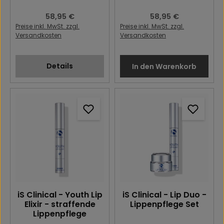
Regulärer Preis:
58,95 €
Regulärer Preis:
58,95 €
Preise inkl. MwSt. zzgl.
Preise inkl. MwSt. zzgl.
Versandkosten
Versandkosten
Details
In den Warenkorb
iS Clinical - Youth Lip
iS Clinical - Lip Duo -
Elixir - straffende
Lippenpflege Set
Lippenpflege