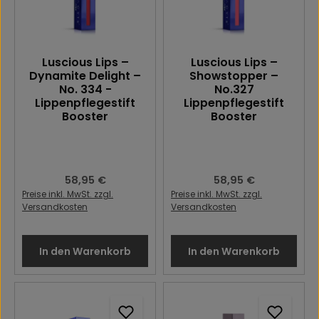
Luscious Lips –
Luscious Lips –
Dynamite Delight –
Showstopper –
No. 334 -
No.327
Lippenpflegestift
Lippenpflegestift
Booster
Booster
Regulärer Preis:
58,95 €
Regulärer Preis:
58,95 €
Preise inkl. MwSt. zzgl.
Preise inkl. MwSt. zzgl.
Versandkosten
Versandkosten
In den Warenkorb
In den Warenkorb