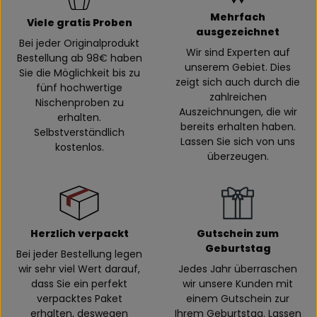
Mehrfach
Viele gratis Proben
ausgezeichnet
Bei jeder Originalprodukt
Wir sind Experten auf
Bestellung ab 98€ haben
unserem Gebiet. Dies
Sie die Möglichkeit bis zu
zeigt sich auch durch die
fünf hochwertige
zahlreichen
Nischenproben zu
Auszeichnungen, die wir
erhalten.
bereits erhalten haben.
Selbstverständlich
Lassen Sie sich von uns
kostenlos.
überzeugen.
Herzlich verpackt
Gutschein zum
Geburtstag
Bei jeder Bestellung legen
wir sehr viel Wert darauf,
Jedes Jahr überraschen
dass Sie ein perfekt
wir unsere Kunden mit
verpacktes Paket
einem Gutschein zur
erhalten, deswegen
Ihrem Geburtstag. Lassen