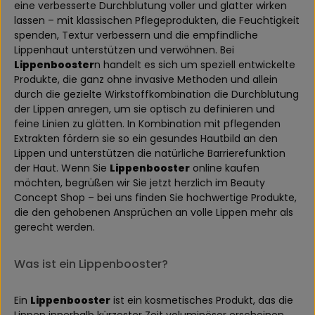
eine verbesserte Durchblutung voller und glatter wirken
lassen – mit klassischen Pflegeprodukten, die Feuchtigkeit
spenden, Textur verbessern und die empfindliche
Lippenhaut unterstützen und verwöhnen. Bei
Lippenbooster
n handelt es sich um speziell entwickelte
Produkte, die ganz ohne invasive Methoden und allein
durch die gezielte Wirkstoffkombination die Durchblutung
der Lippen anregen, um sie optisch zu definieren und
feine Linien zu glätten. In Kombination mit pflegenden
Extrakten fördern sie so ein gesundes Hautbild an den
Lippen und unterstützen die natürliche Barrierefunktion
der Haut. Wenn Sie
Lippenbooster
online kaufen
möchten, begrüßen wir Sie jetzt herzlich im Beauty
Concept Shop – bei uns finden Sie hochwertige Produkte,
die den gehobenen Ansprüchen an volle Lippen mehr als
gerecht werden.
Was ist ein Lippenbooster?
Ein
Lippenbooster
ist ein kosmetisches Produkt, das die