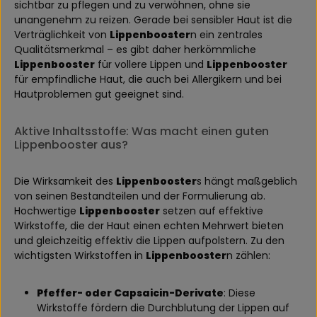
sichtbar zu pflegen und zu verwöhnen, ohne sie
unangenehm zu reizen. Gerade bei sensibler Haut ist die
Verträglichkeit von
Lippenbooster
n ein zentrales
Qualitätsmerkmal – es gibt daher herkömmliche
Lippenbooster
für vollere Lippen und
Lippenbooster
für empfindliche Haut, die auch bei Allergikern und bei
Hautproblemen gut geeignet sind.
Aktive Inhaltsstoffe: Was macht einen guten
Lippenbooster aus?
Die Wirksamkeit des
Lippenbooster
s hängt maßgeblich
von seinen Bestandteilen und der Formulierung ab.
Hochwertige
Lippenbooster
setzen auf effektive
Wirkstoffe, die der Haut einen echten Mehrwert bieten
und gleichzeitig effektiv die Lippen aufpolstern. Zu den
wichtigsten Wirkstoffen in
Lippenbooster
n zählen:
Pfeffer- oder Capsaicin-Derivate
: Diese
Wirkstoffe fördern die Durchblutung der Lippen auf