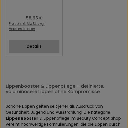
Regulärer Preis:
58,95 €
Preise inkl. MwSt. zzgl.
Versandkosten
Details
Lippenbooster & Lippenpflege – definierte,
voluminösere Lippen ohne Kompromisse
Schöne Lippen gelten seit jeher als Ausdruck von
Gesundheit, Jugend und Ausstrahlung. Die Kategorie
Lippenbooster
& Lippenpflege im Beauty Concept Shop
vereint hochwertige Formulierungen, die die Lippen durch