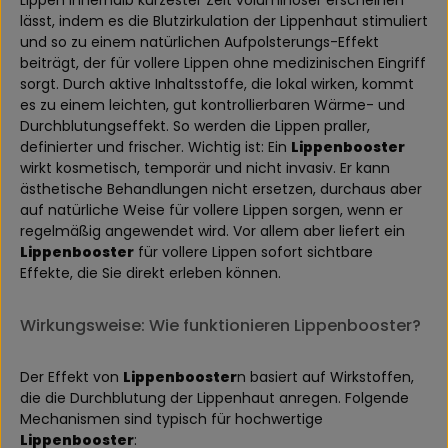
Lippen innerhalb kürzester Zeit voluminöser erscheinen
lässt, indem es die Blutzirkulation der Lippenhaut stimuliert
und so zu einem natürlichen Aufpolsterungs-Effekt
beiträgt, der für vollere Lippen ohne medizinischen Eingriff
sorgt. Durch aktive Inhaltsstoffe, die lokal wirken, kommt
es zu einem leichten, gut kontrollierbaren Wärme- und
Durchblutungseffekt. So werden die Lippen praller,
definierter und frischer. Wichtig ist: Ein
Lippenbooster
wirkt kosmetisch, temporär und nicht invasiv. Er kann
ästhetische Behandlungen nicht ersetzen, durchaus aber
auf natürliche Weise für vollere Lippen sorgen, wenn er
regelmäßig angewendet wird. Vor allem aber liefert ein
Lippenbooster
für vollere Lippen sofort sichtbare
Effekte, die Sie direkt erleben können.
Wirkungsweise: Wie funktionieren Lippenbooster?
Der Effekt von
Lippenbooster
n basiert auf Wirkstoffen,
die die Durchblutung der Lippenhaut anregen. Folgende
Mechanismen sind typisch für hochwertige
Lippenbooster
: