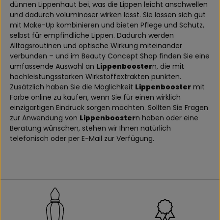
dünnen Lippenhaut bei, was die Lippen leicht anschwellen
und dadurch voluminöser wirken lässt. Sie lassen sich gut
mit Make-Up kombinieren und bieten Pflege und Schutz,
selbst für empfindliche Lippen. Dadurch werden
Alltagsroutinen und optische Wirkung miteinander
verbunden – und im Beauty Concept Shop finden Sie eine
umfassende Auswahl an
Lippenbooster
n, die mit
hochleistungsstarken Wirkstoffextrakten punkten.
Zusätzlich haben Sie die Möglichkeit
Lippenbooster
mit
Farbe online zu kaufen, wenn Sie für einen wirklich
einzigartigen Eindruck sorgen möchten. Sollten Sie Fragen
zur Anwendung von
Lippenbooster
n haben oder eine
Beratung wünschen, stehen wir Ihnen natürlich
telefonisch oder per E-Mail zur Verfügung.