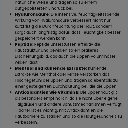
natürliche Weise und tragen so zu einem
aufgepolsterten Eindruck bei.
Hyaluronsäure
: Die intensive, feuchtigkeitsspende
Wirkung von Hyaluronsäure verbessert nicht nur
kurzfristig die Durchfeuchtung der Haut, sondern
sorgt auch langfristig dafür, dass Feuchtigkeit besser
gespeichert werden kann.
Peptide
: Peptide unterstützen effektiv die
Hautstruktur und bewirken so ein pralleres
Erscheinungsbild, das auch die Lippen voluminöser
wirken lässt.
Menthol und kühlende Extrakte
: Kühlende
Extrakte wie Menthol oder Minze verstärken das
Frischegefühl der Lippen und tragen so ebenfalls zu
einer gesteigerten Durchblutung bei, die die Lippen
Antioxidantien wie Vitamin E
: Die Lippenhaut gilt
als besonders empfindlich, da sie nicht über eigene
Talgdrüsen und andere Schutzmechanismen verfügt
– daher ist es wichtig, mit Antioxidantien die
Hautbarriere zu stärken und so die Hautgesundheit zu
verbessern.