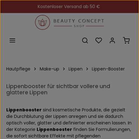
Kostenloser Versand ab 50 €
Zum Hauptinhalt springen
Du hast 0 Produkt
Ware
Hautpflege
Make-up
Lippen
Lippen-Booster
Lippenbooster für sichtbar vollere und
glattere Lippen
Lippenbooster
sind kosmetische Produkte, die gezielt
die Durchblutung der Lippen anregen und sie dadurch
optisch voller, glatter und definierter erscheinen lassen. In
der Kategorie
Lippenbooster
finden Sie Formulierungen,
die sofort sichtbare Effekte mit pflegenden