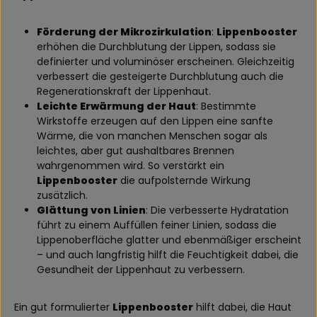
Förderung der Mikrozirkulation
:
Lippenbooster
erhöhen die Durchblutung der Lippen, sodass sie
definierter und voluminöser erscheinen. Gleichzeitig
verbessert die gesteigerte Durchblutung auch die
Regenerationskraft der Lippenhaut.
Leichte Erwärmung der Haut
: Bestimmte
Wirkstoffe erzeugen auf den Lippen eine sanfte
Wärme, die von manchen Menschen sogar als
leichtes, aber gut aushaltbares Brennen
wahrgenommen wird. So verstärkt ein
Lippenbooster
die aufpolsternde Wirkung
zusätzlich.
Glättung von Linien
: Die verbesserte Hydratation
führt zu einem Auffüllen feiner Linien, sodass die
Lippenoberfläche glatter und ebenmäßiger erscheint
– und auch langfristig hilft die Feuchtigkeit dabei, die
Gesundheit der Lippenhaut zu verbessern.
Ein gut formulierter
Lippenbooster
hilft dabei, die Haut