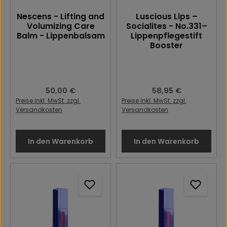
Nescens - Lifting and
Luscious Lips –
Volumizing Care
Socialites - No.331–
Balm - Lippenbalsam
Lippenpflegestift
Booster
Regulärer Preis:
50,00 €
Regulärer Preis:
58,95 €
Preise inkl. MwSt. zzgl.
Preise inkl. MwSt. zzgl.
Versandkosten
Versandkosten
In den Warenkorb
In den Warenkorb