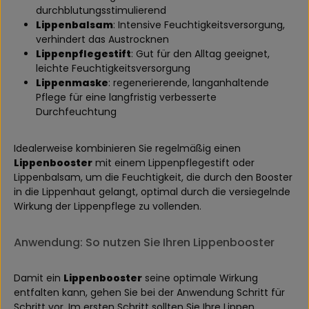
durchblutungsstimulierend
Lippenbalsam
: Intensive Feuchtigkeitsversorgung,
verhindert das Austrocknen
Lippenpflegestift
: Gut für den Alltag geeignet,
leichte Feuchtigkeitsversorgung
Lippenmaske
: regenerierende, langanhaltende
Pflege für eine langfristig verbesserte
Durchfeuchtung
Idealerweise kombinieren Sie regelmäßig einen
Lippenbooster
mit einem Lippenpflegestift oder
Lippenbalsam, um die Feuchtigkeit, die durch den Booster
in die Lippenhaut gelangt, optimal durch die versiegelnde
Wirkung der Lippenpflege zu vollenden.
Anwendung: So nutzen Sie Ihren Lippenbooster
Damit ein
Lippenbooster
seine optimale Wirkung
entfalten kann, gehen Sie bei der Anwendung Schritt für
Schritt vor. Im ersten Schritt sollten Sie Ihre Lippen