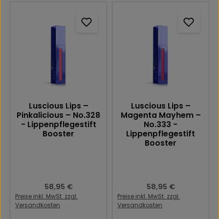
Luscious Lips –
Luscious Lips –
Pinkalicious – No.328
Magenta Mayhem –
- Lippenpflegestift
No.333 -
Booster
Lippenpflegestift
Booster
Regulärer Preis:
58,95 €
Regulärer Preis:
58,95 €
Preise inkl. MwSt. zzgl.
Preise inkl. MwSt. zzgl.
Versandkosten
Versandkosten