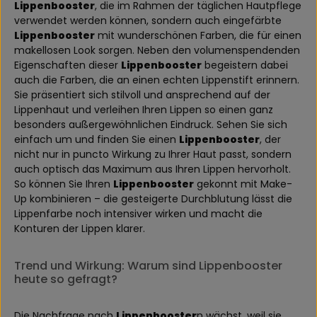
Lippenbooster
, die im Rahmen der täglichen Hautpflege
verwendet werden können, sondern auch eingefärbte
Lippenbooster
mit wunderschönen Farben, die für einen
makellosen Look sorgen. Neben den volumenspendenden
Eigenschaften dieser
Lippenbooster
begeistern dabei
auch die Farben, die an einen echten Lippenstift erinnern.
Sie präsentiert sich stilvoll und ansprechend auf der
Lippenhaut und verleihen Ihren Lippen so einen ganz
besonders außergewöhnlichen Eindruck. Sehen Sie sich
einfach um und finden Sie einen
Lippenbooster
, der
nicht nur in puncto Wirkung zu Ihrer Haut passt, sondern
auch optisch das Maximum aus Ihren Lippen hervorholt.
So können Sie Ihren
Lippenbooster
gekonnt mit Make-
Up kombinieren – die gesteigerte Durchblutung lässt die
Lippenfarbe noch intensiver wirken und macht die
Konturen der Lippen klarer.
Trend und Wirkung: Warum sind Lippenbooster
heute so gefragt?
Die Nachfrage nach
Lippenbooster
n wächst, weil sie