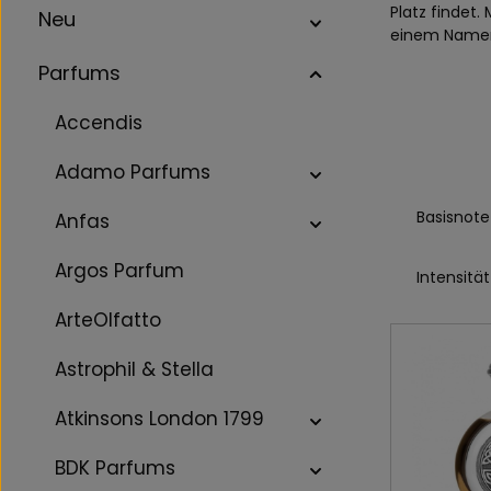
Platz findet
Neu
einem Namen 
Parfums
Accendis
Adamo Parfums
Basisnote
Anfas
Argos Parfum
Intensität
ArteOlfatto
Astrophil & Stella
Atkinsons London 1799
BDK Parfums