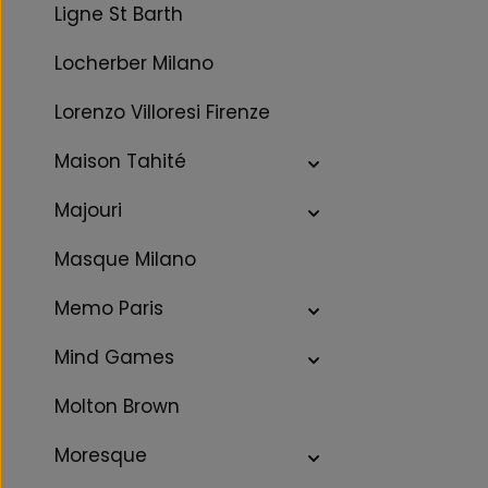
Ligne St Barth
Locherber Milano
Lorenzo Villoresi Firenze
Maison Tahité
Majouri
Masque Milano
Memo Paris
Mind Games
Molton Brown
Moresque