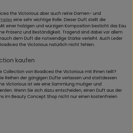
dicea the Victorious aber auch reine Damen- und
mplex
eine sehr wichtige Rolle. Dieser Duft stellt die
it einer holzigen und würzigen Komposition besticht das Eau
ne Präsenz und Beständigkeit. Tragend sind dabei vor allem
ihrauch dem Duft die notwendige Stärke verleiht. Auch Leder
adicea the Victorious natürlich nicht fehlen.
ction kaufen
ollection von Boadicea the Victorious mit Ihnen teilt?
ie Reihen der gängigen Düfte verlassen und stattdessen
e Victorious ist wie eine Sammlung mutiger und
rden. Wenn Sie sich dazu entscheiden, einen Duft aus der
uns im Beauty Concept Shop nicht nur einen kostenfreien