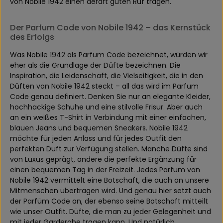
von Nobile 1942 einen derart guten Ruf tragen.
Der Parfum Code von Nobile 1942 – das Kernstück
des Erfolgs
Was Nobile 1942 als Parfum Code bezeichnet, würden wir
eher als die Grundlage der Düfte bezeichnen. Die
Inspiration, die Leidenschaft, die Vielseitigkeit, die in den
Düften von Nobile 1942 steckt – all das wird im Parfum
Code genau definiert. Denken Sie nur an elegante Kleider,
hochhackige Schuhe und eine stilvolle Frisur. Aber auch
an ein weißes T-Shirt in Verbindung mit einer einfachen,
blauen Jeans und bequemen Sneakers. Nobile 1942
möchte für jeden Anlass und für jedes Outfit den
perfekten Duft zur Verfügung stellen. Manche Düfte sind
von Luxus geprägt, andere die perfekte Ergänzung für
einen bequemen Tag in der Freizeit. Jedes Parfum von
Nobile 1942 vermittelt eine Botschaft, die auch an unsere
Mitmenschen übertragen wird. Und genau hier setzt auch
der Parfüm Code an, der ebenso seine Botschaft mitteilt
wie unser Outfit. Düfte, die man zu jeder Gelegenheit und
mit jeder Garderobe tragen kann. Und natürlich