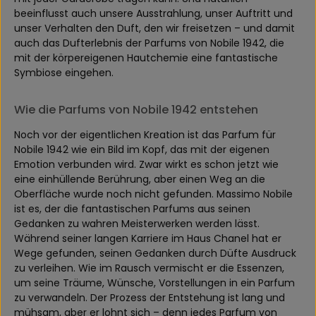
beeinflusst auch unsere Ausstrahlung, unser Auftritt und
unser Verhalten den Duft, den wir freisetzen – und damit
auch das Dufterlebnis der Parfums von Nobile 1942, die
mit der körpereigenen Hautchemie eine fantastische
Symbiose eingehen.
Wie die Parfums von Nobile 1942 entstehen
Noch vor der eigentlichen Kreation ist das Parfum für
Nobile 1942 wie ein Bild im Kopf, das mit der eigenen
Emotion verbunden wird. Zwar wirkt es schon jetzt wie
eine einhüllende Berührung, aber einen Weg an die
Oberfläche wurde noch nicht gefunden. Massimo Nobile
ist es, der die fantastischen Parfums aus seinen
Gedanken zu wahren Meisterwerken werden lässt.
Während seiner langen Karriere im Haus Chanel hat er
Wege gefunden, seinen Gedanken durch Düfte Ausdruck
zu verleihen. Wie im Rausch vermischt er die Essenzen,
um seine Träume, Wünsche, Vorstellungen in ein Parfum
zu verwandeln. Der Prozess der Entstehung ist lang und
mühsam, aber er lohnt sich – denn jedes Parfum von