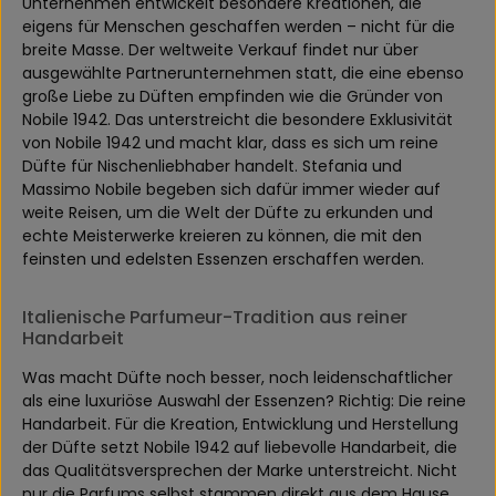
Unternehmen entwickelt besondere Kreationen, die
eigens für Menschen geschaffen werden – nicht für die
breite Masse. Der weltweite Verkauf findet nur über
ausgewählte Partnerunternehmen statt, die eine ebenso
große Liebe zu Düften empfinden wie die Gründer von
Nobile 1942. Das unterstreicht die besondere Exklusivität
von Nobile 1942 und macht klar, dass es sich um reine
Düfte für Nischenliebhaber handelt. Stefania und
Massimo Nobile begeben sich dafür immer wieder auf
weite Reisen, um die Welt der Düfte zu erkunden und
echte Meisterwerke kreieren zu können, die mit den
feinsten und edelsten Essenzen erschaffen werden.
Italienische Parfumeur-Tradition aus reiner
Handarbeit
Was macht Düfte noch besser, noch leidenschaftlicher
als eine luxuriöse Auswahl der Essenzen? Richtig: Die reine
Handarbeit. Für die Kreation, Entwicklung und Herstellung
der Düfte setzt Nobile 1942 auf liebevolle Handarbeit, die
das Qualitätsversprechen der Marke unterstreicht. Nicht
nur die Parfums selbst stammen direkt aus dem Hause