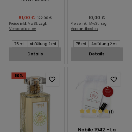
Verkaufspreis:
61,00 €
Regulärer Preis:
10,00 €
Regulärer Preis:
122,00 €
Preise inkl. MwSt. zzgl.
Preise inkl. MwSt. zzgl.
Versandkosten
Versandkosten
Inhalt des Artikel:
Inhalt des Artikel:
75 ml
Abfüllung 2 ml
75 ml
Abfüllung 2 ml
Details
Details
50
%
(1)
Durchschnittliche Bewert
Nobile 1942 - La