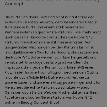
Concept
Die Düfte von Nobile 1942 sind nicht nur aufgrund der
exklusiven Essenzen-Auswahl, dem besonderen Gespür
für luxuriöse Düfte und einem stark begrenzten
Vertriebssystem so geschätzte Parfums – viel mehr sorgt
auch die reine Handarbeit dafür, dass die Nobile 1942
Parfums ihre vollkommene Raffinesse erhalten. Von
ausgewählten Mischungen bei den Parfüms bis hin zu
mundgeblasenem Glas für die Flacons, alle Bestandteile
der Nobile 1942 Düfte werden von Hand hergestellt und
verarbeitet. Grundlage des Erfolgs ist vor allem die
Inspiration, die in jedem Parfum von Nobile 1942 einen
Platz findet. Inspiriert von alltäglich wechselnden Outfits
möchte auch Nobile 1942 Düfte erschaffen, die zu
unserer Lauen und unserem Alltag passen – gemacht für
Menschen, die echte Parfums zu schätzen wissen.
Genießen auch Sie die Welt der Nischendüfte in all Ihren
Facetten und kaufen Sie ein Parfum von Nobile 1942
online im Beauty Concept Shop!