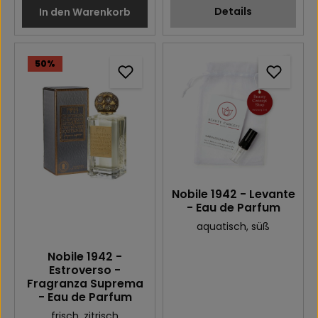
Details
In den Warenkorb
50
%
Nobile 1942 - Levante
- Eau de Parfum
aquatisch
, süß
Nobile 1942 -
Estroverso -
Fragranza Suprema
- Eau de Parfum
frisch
, zitrisch