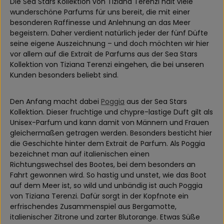
Die Sea Stars Kollektion von Tiziana Terenzi hält viele
wunderschöne Parfums für uns bereit, die mit einer
besonderen Raffinesse und Anlehnung an das Meer
begeistern. Daher verdient natürlich jeder der fünf Düfte
seine eigene Auszeichnung – und doch möchten wir hier
vor allem auf die Extrait de Parfums aus der Sea Stars
Kollektion von Tiziana Terenzi eingehen, die bei unseren
Kunden besonders beliebt sind.
Den Anfang macht dabei
Poggia
aus der Sea Stars
Kollektion. Dieser fruchtige und chypre-lastige Duft gilt als
Unisex-Parfum und kann damit von Männern und Frauen
gleichermaßen getragen werden. Besonders besticht hier
die Geschichte hinter dem Extrait de Parfum. Als Poggia
bezeichnet man auf italienischen einen
Richtungswechsel des Bootes, bei dem besonders an
Fahrt gewonnen wird. So hastig und unstet, wie das Boot
auf dem Meer ist, so wild und unbändig ist auch Poggia
von Tiziana Terenzi. Dafür sorgt in der Kopfnote ein
erfrischendes Zusammenspiel aus Bergamotte,
italienischer Zitrone und zarter Blutorange. Etwas Süße