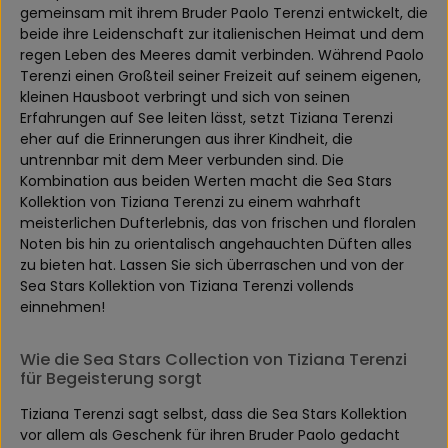
gemeinsam mit ihrem Bruder Paolo Terenzi entwickelt, die
beide ihre Leidenschaft zur italienischen Heimat und dem
regen Leben des Meeres damit verbinden. Während Paolo
Terenzi einen Großteil seiner Freizeit auf seinem eigenen,
kleinen Hausboot verbringt und sich von seinen
Erfahrungen auf See leiten lässt, setzt Tiziana Terenzi
eher auf die Erinnerungen aus ihrer Kindheit, die
untrennbar mit dem Meer verbunden sind. Die
Kombination aus beiden Werten macht die Sea Stars
Kollektion von Tiziana Terenzi zu einem wahrhaft
meisterlichen Dufterlebnis, das von frischen und floralen
Noten bis hin zu orientalisch angehauchten Düften alles
zu bieten hat. Lassen Sie sich überraschen und von der
Sea Stars Kollektion von Tiziana Terenzi vollends
einnehmen!
Wie die Sea Stars Collection von Tiziana Terenzi
für Begeisterung sorgt
Tiziana Terenzi sagt selbst, dass die Sea Stars Kollektion
vor allem als Geschenk für ihren Bruder Paolo gedacht