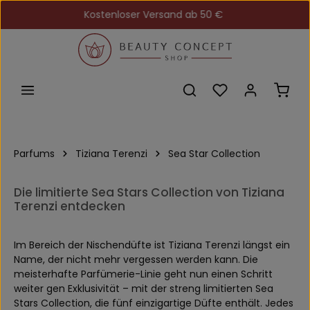
Kostenloser Versand ab 50 €
Zum Hauptinhalt springen
Du hast 0 Produkt
Ware
Parfums
Tiziana Terenzi
Sea Star Collection
Die limitierte Sea Stars Collection von Tiziana
Terenzi entdecken
Im Bereich der Nischendüfte ist Tiziana Terenzi längst ein
Name, der nicht mehr vergessen werden kann. Die
meisterhafte Parfümerie-Linie geht nun einen Schritt
weiter gen Exklusivität – mit der streng limitierten Sea
Stars Collection, die fünf einzigartige Düfte enthält. Jedes