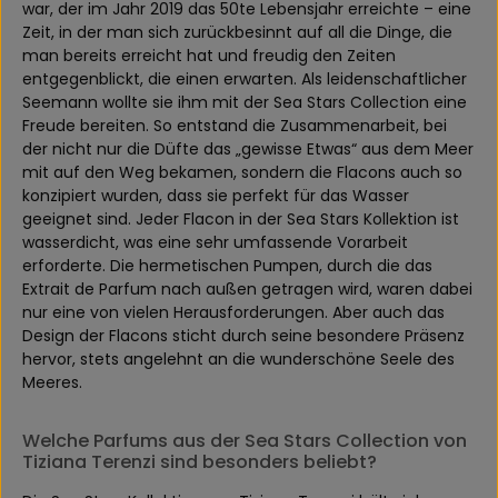
war, der im Jahr 2019 das 50te Lebensjahr erreichte – eine
Zeit, in der man sich zurückbesinnt auf all die Dinge, die
man bereits erreicht hat und freudig den Zeiten
entgegenblickt, die einen erwarten. Als leidenschaftlicher
Seemann wollte sie ihm mit der Sea Stars Collection eine
Freude bereiten. So entstand die Zusammenarbeit, bei
der nicht nur die Düfte das „gewisse Etwas“ aus dem Meer
mit auf den Weg bekamen, sondern die Flacons auch so
konzipiert wurden, dass sie perfekt für das Wasser
geeignet sind. Jeder Flacon in der Sea Stars Kollektion ist
wasserdicht, was eine sehr umfassende Vorarbeit
erforderte. Die hermetischen Pumpen, durch die das
Extrait de Parfum nach außen getragen wird, waren dabei
nur eine von vielen Herausforderungen. Aber auch das
Design der Flacons sticht durch seine besondere Präsenz
hervor, stets angelehnt an die wunderschöne Seele des
Meeres.
Welche Parfums aus der Sea Stars Collection von
Tiziana Terenzi sind besonders beliebt?