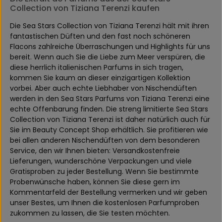
Collection von Tiziana Terenzi kaufen
Die Sea Stars Collection von Tiziana Terenzi hält mit ihren
fantastischen Düften und den fast noch schöneren
Flacons zahlreiche Überraschungen und Highlights für uns
bereit. Wenn auch Sie die Liebe zum Meer verspüren, die
diese herrlich italienischen Parfums in sich tragen,
kommen Sie kaum an dieser einzigartigen Kollektion
vorbei. Aber auch echte Liebhaber von Nischendüften
werden in den Sea Stars Parfums von Tiziana Terenzi eine
echte Offenbarung finden. Die streng limitierte Sea Stars
Collection von Tiziana Terenzi ist daher natürlich auch für
Sie im Beauty Concept Shop erhältlich. Sie profitieren wie
bei allen anderen Nischendüften von dem besonderen
Service, den wir Ihnen bieten: Versandkostenfreie
Lieferungen, wunderschöne Verpackungen und viele
Gratisproben zu jeder Bestellung. Wenn Sie bestimmte
Probenwünsche haben, können Sie diese gern im
Kommentarfeld der Bestellung vermerken und wir geben
unser Bestes, um Ihnen die kostenlosen Parfumproben
zukommen zu lassen, die Sie testen möchten.