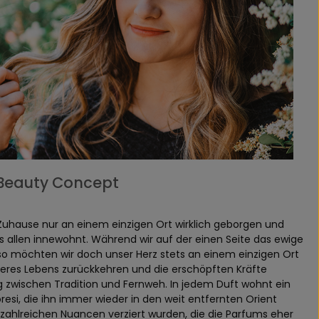
i Beauty Concept
Zuhause nur an einem einzigen Ort wirklich geborgen und
uns allen innewohnt. Während wir auf der einen Seite das ewige
so möchten wir doch unser Herz stets an einem einzigen Ort
nseres Lebens zurückkehren und die erschöpften Kräfte
g zwischen Tradition und Fernweh. In jedem Duft wohnt ein
resi, die ihn immer wieder in den weit entfernten Orient
t zahlreichen Nuancen verziert wurden, die die Parfums eher