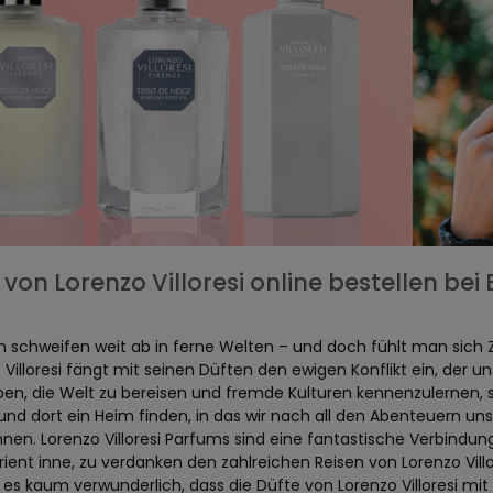
von Lorenzo Villoresi online bestellen be
 schweifen weit ab in ferne Welten – und doch fühlt man sich 
 Villoresi fängt mit seinen Düften den ewigen Konflikt ein, der 
ben, die Welt zu bereisen und fremde Kulturen kennenzulernen, 
 und dort ein Heim finden, in das wir nach all den Abenteuern u
nen. Lorenzo Villoresi Parfums sind eine fantastische Verbindun
ent inne, zu verdanken den zahlreichen Reisen von Lorenzo Villo
t es kaum verwunderlich, dass die Düfte von Lorenzo Villoresi mi