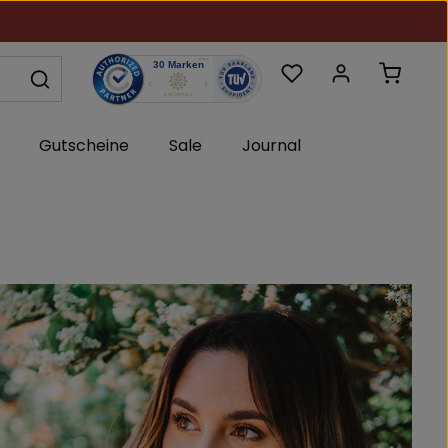
Du hast 0 Produkte au
Warenk
Gutscheine
Sale
Journal