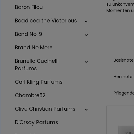
zu unkonvent
Baron Filou
Momenten um
Boadicea the Victorious
Bond No. 9
Brand No More
Basisnote
Brunello Cucinelli
Parfums
Herznote
Carl Kling Parfums
Pflegende
Chambre52
Clive Christian Parfums
D'Orsay Parfums