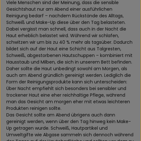
Viele Menschen sind der Meinung, dass die sensible
Gesichtshaut nur am Abend einer ausführlichen
Reinigung bedarf – nachdem Rückstände des Alltags,
Schweiß und Make-Up diese über den Tag belasteten.
Dabei vergisst man schnell, dass auch in der Nacht die
Haut erheblich belastet wird. Während wir schlafen,
schwitzen wir um bis zu 40 % mehr als tagsüber. Dadurch
bildet sich auf der Haut eine Schicht aus Talgresten,
Schweiß, abgestorbenen Hautschuppen – kombiniert mit
Hausstaub und Milben, die sich in unserem Bett befinden.
Daher sollte die Haut unbedingt sowohl am Morgen, als
auch am Abend gründlich gereinigt werden. Lediglich die
Form der Reinigungsprodukte kann sich unterscheiden:
Über Nacht empfiehlt sich besonders bei sensibler und
trockener Haut eine eher reichhaltige Pflege, während
man das Gesicht am morgen eher mit etwas leichteren
Produkten reinigen sollte.
Das Gesicht sollte am Abend übrigens auch dann
gereinigt werden, wenn über den Tag hinweg kein Make-
Up getragen wurde. Schweiß, Hautpartikel und
Umweltgifte wie Abgase sammeln sich dennoch während