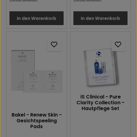
In den Warenkorb
In den Warenkorb
iS Clinical - Pure
Clarity Collection -
Hautpflege Set
Bakel - Renew Skin -
Gesichtspeeling
Pads