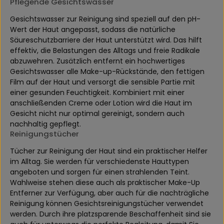
Pflegende Gesichtswasser
Gesichtswasser zur Reinigung sind speziell auf den pH-
Wert der Haut angepasst, sodass die natürliche
Säureschutzbarriere der Haut unterstützt wird. Das hilft
effektiv, die Belastungen des Alltags und freie Radikale
abzuwehren. Zusätzlich entfernt ein hochwertiges
Gesichtswasser alle Make-up-Rückstände, den fettigen
Film auf der Haut und versorgt die sensible Partie mit
einer gesunden Feuchtigkeit. Kombiniert mit einer
anschließenden Creme oder Lotion wird die Haut im
Gesicht nicht nur optimal gereinigt, sondern auch
nachhaltig gepflegt.
Reinigungstücher
Tücher zur Reinigung der Haut sind ein praktischer Helfer
im Alltag. Sie werden für verschiedenste Hauttypen
angeboten und sorgen für einen strahlenden Teint.
Wahlweise stehen diese auch als praktischer Make-Up
Entferner zur Verfügung, aber auch für die nachträgliche
Reinigung können Gesichtsreinigungstücher verwendet
werden. Durch ihre platzsparende Beschaffenheit sind sie