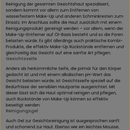
Reinigung der gesamten Gesichtshaut spezialisiert,
sondern kommt vor allem zum Entfernen von
wasserfestem Make-Up und anderen Schminkresten zum
Einsatz. Im Anschluss sollte die Haut zusätzlich mit einem
Reinigungsprodukt gereinigt werden – vor allem, wenn der
Make-Up-Entferner auf Öl-Basis besteht und so die Poren
belasten würde. Es gibt allerdings auch praktische Kombi-
Produkte, die effektiv Make-Up Rückstände entfernen und
gleichzeitig das Gesicht auf eine sanfte Art pflegen.
Gesichtsseife
Anders als herkömmliche Seife, die primär für den Körper
gedacht ist und mit einem alkalischen pH-Wert das
Gesicht belasten würde, ist Gesichtsseife speziell auf die
Bedürfnisse der sensiblen Hautpartie ausgerichtet. Mit
dieser lässt sich die Haut optimal reinigen und pflegen,
auch Rückstände von Make-Up können so effektiv
beseitigt werden.
Reinigungsgel
Auch Gel zur Gesichtsreinigung ist ausgesprochen sanft
und schonend zur Haut. Ebenso wie ein leichtes Mousse,