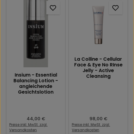
La Colline - Cellular
Face & Eye No RInse
Jelly - Active
Insium - Essential
Cleansing
Balancing Lotion -
angleichende
Gesichtslotion
Regulärer Preis:
44,00 €
Regulärer Preis:
98,00 €
Preise inkl. MwSt. zzgl.
Preise inkl. MwSt. zzgl.
Versandkosten
Versandkosten