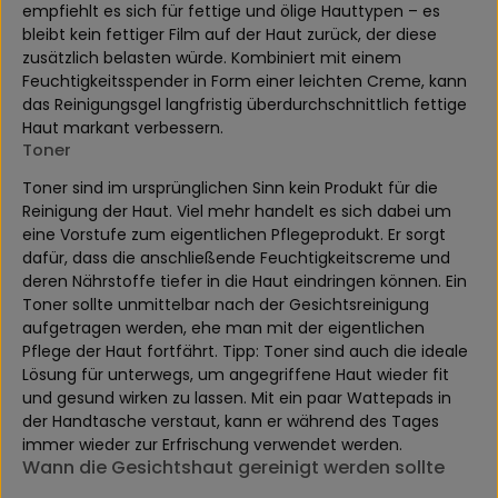
empfiehlt es sich für fettige und ölige Hauttypen – es
bleibt kein fettiger Film auf der Haut zurück, der diese
zusätzlich belasten würde. Kombiniert mit einem
Feuchtigkeitsspender in Form einer leichten Creme, kann
das Reinigungsgel langfristig überdurchschnittlich fettige
Haut markant verbessern.
Toner
Toner sind im ursprünglichen Sinn kein Produkt für die
Reinigung der Haut. Viel mehr handelt es sich dabei um
eine Vorstufe zum eigentlichen Pflegeprodukt. Er sorgt
dafür, dass die anschließende Feuchtigkeitscreme und
deren Nährstoffe tiefer in die Haut eindringen können. Ein
Toner sollte unmittelbar nach der Gesichtsreinigung
aufgetragen werden, ehe man mit der eigentlichen
Pflege der Haut fortfährt. Tipp: Toner sind auch die ideale
Lösung für unterwegs, um angegriffene Haut wieder fit
und gesund wirken zu lassen. Mit ein paar Wattepads in
der Handtasche verstaut, kann er während des Tages
immer wieder zur Erfrischung verwendet werden.
Wann die Gesichtshaut gereinigt werden sollte