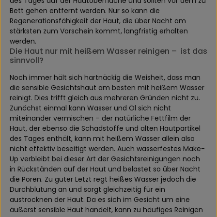
des Tages auf der Hautoberfläche und sollten vor dem zu
Bett gehen entfernt werden. Nur so kann die
Regenerationsfähigkeit der Haut, die über Nacht am
stärksten zum Vorschein kommt, langfristig erhalten
werden.
Die Haut nur mit heißem Wasser reinigen – ist das
sinnvoll?
Noch immer hält sich hartnäckig die Weisheit, dass man
die sensible Gesichtshaut am besten mit heißem Wasser
reinigt. Dies trifft gleich aus mehreren Gründen nicht zu.
Zunächst einmal kann Wasser und Öl sich nicht
miteinander vermischen – der natürliche Fettfilm der
Haut, der ebenso die Schadstoffe und alten Hautpartikel
des Tages enthält, kann mit heißem Wasser allein also
nicht effektiv beseitigt werden. Auch wasserfestes Make-
Up verbleibt bei dieser Art der Gesichtsreinigungen noch
in Rückständen auf der Haut und belastet so über Nacht
die Poren. Zu guter Letzt regt heißes Wasser jedoch die
Durchblutung an und sorgt gleichzeitig für ein
austrocknen der Haut. Da es sich im Gesicht um eine
äußerst sensible Haut handelt, kann zu häufiges Reinigen