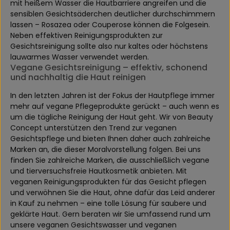
mit heißem Wasser die Hautbarriere angreifen und die
sensiblen Gesichtsäderchen deutlicher durchschimmern
lassen – Rosazea oder Couperose können die Folgesein.
Neben effektiven Reinigungsprodukten zur
Gesichtsreinigung sollte also nur kaltes oder höchstens
lauwarmes Wasser verwendet werden.
Vegane Gesichtsreinigung – effektiv, schonend
und nachhaltig die Haut reinigen
In den letzten Jahren ist der Fokus der Hautpflege immer
mehr auf vegane Pflegeprodukte gerückt – auch wenn es
um die tägliche Reinigung der Haut geht. Wir von Beauty
Concept unterstützen den Trend zur veganen
Gesichtspflege und bieten Ihnen daher auch zahlreiche
Marken an, die dieser Moralvorstellung folgen. Bei uns
finden Sie zahlreiche Marken, die ausschließlich vegane
und tierversuchsfreie Hautkosmetik anbieten. Mit
veganen Reinigungsprodukten für das Gesicht pflegen
und verwöhnen Sie die Haut, ohne dafür das Leid anderer
in Kauf zu nehmen – eine tolle Lösung für saubere und
geklärte Haut. Gern beraten wir Sie umfassend rund um
unsere veganen Gesichtswasser und veganen