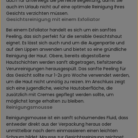
auch für unterwegs die perfekte Begleitung, damit Sie
auch im Urlaub nicht auf eine optimale Reinigung Ihres
Gesichts verzichten müssen.
Gesichtsreinigung mit einem Exfoliator
Bei einem Exfoliator handelt es sich um ein sanftes
Peeling, das sich perfekt für die sensible Gesichtshaut
eignet. Es lässt sich auch rund um die Augenpartie und
auf den Lippen anwenden und bietet so eine gründliche
Reinigung der Haut. Obere, bereits abgestoßene
Hautschichten werden sanft abgetragen, tiefsitzende
Verunreinigungen herausgespült. Das sanfte Peeling für
das Gesicht sollte nur 1-2x pro Woche verwendet werden,
um die Haut nicht unnötig zu reizen. Im Anschluss zeigt
sich eine jugendliche, weiche Hautoberfläche, die
zusätzlich mit Cremes gepflegt werden sollte, um
möglichst lange erhalten zu bleiben.
Reinigungsmousse
Reinigungsmousse ist ein sanft schäumendes Fluid, dass
entweder direkt aus der Verpackung heraus oder
unmittelbar nach dem einmassieren einen leichten
Schaum bildet. Mousse zur Gesichtsreinigung zeichnet