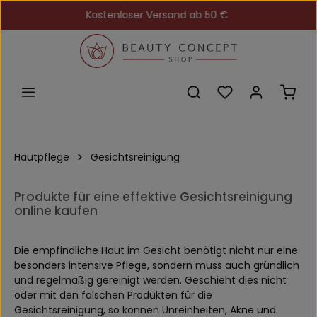
Kostenloser Versand ab 50 €
Zum Hauptinhalt springen
Du hast 0 Produkt
Ware
Hautpflege
Gesichtsreinigung
Produkte für eine effektive Gesichtsreinigung
online kaufen
Die empfindliche Haut im Gesicht benötigt nicht nur eine
besonders intensive Pflege, sondern muss auch gründlich
und regelmäßig gereinigt werden. Geschieht dies nicht
oder mit den falschen Produkten für die
Gesichtsreinigung, so können Unreinheiten, Akne und