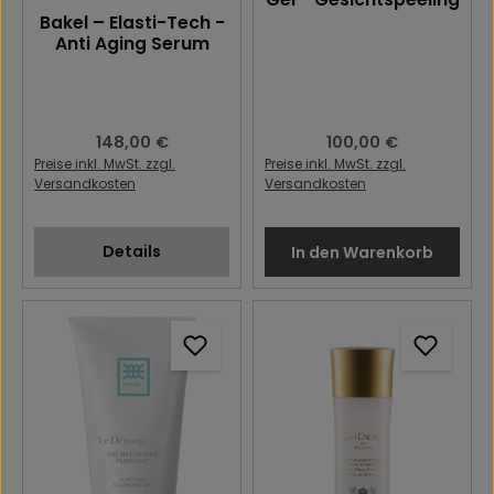
Bakel – Elasti-Tech -
Anti Aging Serum
Regulärer Preis:
148,00 €
Regulärer Preis:
100,00 €
Preise inkl. MwSt. zzgl.
Preise inkl. MwSt. zzgl.
Versandkosten
Versandkosten
Details
In den Warenkorb