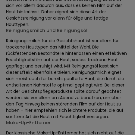
sich vor allem dadurch aus, dass es keinen Film auf der
Haut hinterlässt. Daher eignet sich diese Art der
Gesichtsreinigung vor allem für ölige und fettige
Hauttypen.
Reinigungsmilch und Reinigungsöl
Reinigungsmilch für die Gesichtshaut ist vor allem für
trockene Hauttypen das Mittel der Wahl. Die
rückfettenden Bestandteile hinterlassen einen effektiven
Feuchtigkeitsfilm auf der Haut, sodass trockene Haut
gepflegt und beruhigt wird. Mit Reinigungsöl lässt sich
dieser Effekt ebenfalls erzielen. Reinigungsmilch eignet
sich meist auch für bereits gealterte Haut, die durch die
enthaltenen Nährstoffe optimal gepflegt wird. Bei dieser
Art der Gesichtspflegeprodukte sollte darauf geachtet
werden, sie vor allem am Abend zu benutzen, um über
den Tag hinweg keinen störenden Film auf der Haut zu
haben – hier empfehlen sich leichtere Produkte, die auf
sanftere Art die Haut mit Feuchtigkeit versorgen.
Make-Up-Entferner
Der klassische Make-Up-Entferner hat sich nicht auf die