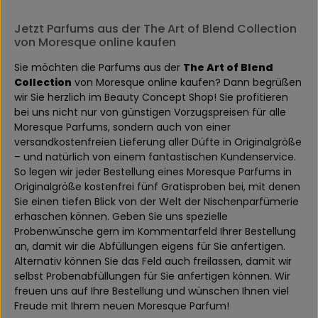
Jetzt Parfums aus der The Art of Blend Collection
von Moresque online kaufen
Sie möchten die Parfums aus der
The Art of Blend
Collection
von Moresque online kaufen? Dann begrüßen
wir Sie herzlich im Beauty Concept Shop! Sie profitieren
bei uns nicht nur von günstigen Vorzugspreisen für alle
Moresque Parfums, sondern auch von einer
versandkostenfreien Lieferung aller Düfte in Originalgröße
– und natürlich von einem fantastischen Kundenservice.
So legen wir jeder Bestellung eines Moresque Parfums in
Originalgröße kostenfrei fünf Gratisproben bei, mit denen
Sie einen tiefen Blick von der Welt der Nischenparfümerie
erhaschen können. Geben Sie uns spezielle
Probenwünsche gern im Kommentarfeld Ihrer Bestellung
an, damit wir die Abfüllungen eigens für Sie anfertigen.
Alternativ können Sie das Feld auch freilassen, damit wir
selbst Probenabfüllungen für Sie anfertigen können. Wir
freuen uns auf Ihre Bestellung und wünschen Ihnen viel
Freude mit Ihrem neuen Moresque Parfum!