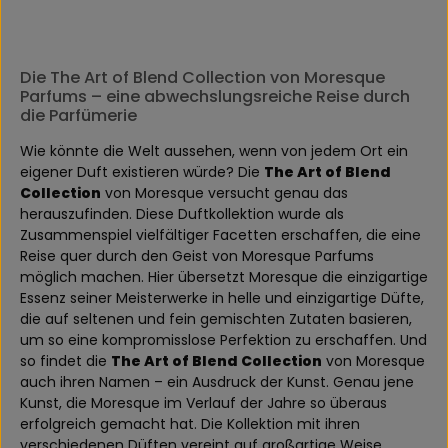
Die The Art of Blend Collection von Moresque
Parfums – eine abwechslungsreiche Reise durch
die Parfümerie
Wie könnte die Welt aussehen, wenn von jedem Ort ein
eigener Duft existieren würde? Die
The Art of Blend
Collection
von Moresque versucht genau das
herauszufinden. Diese Duftkollektion wurde als
Zusammenspiel vielfältiger Facetten erschaffen, die eine
Reise quer durch den Geist von Moresque Parfums
möglich machen. Hier übersetzt Moresque die einzigartige
Essenz seiner Meisterwerke in helle und einzigartige Düfte,
die auf seltenen und fein gemischten Zutaten basieren,
um so eine kompromisslose Perfektion zu erschaffen. Und
so findet die
The Art of Blend Collection
von Moresque
auch ihren Namen – ein Ausdruck der Kunst. Genau jene
Kunst, die Moresque im Verlauf der Jahre so überaus
erfolgreich gemacht hat. Die Kollektion mit ihren
verschiedenen Düften vereint auf großartige Weise