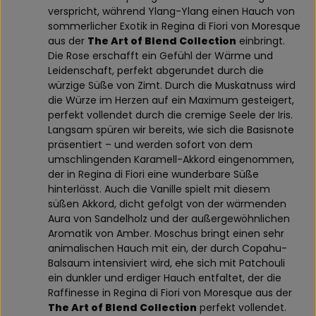
verspricht, während Ylang-Ylang einen Hauch von
sommerlicher Exotik in Regina di Fiori von Moresque
aus der
The Art of Blend Collection
einbringt.
Die Rose erschafft ein Gefühl der Wärme und
Leidenschaft, perfekt abgerundet durch die
würzige Süße von Zimt. Durch die Muskatnuss wird
die Würze im Herzen auf ein Maximum gesteigert,
perfekt vollendet durch die cremige Seele der Iris.
Langsam spüren wir bereits, wie sich die Basisnote
präsentiert – und werden sofort von dem
umschlingenden Karamell-Akkord eingenommen,
der in Regina di Fiori eine wunderbare Süße
hinterlässt. Auch die Vanille spielt mit diesem
süßen Akkord, dicht gefolgt von der wärmenden
Aura von Sandelholz und der außergewöhnlichen
Aromatik von Amber. Moschus bringt einen sehr
animalischen Hauch mit ein, der durch Copahu-
Balsaum intensiviert wird, ehe sich mit Patchouli
ein dunkler und erdiger Hauch entfaltet, der die
Raffinesse in Regina di Fiori von Moresque aus der
The Art of Blend Collection
perfekt vollendet.