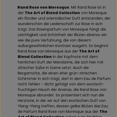
Rand Rose von Moresque
: Mit Rand Rose ist in
·
der
The Art of Blend Collection
von Moresque
ein floraler und orientalischer Duft entstanden, der
wunderschön die Leidenschaft zur Rose in sich
trägt. Das Rosenparfum von Moresque fängt die
Leichtigkeit und Schönheit der Blüten ebenso ein
wie die pure Verführung, die von diesem
außergewöhnlichen Kontrast ausgeht. So beginnt
Rand Rose von Moresque aus der
The Art of
Blend Collection
in der Kopfnote mit dem
herrlichen Duft der Mandarine, die sich hier mit
zitrischer Süße in Szene setzt. Auch die
Bergamotte, die einen eher grün-zitrischen
Schimmer in sich trägt, darf in dem Eau de Parfum
nicht fehlen – dicht gefolgt von dem exotisch-
fruchtigen Hauch der Ananas, die Rand Rose von
Moresque abrundet. So präsentiert sich nun die
Herznote, in der wir auf den exotischen Duft von
Ylang-Ylang treffen, dessen gelbe Blüten das Eau
de Parfum Rand Rose von Moresque aus der
The