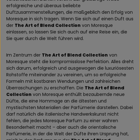
erfolgreiche und überaus beliebte
Duftzusammenstellungen, die maßgeblich den Erfolg von
Moresque in sich tragen. Wenn Sie sich auf einen Duft aus
der
The Art of Blend Collection
von Moresque
einlassen, so lassen Sie sich auch auf eine Reise ein, die
Sie quer durch die Welt führen wird.
Im Zentrum der
The Art of Blend Collection
von
Moresque steht die kompromisslose Perfektion. Alles dreht
sich darum, erfolgreich und ausgewogen die luxuriösesten
Rohstoffe miteinander zu vereinen, um so erfolgreiche
Formeln mit kostbaren Wendungen und zahlreichen
Überraschungen zu erschaffen. Die
The Art of Blend
Collection
von Moresque enthüllt bezaubernde neue
Düfte, die eine Hommage an die ältesten und
mystischsten Materialien der Parfümerie darstellen. Dabei
darf natürlich die italienische Handwerkskunst nicht
fehlen, die jedes Moresque Parfum zu einer wahren
Besonderheit macht – aber auch die orientalische
Parfümerie, in der die Welt der Düfte ihren Ursprung hat,