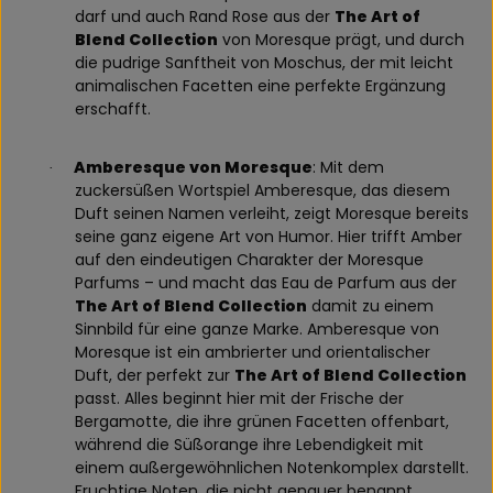
darf und auch Rand Rose aus der
The Art of
Blend Collection
von Moresque prägt, und durch
die pudrige Sanftheit von Moschus, der mit leicht
animalischen Facetten eine perfekte Ergänzung
erschafft.
Amberesque von Moresque
: Mit dem
·
zuckersüßen Wortspiel Amberesque, das diesem
Duft seinen Namen verleiht, zeigt Moresque bereits
seine ganz eigene Art von Humor. Hier trifft Amber
auf den eindeutigen Charakter der Moresque
Parfums – und macht das Eau de Parfum aus der
The Art of Blend Collection
damit zu einem
Sinnbild für eine ganze Marke. Amberesque von
Moresque ist ein ambrierter und orientalischer
Duft, der perfekt zur
The Art of Blend Collection
passt. Alles beginnt hier mit der Frische der
Bergamotte, die ihre grünen Facetten offenbart,
während die Süßorange ihre Lebendigkeit mit
einem außergewöhnlichen Notenkomplex darstellt.
Fruchtige Noten, die nicht genauer benannt