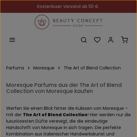
Kostenloser Versand ab 50 €
Zum Hauptinhalt springen
Du hast 0 Produkt
Ware
Parfums
Moresque
The Art of Blend Collection
Moresque Parfums aus der The Art of Blend
Collection von Moresque kaufen
Werfen Sie einen Blick hinter die Kulissen von Moresque –
mit der
The Art of Blend Collection
! Hier werden nur die
luxuriösesten Düfte verewigt, die die eindeutige
Handschrift von Moresque in sich tragen. Die perfekte
Kombination aus italienischer Handwerkskunst und