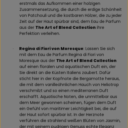
erstmals das Aufkommen einer holzigen
Zusammensetzung, die durch die erdige Schönheit
von Patchouli und die kostbaren Hölzer, die zu jeder
Zeit auf der Haut spürbar sind, dem Eau de Parfum
aus der
The Art of Blend Collection
ihre
Perfektion verleihen.
Regina di Fiori von Moresque
: Lassen Sie sich
·
mit dem Eau de Parfum Regina di Fiori von
Moresque aus der
The Art of Blend Collection
auf einen floralen und aquatischen Duft ein, der
Sie direkt an die Küsten Italiens zaubert. Dafür
sticht hier in der Kopfnote die Bergamotte heraus,
die mit dem vanilleähnlichen Hauch von Heliotrop
verschmilzt und so einen mediterranen Duft
erschafft. Aquatische Noten, die unmittelbar aus
dem Meer gewonnen scheinen, fügen dem Duft
ein Gefühl von maritimer Leichtigkeit bei, die auf
der Haut sofort spürbar ist. In der Herznote
verführen die strahlend weißen Blüten von Jasmin,
der mit seinem pudrigen Genuss echte Eleganz