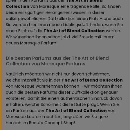
spielt in den Parfums aus der
The Art of Blend
Collection
von Moresque eine tragende Rolle. So finden
beide einzigartigen Herangehensweisen in dieser
außergewöhnlichen Duftkollektion einen Platz – und auch
Sie werden hier Ihren neuen Lieblingsduft finden, wenn Sie
einen Blick auf die
The Art of Blend Collection
werfen.
Wir wünschen Ihnen schon jetzt viel Freude mit Ihrem
neuen Moresque Parfum!
Die besten Parfums aus der The Art of Blend
Collection von Moresque Parfums
Natürlich möchten wir nicht nur davon schwärmen,
welche Intensität Sie in der
The Art of Blend Collection
von Moresque wahrnehmen können – wir möchten Ihnen
auch die besten Parfums dieser Duftkollektion genauer
vorstellen, damit Sie einen authentischen Eindruck davon
erhalten, welche Schönheit diese Düfte prägt. Wenn Sie
ein Parfum aus der
The Art of Blend Collection
von
Moresque kaufen möchten, begrüßen wir Sie ganz
herzlich im Beauty Concept Shop!