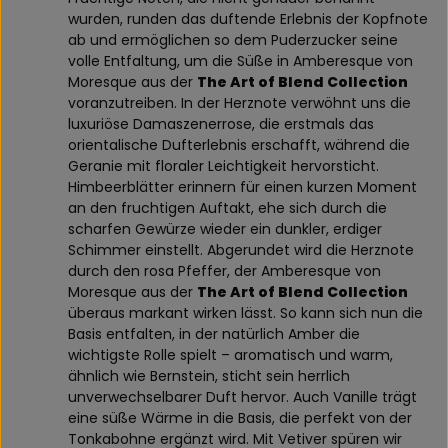
wurden, runden das duftende Erlebnis der Kopfnote
ab und ermöglichen so dem Puderzucker seine
volle Entfaltung, um die Süße in Amberesque von
Moresque aus der
The Art of Blend Collection
voranzutreiben. In der Herznote verwöhnt uns die
luxuriöse Damaszenerrose, die erstmals das
orientalische Dufterlebnis erschafft, während die
Geranie mit floraler Leichtigkeit hervorsticht.
Himbeerblätter erinnern für einen kurzen Moment
an den fruchtigen Auftakt, ehe sich durch die
scharfen Gewürze wieder ein dunkler, erdiger
Schimmer einstellt. Abgerundet wird die Herznote
durch den rosa Pfeffer, der Amberesque von
Moresque aus der
The Art of Blend Collection
überaus markant wirken lässt. So kann sich nun die
Basis entfalten, in der natürlich Amber die
wichtigste Rolle spielt – aromatisch und warm,
ähnlich wie Bernstein, sticht sein herrlich
unverwechselbarer Duft hervor. Auch Vanille trägt
eine süße Wärme in die Basis, die perfekt von der
Tonkabohne ergänzt wird. Mit Vetiver spüren wir