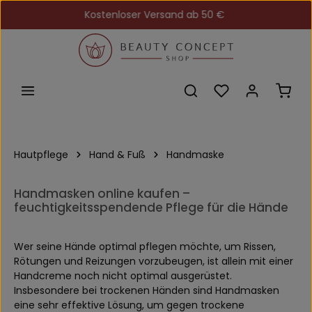
Kostenloser Versand ab 50 €
Zum Hauptinhalt springen
Du hast 0 Produkt
Ware
Hautpflege
Hand & Fuß
Handmaske
Handmasken online kaufen –
feuchtigkeitsspendende Pflege für die Hände
Wer seine Hände optimal pflegen möchte, um Rissen,
Rötungen und Reizungen vorzubeugen, ist allein mit einer
Handcreme noch nicht optimal ausgerüstet.
Insbesondere bei trockenen Händen sind Handmasken
eine sehr effektive Lösung, um gegen trockene