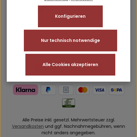
Konfigurieren
Nur technisch notwendige
Alle Cookies akzeptieren
Alle Preise inkl. gesetzl. Mehrwertsteuer zzgl.
Versandkosten
und ggf. Nachnahmegebühren, wenn
nicht anders angegeben.