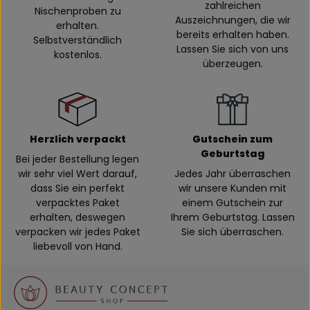
zahlreichen
Nischenproben zu
Auszeichnungen, die wir
erhalten.
bereits erhalten haben.
Selbstverständlich
Lassen Sie sich von uns
kostenlos.
überzeugen.
Herzlich verpackt
Gutschein zum
Geburtstag
Bei jeder Bestellung legen
wir sehr viel Wert darauf,
Jedes Jahr überraschen
dass Sie ein perfekt
wir unsere Kunden mit
verpacktes Paket
einem Gutschein zur
erhalten, deswegen
Ihrem Geburtstag. Lassen
verpacken wir jedes Paket
Sie sich überraschen.
liebevoll von Hand.