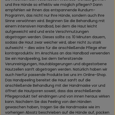
und Ihre Hände so effektiv wie möglich pflegen? Dann
empfehlen wir Ihnen das entspannende Rundum-
Programm, das nicht nur Ihre Hände, sondern auch Ihre
Sinne verwöhnen wird. Beginnen Sie die Behandlung mit
einem intensiven Handbad, bei dem die Haut leicht
aufgeweicht wird und erste Verschmutzungen
abgetragen werden. Dieses sollte ca. 10 Minuten dauern,
sodass die Haut zwar weicher wird, aber nicht zu stark
aufweicht – dies wäre für die anschließende Pflege eher
kontraproduktiv. Im Anschluss an das Handbad verwenden
Sie ein Handpeeling, bei dem tiefersitzende
Verunreinigungen, Hautablagerungen und abgestorbene
Hautzellen sanft abgetragen werden. Natürlich haben wir
auch hierfür passende Produkte bei uns im Online-Shop.
Das Handpeeling bereitet die Haut sanft auf die
anschließende Behandlung mit der Handmaske vor und
öffnet die Hautporen soweit, dass das anschließende
Pflegeprodukt tief eindringen und von innen heraus wirken
kann. Nachdem Sie das Peeling von den Händen
gewaschen haben, tragen Sie die Handmaske wie im
vorherigen Absatz beschrieben auf die Hände auf, packen