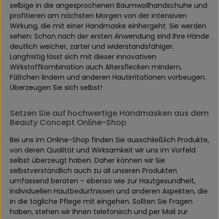
selbige in die angesprochenen Baumwollhandschuhe und
profitieren am nächsten Morgen von der intensiven
Wirkung, die mit einer Handmaske einhergeht. Sie werden
sehen: Schon nach der ersten Anwendung sind Ihre Hände
deutlich weicher, zarter und widerstandsfähiger.
Langfristig lässt sich mit dieser innovativen
Wirkstoffkombination auch Altersflecken mindern,
Fältchen lindern und anderen Hautirritationen vorbeugen.
Überzeugen Sie sich selbst!
Setzen Sie auf hochwertige Handmasken aus dem
Beauty Concept Online-Shop
Bei uns im Online-Shop finden Sie ausschließlich Produkte,
von deren Qualität und Wirksamkeit wir uns im Vorfeld
selbst überzeugt haben. Daher können wir Sie
selbstverständlich auch zu all unseren Produkten
umfassend beraten – ebenso wie zur Hautgesundheit,
individuellen Hautbedürfnissen und anderen Aspekten, die
in die tägliche Pflege mit eingehen. Sollten Sie Fragen
haben, stehen wir Ihnen telefonisch und per Mail zur