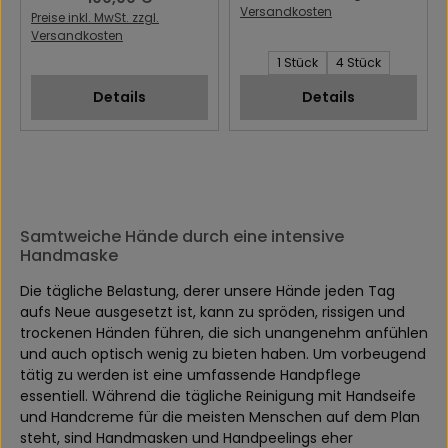
Versandkosten
Preise inkl. MwSt. zzgl.
Versandkosten
Stück:
1 Stück
4 Stück
Details
Details
Samtweiche Hände durch eine intensive
Handmaske
Die tägliche Belastung, derer unsere Hände jeden Tag
aufs Neue ausgesetzt ist, kann zu spröden, rissigen und
trockenen Händen führen, die sich unangenehm anfühlen
und auch optisch wenig zu bieten haben. Um vorbeugend
tätig zu werden ist eine umfassende Handpflege
essentiell. Während die tägliche Reinigung mit Handseife
und Handcreme für die meisten Menschen auf dem Plan
steht, sind Handmasken und Handpeelings eher