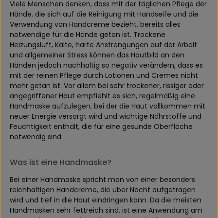
Viele Menschen denken, dass mit der täglichen Pflege der
Hände, die sich auf die Reinigung mit Handseife und die
Verwendung von Handcreme bezieht, bereits alles
notwendige für die Hände getan ist. Trockene
Heizungsluft, Kälte, harte Anstrengungen auf der Arbeit
und allgemeiner Stress können das Hautbild an den
Händen jedoch nachhaltig so negativ verändern, dass es
mit der reinen Pflege durch Lotionen und Cremes nicht
mehr getan ist. Vor allem bei sehr trockener, rissiger oder
angegriffener Haut empfiehlt es sich, regelmäßig eine
Handmaske aufzulegen, bei der die Haut vollkommen mit
neuer Energie versorgt wird und wichtige Nährstoffe und
Feuchtigkeit enthält, die für eine gesunde Oberfläche
notwendig sind.
Was ist eine Handmaske?
Bei einer Handmaske spricht man von einer besonders
reichhaltigen Handcreme, die über Nacht aufgetragen
wird und tief in die Haut eindringen kann. Da die meisten
Handmasken sehr fettreich sind, ist eine Anwendung am