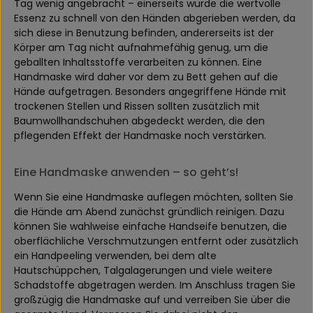
Tag wenig angebracht – einerseits würde die wertvolle
Essenz zu schnell von den Händen abgerieben werden, da
sich diese in Benutzung befinden, andererseits ist der
Körper am Tag nicht aufnahmefähig genug, um die
geballten Inhaltsstoffe verarbeiten zu können. Eine
Handmaske wird daher vor dem zu Bett gehen auf die
Hände aufgetragen. Besonders angegriffene Hände mit
trockenen Stellen und Rissen sollten zusätzlich mit
Baumwollhandschuhen abgedeckt werden, die den
pflegenden Effekt der Handmaske noch verstärken.
Eine Handmaske anwenden – so geht’s!
Wenn Sie eine Handmaske auflegen möchten, sollten Sie
die Hände am Abend zunächst gründlich reinigen. Dazu
können Sie wahlweise einfache Handseife benutzen, die
oberflächliche Verschmutzungen entfernt oder zusätzlich
ein Handpeeling verwenden, bei dem alte
Hautschüppchen, Talgalagerungen und viele weitere
Schadstoffe abgetragen werden. Im Anschluss tragen Sie
großzügig die Handmaske auf und verreiben Sie über die