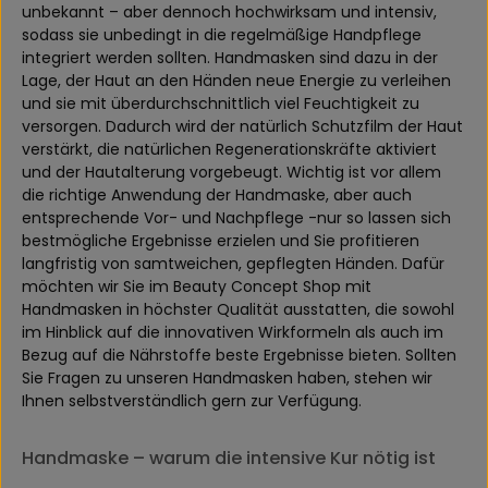
unbekannt – aber dennoch hochwirksam und intensiv,
sodass sie unbedingt in die regelmäßige Handpflege
integriert werden sollten. Handmasken sind dazu in der
Lage, der Haut an den Händen neue Energie zu verleihen
und sie mit überdurchschnittlich viel Feuchtigkeit zu
versorgen. Dadurch wird der natürlich Schutzfilm der Haut
verstärkt, die natürlichen Regenerationskräfte aktiviert
und der Hautalterung vorgebeugt. Wichtig ist vor allem
die richtige Anwendung der Handmaske, aber auch
entsprechende Vor- und Nachpflege -nur so lassen sich
bestmögliche Ergebnisse erzielen und Sie profitieren
langfristig von samtweichen, gepflegten Händen. Dafür
möchten wir Sie im Beauty Concept Shop mit
Handmasken in höchster Qualität ausstatten, die sowohl
im Hinblick auf die innovativen Wirkformeln als auch im
Bezug auf die Nährstoffe beste Ergebnisse bieten. Sollten
Sie Fragen zu unseren Handmasken haben, stehen wir
Ihnen selbstverständlich gern zur Verfügung.
Handmaske – warum die intensive Kur nötig ist