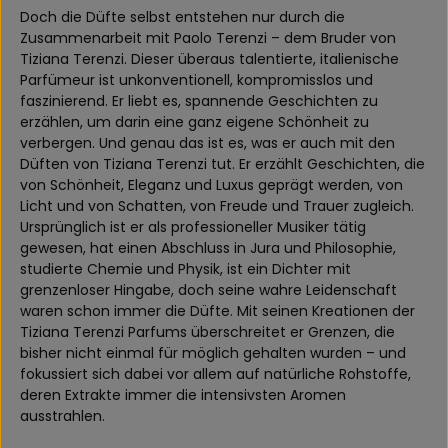
Doch die Düfte selbst entstehen nur durch die
Zusammenarbeit mit Paolo Terenzi – dem Bruder von
Tiziana Terenzi. Dieser überaus talentierte, italienische
Parfümeur ist unkonventionell, kompromisslos und
faszinierend. Er liebt es, spannende Geschichten zu
erzählen, um darin eine ganz eigene Schönheit zu
verbergen. Und genau das ist es, was er auch mit den
Düften von Tiziana Terenzi tut. Er erzählt Geschichten, die
von Schönheit, Eleganz und Luxus geprägt werden, von
Licht und von Schatten, von Freude und Trauer zugleich.
Ursprünglich ist er als professioneller Musiker tätig
gewesen, hat einen Abschluss in Jura und Philosophie,
studierte Chemie und Physik, ist ein Dichter mit
grenzenloser Hingabe, doch seine wahre Leidenschaft
waren schon immer die Düfte. Mit seinen Kreationen der
Tiziana Terenzi Parfums überschreitet er Grenzen, die
bisher nicht einmal für möglich gehalten wurden – und
fokussiert sich dabei vor allem auf natürliche Rohstoffe,
deren Extrakte immer die intensivsten Aromen
ausstrahlen.