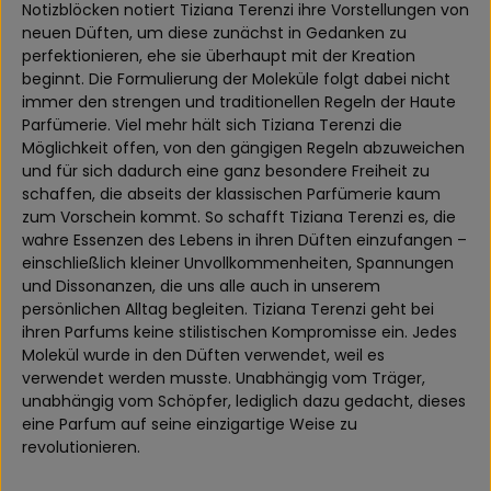
Notizblöcken notiert Tiziana Terenzi ihre Vorstellungen von
neuen Düften, um diese zunächst in Gedanken zu
perfektionieren, ehe sie überhaupt mit der Kreation
beginnt. Die Formulierung der Moleküle folgt dabei nicht
immer den strengen und traditionellen Regeln der Haute
Parfümerie. Viel mehr hält sich Tiziana Terenzi die
Möglichkeit offen, von den gängigen Regeln abzuweichen
und für sich dadurch eine ganz besondere Freiheit zu
schaffen, die abseits der klassischen Parfümerie kaum
zum Vorschein kommt. So schafft Tiziana Terenzi es, die
wahre Essenzen des Lebens in ihren Düften einzufangen –
einschließlich kleiner Unvollkommenheiten, Spannungen
und Dissonanzen, die uns alle auch in unserem
persönlichen Alltag begleiten. Tiziana Terenzi geht bei
ihren Parfums keine stilistischen Kompromisse ein. Jedes
Molekül wurde in den Düften verwendet, weil es
verwendet werden musste. Unabhängig vom Träger,
unabhängig vom Schöpfer, lediglich dazu gedacht, dieses
eine Parfum auf seine einzigartige Weise zu
revolutionieren.