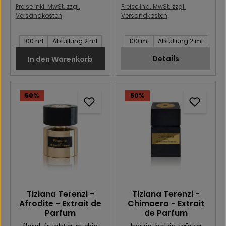
Preise inkl. MwSt. zzgl.
Preise inkl. MwSt. zzgl.
Versandkosten
Versandkosten
Inhalt des Artikel:
Inhalt des Artikel:
100 ml
Abfüllung 2 ml
100 ml
Abfüllung 2 ml
Details
In den Warenkorb
50
%
50
%
Tiziana Terenzi -
Tiziana Terenzi -
Afrodite - Extrait de
Chimaera - Extrait
Parfum
de Parfum