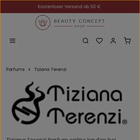
Kostenloser Versand ab 50 €
Zum Hauptinhalt springen
Du hast 0 Produkt
Ware
Parfums
Tiziana Terenzi