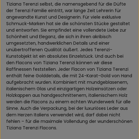
Tiziana Terenzi selbst, die namensgebend für die Düfte
der Terenzi Familie eintritt, war lange Zeit Lehrerin für
angewandte Kunst und Designerin. Für viele exklusive
Schmuck-Marken hat sie die schönsten Stücke gestaltet
und entworfen. Sie empfindet eine vollendete Liebe zur
Schönheit und Eleganz, die sich in ihren akribisch
umgesetzten, handwerklichen Details und einer
unübertroffenen Qualität äußert. Jedes Terenzi-
Kunstobjekt ist ein absolutes Einzelstück. Und auch bei
den Flacons von Tiziana Terenzi können wir diese
Raffinessen feststellen. Jeder Flacon von Tiziana Terenzi
enthält feine Golddetails, die mit 24-Karat-Gold von Hand
aufgebracht wurden. Kombiniert mit mundgeblasenem,
italienischem Glas und einzigartigen Holzeinsätzen oder
Holzkappen aus handgeschnittenem, italienischem Holz
werden die Flacons zu einem echten Wunderwerk für alle
Sinne. Auch die Verpackung, bei der luxuriöses Leder aus
dem Herzen Italiens verwendet wird, darf dabei nicht
fehlen – für die maximale Vollendung der wunderschönen
Tiziana Terenzi Flacons.