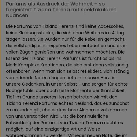
Parfums als Ausdruck der Wahrheit – so
begeistert Tiziana Terenzi mit spektakulären
Nuancen
Die Parfums von Tiziana Terenzi sind keine Accessoires,
keine Kleidungsstücke, die sich ohne Weiteres im Alltag
tragen lassen. Sie wurden nur für die Rebellen gemacht,
die vollständig in ihr eigenes Leben eintauchen und es in
vollen Zügen genießen und wahrnehmen möchten. Die
Essenz der Tiziana Terenzi Parfums ist furchtlos bis ins
Mark: Komplexe Kreationen, die sich erst dann vollständig
offenbaren, wenn man sich selbst reflektiert. Sich ständig
verändernde Noten dringen tief ein in unser Herz, in
unsere Gedanken, in unser Selbst – und sorgen für echte
Hochgefühle, aber auch tiefe Momente der Sinnlichkeit.
Tief im Grunde unseres Herzen betreten wir mit den
Tiziana Terenzi Parfums echtes Neuland, das es zunächst
zu erkunden gilt, ehe die kostbare Alchemie vollkommen
von uns verstanden wird. Erst die kontinuierliche
Entwicklung der Parfums von Tiziana Terenzi macht es
möglich, auf eine einzigartige Art und Weise
wahrgenommen zu werden. Mit jeder neuen Note, die im