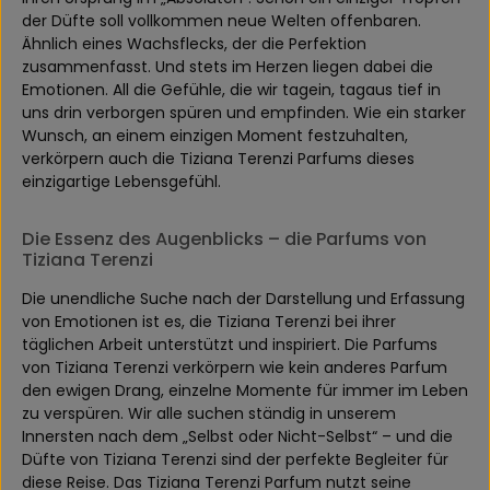
der Düfte soll vollkommen neue Welten offenbaren.
Ähnlich eines Wachsflecks, der die Perfektion
zusammenfasst. Und stets im Herzen liegen dabei die
Emotionen. All die Gefühle, die wir tagein, tagaus tief in
uns drin verborgen spüren und empfinden. Wie ein starker
Wunsch, an einem einzigen Moment festzuhalten,
verkörpern auch die Tiziana Terenzi Parfums dieses
einzigartige Lebensgefühl.
Die Essenz des Augenblicks – die Parfums von
Tiziana Terenzi
Die unendliche Suche nach der Darstellung und Erfassung
von Emotionen ist es, die Tiziana Terenzi bei ihrer
täglichen Arbeit unterstützt und inspiriert. Die Parfums
von Tiziana Terenzi verkörpern wie kein anderes Parfum
den ewigen Drang, einzelne Momente für immer im Leben
zu verspüren. Wir alle suchen ständig in unserem
Innersten nach dem „Selbst oder Nicht-Selbst“ – und die
Düfte von Tiziana Terenzi sind der perfekte Begleiter für
diese Reise. Das Tiziana Terenzi Parfum nutzt seine