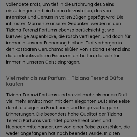
vollendete Kraft, um tief in die Erfahrung des Seins
einzudringen und ein Leben darzustellen, das von
Intensität und Genuss in vollen Zügen geprägt wird. Die
intimsten Momente unserer Gedanken werden in den
Tiziana Terenzi Parfums ebenso berücksichtigt wie
kurzweilige Augenblicke, die rasch verfliegen, und doch für
immer in unserer Erinnerung bleiben. Tief verborgen in
den kostbaren Geruchsmolekülen von Tiziana Terenzi sind
die eindrucksvollsten Essenzen enthalten, die sich für
immer in unseren Geist einprägen.
Viel mehr als nur Parfum – Tiziana Terenzi Düfte
kaufen
Tiziana Terenzi Parfums sind so viel mehr als nur ein Duft.
Viel mehr erwirbt man mit dem eleganten Duft eine Reise
durch die eigenen Emotionen und lange verborgene
Erinnerungen. Die besonders hohe Qualität der Tiziana
Terenzi Parfums verbindet ganze Kreationen und
Nuancen miteinander, um von einer Reise zu erzählen, die
weder angefangen hat noch beendet wurde. In alten