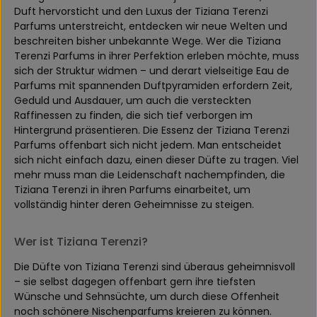
Duft hervorsticht und den Luxus der Tiziana Terenzi
Parfums unterstreicht, entdecken wir neue Welten und
beschreiten bisher unbekannte Wege. Wer die Tiziana
Terenzi Parfums in ihrer Perfektion erleben möchte, muss
sich der Struktur widmen – und derart vielseitige Eau de
Parfums mit spannenden Duftpyramiden erfordern Zeit,
Geduld und Ausdauer, um auch die versteckten
Raffinessen zu finden, die sich tief verborgen im
Hintergrund präsentieren. Die Essenz der Tiziana Terenzi
Parfums offenbart sich nicht jedem. Man entscheidet
sich nicht einfach dazu, einen dieser Düfte zu tragen. Viel
mehr muss man die Leidenschaft nachempfinden, die
Tiziana Terenzi in ihren Parfums einarbeitet, um
vollständig hinter deren Geheimnisse zu steigen.
Wer ist Tiziana Terenzi?
Die Düfte von Tiziana Terenzi sind überaus geheimnisvoll
– sie selbst dagegen offenbart gern ihre tiefsten
Wünsche und Sehnsüchte, um durch diese Offenheit
noch schönere Nischenparfums kreieren zu können.