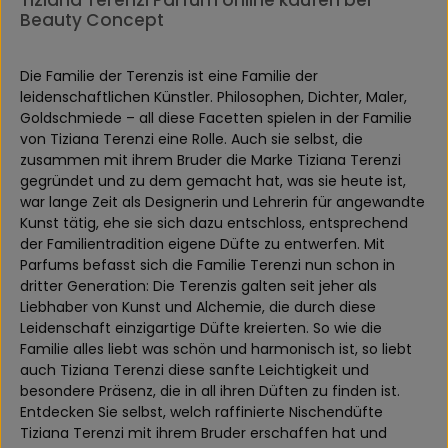
Tiziana Terenzi Parfum online kaufen bei
Beauty Concept
Die Familie der Terenzis ist eine Familie der
leidenschaftlichen Künstler. Philosophen, Dichter, Maler,
Goldschmiede – all diese Facetten spielen in der Familie
von Tiziana Terenzi eine Rolle. Auch sie selbst, die
zusammen mit ihrem Bruder die Marke Tiziana Terenzi
gegründet und zu dem gemacht hat, was sie heute ist,
war lange Zeit als Designerin und Lehrerin für angewandte
Kunst tätig, ehe sie sich dazu entschloss, entsprechend
der Familientradition eigene Düfte zu entwerfen. Mit
Parfums befasst sich die Familie Terenzi nun schon in
dritter Generation: Die Terenzis galten seit jeher als
Liebhaber von Kunst und Alchemie, die durch diese
Leidenschaft einzigartige Düfte kreierten. So wie die
Familie alles liebt was schön und harmonisch ist, so liebt
auch Tiziana Terenzi diese sanfte Leichtigkeit und
besondere Präsenz, die in all ihren Düften zu finden ist.
Entdecken Sie selbst, welch raffinierte Nischendüfte
Tiziana Terenzi mit ihrem Bruder erschaffen hat und