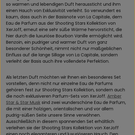
so warmen und lebendigen Duft heraussticht und ihm
einen Hauch von Exklusivität verleiht. So verwundert es
kaum, dass auch in der Basisnote von La Capitale, dem
Eau de Parfum aus der Shooting Stars Kollektion von
XerJoff, erneut eine sehr süße Wärme hervorsticht, die
hier durch die luxuriöse Bourbon Vanille ermöglicht wird.
Benzoin, ein pudriger und warmer Duft von ganz
besonderer Schönheit, nimmt nicht nur maßgeblichen
Einfluss auf die lange Sillage von La Capitale, sondern
verleiht der Basis auch ihre vollendete Perfektion.
Als letzten Duft möchten wir Ihnen ein besonderes Set
vorstellen, denn nicht nur einzelne Eau de Parfums
gehören fest zur Shooting Stars Kollektion, sondern auch
die noch exklusiveren Parfum-Sets von XerJoff.
Amber
Star & Star Musk
sind zwei wunderschöne Eau de Parfum,
die mit einer holzigen, orientalischen und vor allem
pudrig-süßen Seite unsere Sinne verwöhnen.
Ausschließlich in diesem spannenden Set erhältlich
verleihen sie der Shooting Stars Kollektion von XerJoff
einen noch eleganteren und luxuriöseren Hauch. Den