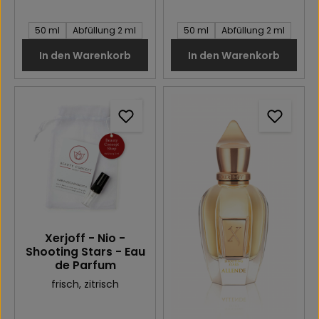
Inhalt des Artikel:
Inhalt des Artikel:
50 ml
Abfüllung 2 ml
50 ml
Abfüllung 2 ml
In den Warenkorb
In den Warenkorb
Xerjoff - Nio -
Shooting Stars - Eau
de Parfum
frisch
, zitrisch