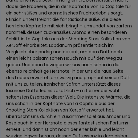
dabei die Erdbeere, die in der Kopfnote von La Capitale für
ein sehr süßes und aromatisches Fruchterlebnis sorgt.
Pfirsich unterstreicht die fantastische Süße, die diese
herrliche Kopfnote mit sich bringt – umrundet von zartem
Karamell, dessen zuckersüßes Aroma einen besonderen
Schliff in La Capitale aus der Shooting Stars Kollektion von
XerJoff einarbeitet. Labdanum präsentiert sich im
Vergleich eher pudrig und dezent, um dem Duft noch
einen leicht balsamischen Hauch mit auf den Weg zu
geben. Und dann bewegen wir uns auch schon in die
ebenso reichhaltige Herznote, in der uns die raue Seite
des Leders erwartet, um würzig und prägnant seinen Duft
mit uns zu teilen. Iranischer Safran unterstützt dieses
luxuriöse Dufterlebnis zusätzlich – mit einer der wohl
seltensten Essenzen dieser Welt. Die intensive Wärme, die
uns schon in der Kopfnote von La Capitale aus der
Shooting Stars Kollektion von XerJoff erwartet hat,
überrascht uns durch ein Zusammenspiel aus Amber und
Rose auch in der Herznote dieses fantastischen Parfums
erneut. Und dann sticht noch der eher kühle und leicht
würzige Ingwer heraus, dessen Duftessenz in dem bisher