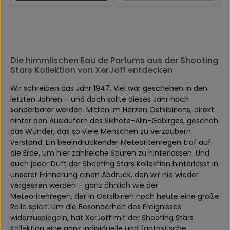
Die himmlischen Eau de Parfums aus der Shooting
Stars Kollektion von XerJoff entdecken
Wir schreiben das Jahr 1947. Viel war geschehen in den
letzten Jahren – und doch sollte dieses Jahr noch
sonderbarer werden. Mitten im Herzen Ostsibiriens, direkt
hinter den Ausläufern des Sikhote-Alin-Gebirges, geschah
das Wunder, das so viele Menschen zu verzaubern
verstand: Ein beeindruckender Meteoritenregen traf auf
die Erde, um hier zahlreiche Spuren zu hinterlassen. Und
auch jeder Duft der Shooting Stars Kollektion hinterlässt in
unserer Erinnerung einen Abdruck, den wir nie wieder
vergessen werden – ganz ähnlich wie der
Meteoritenregen, der in Ostsibirien noch heute eine große
Rolle spielt. Um die Besonderheit des Ereignisses
widerzuspiegeln, hat XerJoff mit der Shooting Stars
Kollektion eine ganz individuelle und fantastische