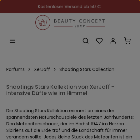
Kostenloser Versand ab 50 €
Zum Hauptinhalt springen
Du hast 0 Produkt
Ware
Parfums
XerJoff
Shooting Stars Collection
Shootings Stars Kollektion von XerJoff -
intensive Düfte wie im Himmel
Die Shooting Stars Kollektion erinnert an eines der
spannendsten Naturschauspiele des letzten Jahrhunderts:
Den Meteoritenschauer, der im Herbst 1947 im Herzen
Sibiriens auf die Erde traf und die Landschaft für immer
verändern sollte. Jedes kleine Stück des Meteoriten ist ein