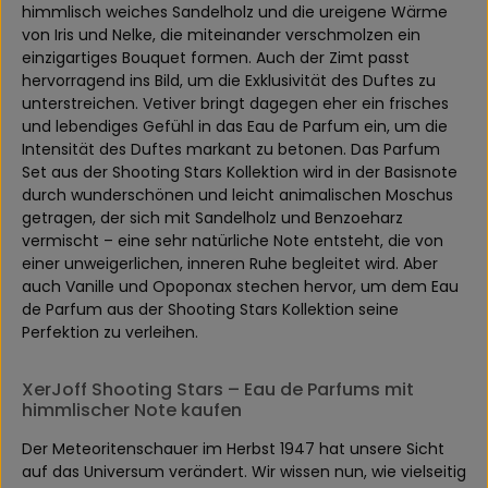
himmlisch weiches Sandelholz und die ureigene Wärme
von Iris und Nelke, die miteinander verschmolzen ein
einzigartiges Bouquet formen. Auch der Zimt passt
hervorragend ins Bild, um die Exklusivität des Duftes zu
unterstreichen. Vetiver bringt dagegen eher ein frisches
und lebendiges Gefühl in das Eau de Parfum ein, um die
Intensität des Duftes markant zu betonen. Das Parfum
Set aus der Shooting Stars Kollektion wird in der Basisnote
durch wunderschönen und leicht animalischen Moschus
getragen, der sich mit Sandelholz und Benzoeharz
vermischt – eine sehr natürliche Note entsteht, die von
einer unweigerlichen, inneren Ruhe begleitet wird. Aber
auch Vanille und Opoponax stechen hervor, um dem Eau
de Parfum aus der Shooting Stars Kollektion seine
Perfektion zu verleihen.
XerJoff Shooting Stars – Eau de Parfums mit
himmlischer Note kaufen
Der Meteoritenschauer im Herbst 1947 hat unsere Sicht
auf das Universum verändert. Wir wissen nun, wie vielseitig