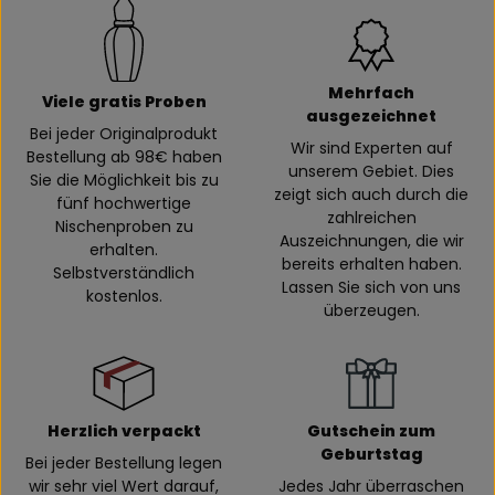
Mehrfach
Viele gratis Proben
ausgezeichnet
Bei jeder Originalprodukt
Wir sind Experten auf
Bestellung ab 98€ haben
unserem Gebiet. Dies
Sie die Möglichkeit bis zu
zeigt sich auch durch die
fünf hochwertige
zahlreichen
Nischenproben zu
Auszeichnungen, die wir
erhalten.
bereits erhalten haben.
Selbstverständlich
Lassen Sie sich von uns
kostenlos.
überzeugen.
Herzlich verpackt
Gutschein zum
Geburtstag
Bei jeder Bestellung legen
wir sehr viel Wert darauf,
Jedes Jahr überraschen