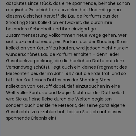
absolutes Einzelstück, das eine spannende, beinahe schon
magische Geschichte zu erzählen hat. Und mit genau
diesem Geist hat XerJoff die Eau de Parfums aus der
Shooting Stars Kollektion entwickelt, die durch ihre
besondere Schönheit und ihre einzigartige
Zusammensetzung vollkommen neue Wege gehen. Wer
sich dazu entscheidet, ein Parfum aus der Shooting Stars
Kollektion von XerJoff zu kaufen, wird jedoch nicht nur ein
wunderschönes Eau de Parfum erhalten – denn jeder
Geschenkverpackung, die die herrlichen Düfte auf dem
Versandweg schützt, liegt auch ein kleines Fragment des
Meteoriten bei, der im Jahr 1947 auf die Erde traf. Und so
hilft der Kauf eines Duftes aus der Shooting Stars
Kollektion von XerJoff dabei, tief einzutauchen in eine
Welt voller Fantasie und Magie. Nicht nur der Duft selbst
wird Sie auf eine Reise durch die Welten begleiten,
sondern auch der kleine Meteorit, der seine ganz eigene
Geschichte zu erzählen hat. Lassen Sie sich auf dieses
spannende Erlebnis ein!