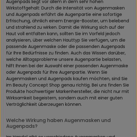
Augenpads liegt vor allem in dem sehr hohen
Wirkstoffgehalt: Durch die Intensität von Augenmasken
und Augenpads erfährt die Augenpartie eine sofortige
Erfrischung, ähnlich einem Energie-Booster, um belebend
und strahlend zu wirken. Damit die Wirkung sich auf der
Haut voll entfalten kann, sollten Sie im Vorfeld jedoch
analysieren, über welchen Hauttyp Sie verfügen, um die
passende Augenmaske oder die passenden Augenpads
für Ihre Bedürfnisse zu finden. Auch das Wissen darüber,
welche Alltagsprobleme unsere Augenpartie belasten,
hilft Ihnen bei der Auswahl einer passenden Augenmaske
oder Augenpads für Ihre Augenpartie. Wenn Sie
Augenmasken und Augenpads kaufen möchten, sind Sie
im Beauty Concept Shop genau richtig. Bei uns finden Sie
Produkte hochwertiger Markenhersteller, die nicht nur mit
Wirksamkeit begeistern, sondern auch mit einer guten
Verträglichkeit überzeugen können.
Welche Wirkung haben Augenmasken und
Augenpads?