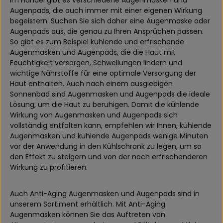
Im Handel gibt es verschiedene Augenmasken und
Augenpads, die auch immer mit einer eigenen Wirkung
begeistern. Suchen Sie sich daher eine Augenmaske oder
Augenpads aus, die genau zu Ihren Ansprüchen passen.
So gibt es zum Beispiel kühlende und erfrischende
Augenmasken und Augenpads, die die Haut mit
Feuchtigkeit versorgen, Schwellungen lindern und
wichtige Nährstoffe für eine optimale Versorgung der
Haut enthalten. Auch nach einem ausgiebigen
Sonnenbad sind Augenmasken und Augenpads die ideale
Lösung, um die Haut zu beruhigen. Damit die kühlende
Wirkung von Augenmasken und Augenpads sich
vollständig entfalten kann, empfehlen wir Ihnen, kühlende
Augenmasken und kühlende Augenpads wenige Minuten
vor der Anwendung in den Kühlschrank zu legen, um so
den Effekt zu steigern und von der noch erfrischenderen
Wirkung zu profitieren.
Auch Anti-Aging Augenmasken und Augenpads sind in
unserem Sortiment erhältlich. Mit Anti-Aging
Augenmasken können Sie das Auftreten von