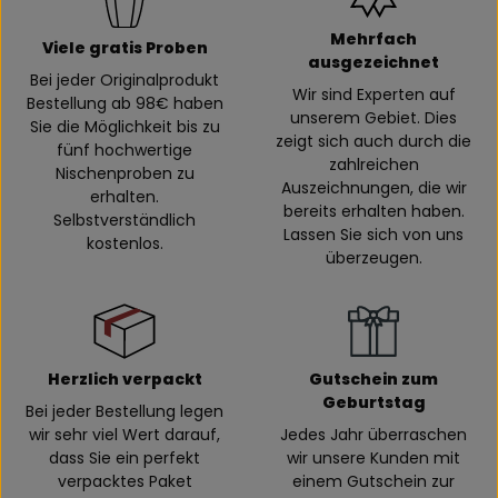
Mehrfach
Viele gratis Proben
ausgezeichnet
Bei jeder Originalprodukt
Wir sind Experten auf
Bestellung ab 98€ haben
unserem Gebiet. Dies
Sie die Möglichkeit bis zu
zeigt sich auch durch die
fünf hochwertige
zahlreichen
Nischenproben zu
Auszeichnungen, die wir
erhalten.
bereits erhalten haben.
Selbstverständlich
Lassen Sie sich von uns
kostenlos.
überzeugen.
Herzlich verpackt
Gutschein zum
Geburtstag
Bei jeder Bestellung legen
wir sehr viel Wert darauf,
Jedes Jahr überraschen
dass Sie ein perfekt
wir unsere Kunden mit
verpacktes Paket
einem Gutschein zur