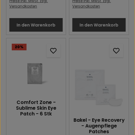
Preise inkl. MwSt. zzgl.
Preise inkl. MwSt. zzgl.
Versandkosten
Versandkosten
In den Warenkorb
In den Warenkorb
20
%
Comfort Zone -
Sublime Skin Eye
Patch - 6 Stk
Bakel - Eye Recovery
- Augenpflege
Patches