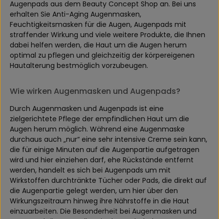
Augenpads aus dem Beauty Concept Shop an. Bei uns
erhalten Sie Anti-Aging Augenmasken,
Feuchtigkeitsmasken für die Augen, Augenpads mit
straffender Wirkung und viele weitere Produkte, die Ihnen
dabei helfen werden, die Haut um die Augen herum
optimal zu pflegen und gleichzeitig der körpereigenen
Hautalterung bestmöglich vorzubeugen.
Wie wirken Augenmasken und Augenpads?
Durch Augenmasken und Augenpads ist eine
zielgerichtete Pflege der empfindlichen Haut um die
Augen herum möglich. Während eine Augenmaske
durchaus auch „nur“ eine sehr intensive Creme sein kann,
die für einige Minuten auf die Augenpartie aufgetragen
wird und hier einziehen darf, ehe Rückstände entfernt
werden, handelt es sich bei Augenpads um mit
Wirkstoffen durchtränkte Tücher oder Pads, die direkt auf
die Augenpartie gelegt werden, um hier über den
Wirkungszeitraum hinweg ihre Nährstoffe in die Haut
einzuarbeiten. Die Besonderheit bei Augenmasken und