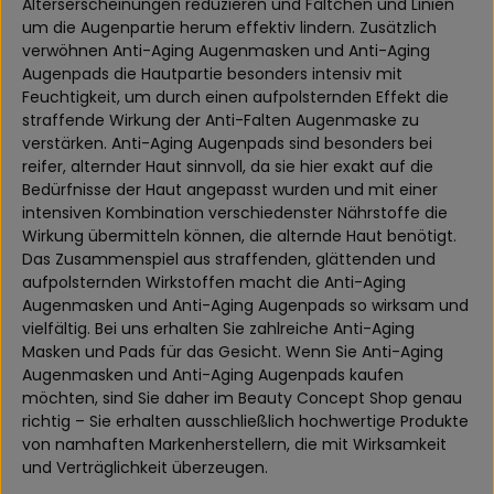
Alterserscheinungen reduzieren und Fältchen und Linien
um die Augenpartie herum effektiv lindern. Zusätzlich
verwöhnen Anti-Aging Augenmasken und Anti-Aging
Augenpads die Hautpartie besonders intensiv mit
Feuchtigkeit, um durch einen aufpolsternden Effekt die
straffende Wirkung der Anti-Falten Augenmaske zu
verstärken. Anti-Aging Augenpads sind besonders bei
reifer, alternder Haut sinnvoll, da sie hier exakt auf die
Bedürfnisse der Haut angepasst wurden und mit einer
intensiven Kombination verschiedenster Nährstoffe die
Wirkung übermitteln können, die alternde Haut benötigt.
Das Zusammenspiel aus straffenden, glättenden und
aufpolsternden Wirkstoffen macht die Anti-Aging
Augenmasken und Anti-Aging Augenpads so wirksam und
vielfältig. Bei uns erhalten Sie zahlreiche Anti-Aging
Masken und Pads für das Gesicht. Wenn Sie Anti-Aging
Augenmasken und Anti-Aging Augenpads kaufen
möchten, sind Sie daher im Beauty Concept Shop genau
richtig – Sie erhalten ausschließlich hochwertige Produkte
von namhaften Markenherstellern, die mit Wirksamkeit
und Verträglichkeit überzeugen.