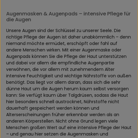
Augenmasken & Augenpads – intensive Pflege für
die Augen
Unsere Augen sind der Schlüssel zu unserer Seele. Die
richtige Pflege der Augen ist daher unabkömmlich – denn
niemand möchte ermüdet, erschöpft oder fahl auf
andere Menschen wirken. Mit einer Augenmaske oder
Augenpads können Sie die Pflege der Haut unterstützen
und dabei vor allem die empfindliche Augenpartie
verwöhnen, die vor allem mit zunehmendem Alter
intensive Feuchtigkeit und wichtige Nährstoffe von außen
benötigt. Das liegt vor allem daran, dass sich die sehr
dünne Haut um die Augen herum kaum selbst versorgen
kann: Sie verfügt kaum über Talgdrüsen, sodass die Haut
hier besonders schnell austrocknet, Nährstoffe nicht
dauerhaft gespeichert werden können und
Alterserscheinungen früher erkennbar werden als an
anderen Körperstellen. Nicht ohne Grund legen viele
Menschen großen Wert auf eine intensive Pflege der Haut
– und genau hier setzen die Augenmasken und