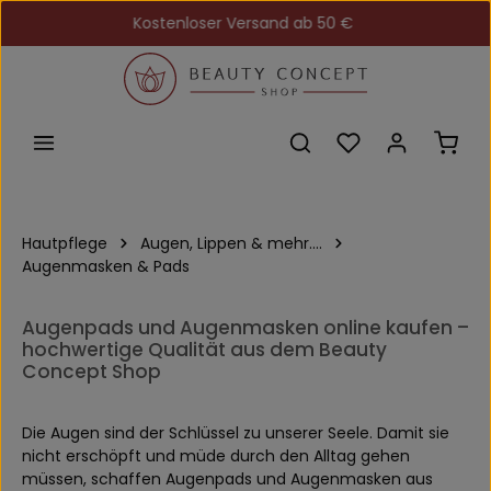
Kostenloser Versand ab 50 €
Zum Hauptinhalt springen
Du hast 0 Produkt
Ware
Hautpflege
Augen, Lippen & mehr....
Augenmasken & Pads
Augenpads und Augenmasken online kaufen –
hochwertige Qualität aus dem Beauty
Concept Shop
Die Augen sind der Schlüssel zu unserer Seele. Damit sie
nicht erschöpft und müde durch den Alltag gehen
müssen, schaffen Augenpads und Augenmasken aus