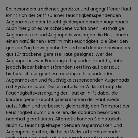
Bei besonders trockener, gereizter und angegriffener Haut
lohnt sich der Griff zu einer feuchtigkeitsspendenden
Augenmaske oder feuchtigkeitsspendenden Augenpads.
Auch hier gibt es verschiedene Variationen. Fetthaltige
Augenmasken und Augenpads versorgen die Haut durch
einen natürlichen Fettfilm mit Feuchtigkeit, die über den
ganzen Tag hinweg anhält – und sind dadurch besonders
gut für trockene, gereizte Haut geeignet. Wer der
Augenpartie zwar Feuchtigkeit spenden möchte, dabei
jedoch lieber keinen störenden Fettfilm auf der Haut
hinterlässt, der greift zu feuchtigkeitsspendenden
Augenmasken und feuchtigkeitsspendenden Augenpads
mit Hyaluronsäure. Dieser natürliche Wirkstoff regt die
Feuchtigkeitsversorgung der Haut an, hilft dabei, die
körpereigenen Feuchtigkeitsreserven der Haut wieder
aufzufüllen und verbessert gleichzeitig den Transport der
Feuchtigkeit durch die Zellen, die dadurch besonders
nachhaltig profitieren. Alternativ können Sie natürlich
auch zu feuchtigkeitsspendenden Augenmasken und
Augenpads greifen, die beide Wirkstoffe miteinander