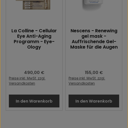
La Colline - Cellular
Nescens - Renewing
Eye Anti-Aging
gel mask -
Programm - Eye-
Auffrischende Gel-
Ology
Maske für die Augen
Regulärer Preis:
490,00 €
Regulärer Preis:
155,00 €
Preise inkl. MwSt. zzgl.
Preise inkl. MwSt. zzgl.
Versandkosten
Versandkosten
In den Warenkorb
In den Warenkorb