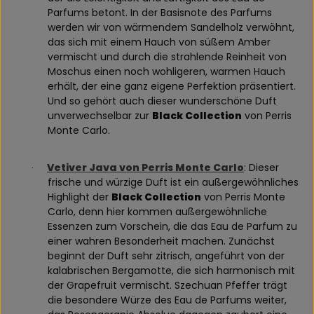
Parfums betont. In der Basisnote des Parfums
werden wir von wärmendem Sandelholz verwöhnt,
das sich mit einem Hauch von süßem Amber
vermischt und durch die strahlende Reinheit von
Moschus einen noch wohligeren, warmen Hauch
erhält, der eine ganz eigene Perfektion präsentiert.
Und so gehört auch dieser wunderschöne Duft
unverwechselbar zur
Black Collection
von Perris
Monte Carlo.
Vetiver Java von Perris Monte Carlo
: Dieser
·
frische und würzige Duft ist ein außergewöhnliches
Highlight der
Black Collection
von Perris Monte
Carlo, denn hier kommen außergewöhnliche
Essenzen zum Vorschein, die das Eau de Parfum zu
einer wahren Besonderheit machen. Zunächst
beginnt der Duft sehr zitrisch, angeführt von der
kalabrischen Bergamotte, die sich harmonisch mit
der Grapefruit vermischt. Szechuan Pfeffer trägt
die besondere Würze des Eau de Parfums weiter,