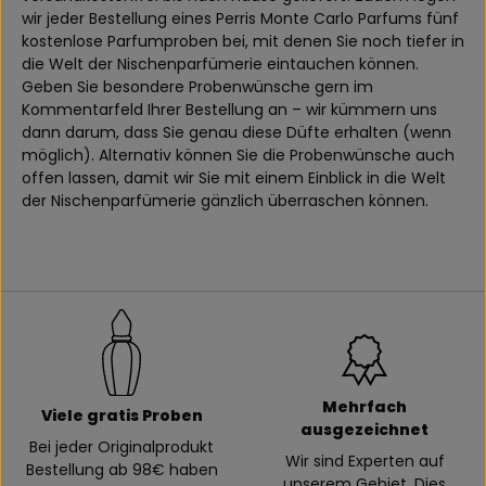
wir jeder Bestellung eines Perris Monte Carlo Parfums fünf
kostenlose Parfumproben bei, mit denen Sie noch tiefer in
die Welt der Nischenparfümerie eintauchen können.
Geben Sie besondere Probenwünsche gern im
Kommentarfeld Ihrer Bestellung an – wir kümmern uns
dann darum, dass Sie genau diese Düfte erhalten (wenn
möglich). Alternativ können Sie die Probenwünsche auch
offen lassen, damit wir Sie mit einem Einblick in die Welt
der Nischenparfümerie gänzlich überraschen können.
Mehrfach
Viele gratis Proben
ausgezeichnet
Bei jeder Originalprodukt
Wir sind Experten auf
Bestellung ab 98€ haben
unserem Gebiet. Dies