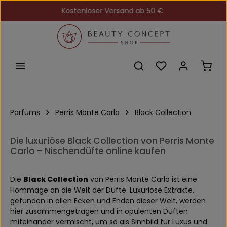
Kostenloser Versand ab 50 €
Zum Hauptinhalt springen
Du hast 0 Produkt
Ware
Parfums
Perris Monte Carlo
Black Collection
Die luxuriöse Black Collection von Perris Monte
Carlo – Nischendüfte online kaufen
Die
Black Collection
von Perris Monte Carlo ist eine
Hommage an die Welt der Düfte. Luxuriöse Extrakte,
gefunden in allen Ecken und Enden dieser Welt, werden
hier zusammengetragen und in opulenten Düften
miteinander vermischt, um so als Sinnbild für Luxus und