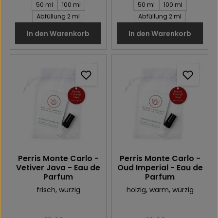
Inhalt des Artikel:
Inhalt des Artikel:
50 ml
100 ml
50 ml
100 ml
Abfüllung 2 ml
Abfüllung 2 ml
In den Warenkorb
In den Warenkorb
Perris Monte Carlo -
Perris Monte Carlo -
Vetiver Java - Eau de
Oud Imperial - Eau de
Parfum
Parfum
frisch
, würzig
holzig
, warm
, würzig