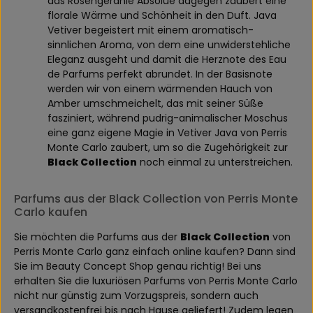
das Rosengeranie Absolue dagegen zaubert eine
florale Wärme und Schönheit in den Duft. Java
Vetiver begeistert mit einem aromatisch-
sinnlichen Aroma, von dem eine unwiderstehliche
Eleganz ausgeht und damit die Herznote des Eau
de Parfums perfekt abrundet. In der Basisnote
werden wir von einem wärmenden Hauch von
Amber umschmeichelt, das mit seiner Süße
fasziniert, während pudrig-animalischer Moschus
eine ganz eigene Magie in Vetiver Java von Perris
Monte Carlo zaubert, um so die Zugehörigkeit zur
Black Collection
noch einmal zu unterstreichen.
Parfums aus der Black Collection von Perris Monte
Carlo kaufen
Sie möchten die Parfums aus der
Black Collection
von
Perris Monte Carlo ganz einfach online kaufen? Dann sind
Sie im Beauty Concept Shop genau richtig! Bei uns
erhalten Sie die luxuriösen Parfums von Perris Monte Carlo
nicht nur günstig zum Vorzugspreis, sondern auch
versandkostenfrei bis nach Hause geliefert! Zudem legen