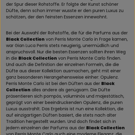
der Spur dieser Rohstoffe. Er folgte der Kunst schöner
Düfte, denn schon immer wusste er den puren Luxus zu
schätzen, der den feinsten Essenzen innewohnt.
Bei der Auswahl der Rohstoffe, die für die Parfums aus der
Black Collection
von Perris Monte Carlo in Frage kamen,
war Gian Luca Perris stets neugierig, unermüdlich und
anspruchsvoll. Nur die besten Essenzen sollten ihren Weg
in die
Black Collection
von Perris Monte Carlo finden.
Und auch die Definition der einzelnen Formeln, die die
Düfte aus dieser Kollektion ausmachen, geht mit einer
ganz besonderen Herangehensweise einher: Opulenz.
Perris Monte Carlo ist bei den Düften aus der
Black
Collection
alles andere als genügsam. Die Düfte
präsentieren sich pompös, voluminös und majestätisch,
geprägt von einer beeindruckenden Opulenz, die puren
Luxus ausstrahlt. Das Ergebnis ist nun eine Kollektion, die
auf einzigartigen Düften basiert, die stets nach alter
Tradition hergestellt wurden. Und doch findet sich in
jedem einzelnen der Parfums aus der
Black Collection
von Perris Monte Carlo auch eine moderne Eleganz, die