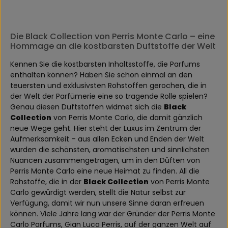
Die Black Collection von Perris Monte Carlo – eine
Hommage an die kostbarsten Duftstoffe der Welt
Kennen Sie die kostbarsten Inhaltsstoffe, die Parfums
enthalten können? Haben Sie schon einmal an den
teuersten und exklusivsten Rohstoffen gerochen, die in
der Welt der Parfümerie eine so tragende Rolle spielen?
Genau diesen Duftstoffen widmet sich die
Black
Collection
von Perris Monte Carlo, die damit gänzlich
neue Wege geht. Hier steht der Luxus im Zentrum der
Aufmerksamkeit – aus allen Ecken und Enden der Welt
wurden die schönsten, aromatischsten und sinnlichsten
Nuancen zusammengetragen, um in den Düften von
Perris Monte Carlo eine neue Heimat zu finden. All die
Rohstoffe, die in der
Black Collection
von Perris Monte
Carlo gewürdigt werden, stellt die Natur selbst zur
Verfügung, damit wir nun unsere Sinne daran erfreuen
können. Viele Jahre lang war der Gründer der Perris Monte
Carlo Parfums, Gian Luca Perris, auf der ganzen Welt auf