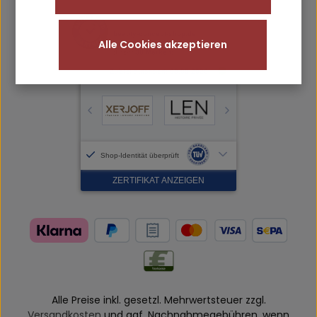
Alle Cookies akzeptieren
Alle Preise inkl. gesetzl. Mehrwertsteuer zzgl.
Versandkosten
und ggf. Nachnahmegebühren, wenn