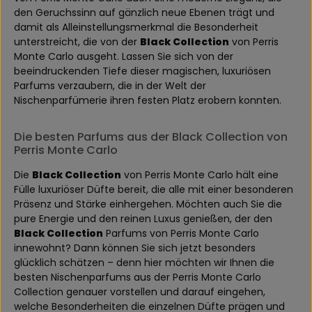
den Geruchssinn auf gänzlich neue Ebenen trägt und
damit als Alleinstellungsmerkmal die Besonderheit
unterstreicht, die von der
Black Collection
von Perris
Monte Carlo ausgeht. Lassen Sie sich von der
beeindruckenden Tiefe dieser magischen, luxuriösen
Parfums verzaubern, die in der Welt der
Nischenparfümerie ihren festen Platz erobern konnten.
Die besten Parfums aus der Black Collection von
Perris Monte Carlo
Die
Black Collection
von Perris Monte Carlo hält eine
Fülle luxuriöser Düfte bereit, die alle mit einer besonderen
Präsenz und Stärke einhergehen. Möchten auch Sie die
pure Energie und den reinen Luxus genießen, der den
Black Collection
Parfums von Perris Monte Carlo
innewohnt? Dann können Sie sich jetzt besonders
glücklich schätzen – denn hier möchten wir Ihnen die
besten Nischenparfums aus der Perris Monte Carlo
Collection genauer vorstellen und darauf eingehen,
welche Besonderheiten die einzelnen Düfte prägen und