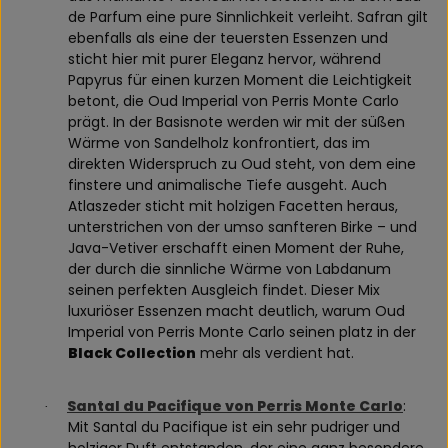
de Parfum eine pure Sinnlichkeit verleiht. Safran gilt
ebenfalls als eine der teuersten Essenzen und
sticht hier mit purer Eleganz hervor, während
Papyrus für einen kurzen Moment die Leichtigkeit
betont, die Oud Imperial von Perris Monte Carlo
prägt. In der Basisnote werden wir mit der süßen
Wärme von Sandelholz konfrontiert, das im
direkten Widerspruch zu Oud steht, von dem eine
finstere und animalische Tiefe ausgeht. Auch
Atlaszeder sticht mit holzigen Facetten heraus,
unterstrichen von der umso sanfteren Birke – und
Java-Vetiver erschafft einen Moment der Ruhe,
der durch die sinnliche Wärme von Labdanum
seinen perfekten Ausgleich findet. Dieser Mix
luxuriöser Essenzen macht deutlich, warum Oud
Imperial von Perris Monte Carlo seinen platz in der
Black Collection
mehr als verdient hat.
Santal du Pacifique von Perris Monte Carlo
:
·
Mit Santal du Pacifique ist ein sehr pudriger und