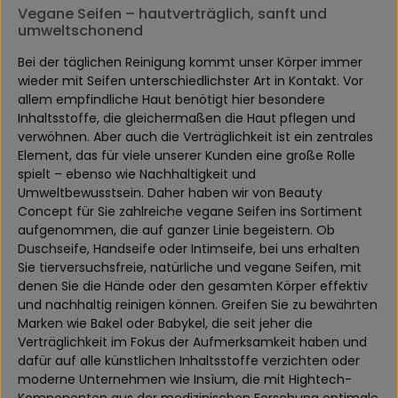
Vegane Seifen – hautverträglich, sanft und
umweltschonend
Bei der täglichen Reinigung kommt unser Körper immer
wieder mit Seifen unterschiedlichster Art in Kontakt. Vor
allem empfindliche Haut benötigt hier besondere
Inhaltsstoffe, die gleichermaßen die Haut pflegen und
verwöhnen. Aber auch die Verträglichkeit ist ein zentrales
Element, das für viele unserer Kunden eine große Rolle
spielt – ebenso wie Nachhaltigkeit und
Umweltbewusstsein. Daher haben wir von Beauty
Concept für Sie zahlreiche vegane Seifen ins Sortiment
aufgenommen, die auf ganzer Linie begeistern. Ob
Duschseife, Handseife oder Intimseife, bei uns erhalten
Sie tierversuchsfreie, natürliche und vegane Seifen, mit
denen Sie die Hände oder den gesamten Körper effektiv
und nachhaltig reinigen können. Greifen Sie zu bewährten
Marken wie Bakel oder Babykel, die seit jeher die
Verträglichkeit im Fokus der Aufmerksamkeit haben und
dafür auf alle künstlichen Inhaltsstoffe verzichten oder
moderne Unternehmen wie Insìum, die mit Hightech-