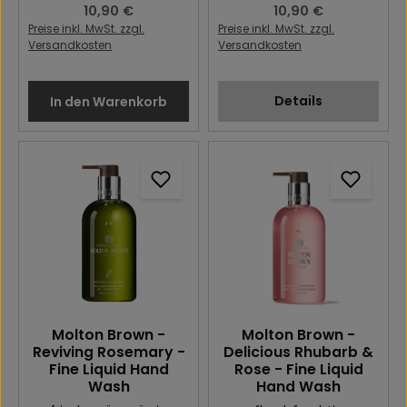
Regulärer Preis:
10,90 €
Regulärer Preis:
10,90 €
Preise inkl. MwSt. zzgl.
Preise inkl. MwSt. zzgl.
Versandkosten
Versandkosten
Details
In den Warenkorb
Molton Brown -
Molton Brown -
Reviving Rosemary -
Delicious Rhubarb &
Fine Liquid Hand
Rose - Fine Liquid
Wash
Hand Wash