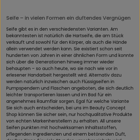
Seife – in vielen Formen ein duftendes Vergnügen
Seife gibt es in den verschiedensten Varianten. Am
bekanntesten ist natürlich die Hartseife, die am Stück
verkauft und sowohl für den Körper, als auch die Hände
allein verwendet werden kann. Sie existiert schon seit
hunderten von Jahren in einer ähnlichen Form und konnte
sich über die Generationen hinweg immer wieder
behaupten – so auch heute, wo sie nach wie vor in
erlesener Handarbeit hergestellt wird. Alternativ dazu
werden natürlich inzwischen auch Flüssigseifen in
Pumpspendern und Flaschen angeboten, die sich deutlich
leichter transportieren lassen und im Bad für ein
angenehmes Raumflair sorgen. Egal für welche Variante
Sie sich auch entscheiden, bei uns im Beauty Concept
Shop können Sie sicher sein, nur hochqualitative Produkte
von echten Markenherstellern zu erhalten. All unsere
Seifen punkten mit hochwirksamen Inhaltsstoffen,
pflegenden Ingredienzien und einem betörenden Duft,