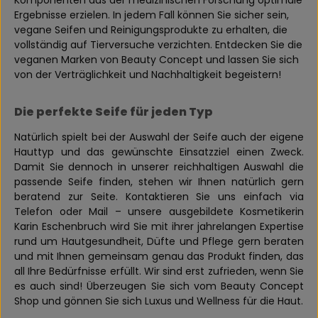
Komponenten aus der medizinischen Forschung optimale
Ergebnisse erzielen. In jedem Fall können Sie sicher sein,
vegane Seifen und Reinigungsprodukte zu erhalten, die
vollständig auf Tierversuche verzichten. Entdecken Sie die
veganen Marken von Beauty Concept und lassen Sie sich
von der Verträglichkeit und Nachhaltigkeit begeistern!
Die perfekte Seife für jeden Typ
Natürlich spielt bei der Auswahl der Seife auch der eigene
Hauttyp und das gewünschte Einsatzziel einen Zweck.
Damit Sie dennoch in unserer reichhaltigen Auswahl die
passende Seife finden, stehen wir Ihnen natürlich gern
beratend zur Seite. Kontaktieren Sie uns einfach via
Telefon oder Mail – unsere ausgebildete Kosmetikerin
Karin Eschenbruch wird Sie mit ihrer jahrelangen Expertise
rund um Hautgesundheit, Düfte und Pflege gern beraten
und mit Ihnen gemeinsam genau das Produkt finden, das
all Ihre Bedürfnisse erfüllt. Wir sind erst zufrieden, wenn Sie
es auch sind! Überzeugen Sie sich vom Beauty Concept
Shop und gönnen Sie sich Luxus und Wellness für die Haut.