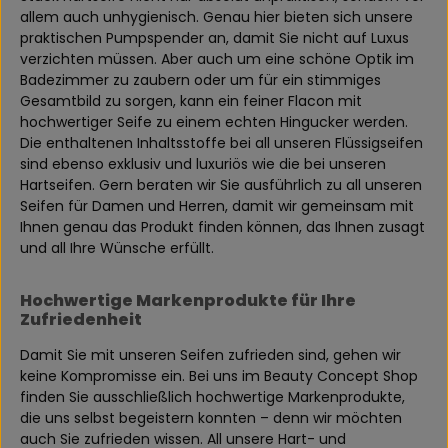
allem auch unhygienisch. Genau hier bieten sich unsere
praktischen Pumpspender an, damit Sie nicht auf Luxus
verzichten müssen. Aber auch um eine schöne Optik im
Badezimmer zu zaubern oder um für ein stimmiges
Gesamtbild zu sorgen, kann ein feiner Flacon mit
hochwertiger Seife zu einem echten Hingucker werden.
Die enthaltenen Inhaltsstoffe bei all unseren Flüssigseifen
sind ebenso exklusiv und luxuriös wie die bei unseren
Hartseifen. Gern beraten wir Sie ausführlich zu all unseren
Seifen für Damen und Herren, damit wir gemeinsam mit
Ihnen genau das Produkt finden können, das Ihnen zusagt
und all Ihre Wünsche erfüllt.
Hochwertige Markenprodukte für Ihre
Zufriedenheit
Damit Sie mit unseren Seifen zufrieden sind, gehen wir
keine Kompromisse ein. Bei uns im Beauty Concept Shop
finden Sie ausschließlich hochwertige Markenprodukte,
die uns selbst begeistern konnten – denn wir möchten
auch Sie zufrieden wissen. All unsere Hart- und