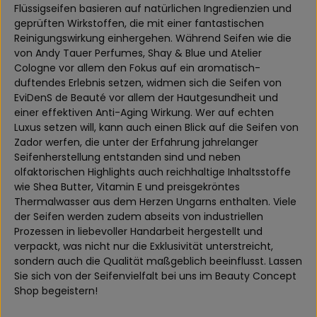
Flüssigseifen basieren auf natürlichen Ingredienzien und
geprüften Wirkstoffen, die mit einer fantastischen
Reinigungswirkung einhergehen. Während Seifen wie die
von Andy Tauer Perfumes, Shay & Blue und Atelier
Cologne vor allem den Fokus auf ein aromatisch-
duftendes Erlebnis setzen, widmen sich die Seifen von
EviDenS de Beauté vor allem der Hautgesundheit und
einer effektiven Anti-Aging Wirkung. Wer auf echten
Luxus setzen will, kann auch einen Blick auf die Seifen von
Zador werfen, die unter der Erfahrung jahrelanger
Seifenherstellung entstanden sind und neben
olfaktorischen Highlights auch reichhaltige Inhaltsstoffe
wie Shea Butter, Vitamin E und preisgekröntes
Thermalwasser aus dem Herzen Ungarns enthalten. Viele
der Seifen werden zudem abseits von industriellen
Prozessen in liebevoller Handarbeit hergestellt und
verpackt, was nicht nur die Exklusivität unterstreicht,
sondern auch die Qualität maßgeblich beeinflusst. Lassen
Sie sich von der Seifenvielfalt bei uns im Beauty Concept
Shop begeistern!