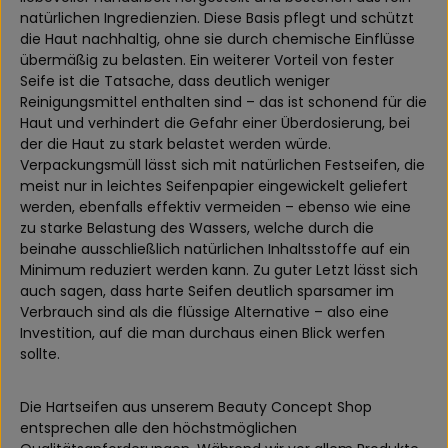
natürlichen Ingredienzien. Diese Basis pflegt und schützt
die Haut nachhaltig, ohne sie durch chemische Einflüsse
übermäßig zu belasten. Ein weiterer Vorteil von fester
Seife ist die Tatsache, dass deutlich weniger
Reinigungsmittel enthalten sind – das ist schonend für die
Haut und verhindert die Gefahr einer Überdosierung, bei
der die Haut zu stark belastet werden würde.
Verpackungsmüll lässt sich mit natürlichen Festseifen, die
meist nur in leichtes Seifenpapier eingewickelt geliefert
werden, ebenfalls effektiv vermeiden – ebenso wie eine
zu starke Belastung des Wassers, welche durch die
beinahe ausschließlich natürlichen Inhaltsstoffe auf ein
Minimum reduziert werden kann. Zu guter Letzt lässt sich
auch sagen, dass harte Seifen deutlich sparsamer im
Verbrauch sind als die flüssige Alternative – also eine
Investition, auf die man durchaus einen Blick werfen
sollte.
Die Hartseifen aus unserem Beauty Concept Shop
entsprechen alle den höchstmöglichen