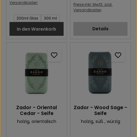
Versandkosten
Preise inkl. MwSt. zzgl.
Versandkosten
Inhalt des Artikel:
200ml Glas
300 ml
Details
In den Warenkorb
Zador - Oriental
Zador - Wood Sage -
Cedar - Seife
Seife
holzig
, orientalisch
holzig
, süß
, würzig