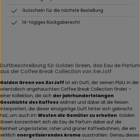
Gutschein für die nächste Bestellung
14-tägiges Rückgaberecht
Duftbeschreibung für Golden Green, das Eau de Parfum
aus der Coffee Break Collection von XerJoff
Golden Green von XerJoff
ist ein Duft, der seinen Platz in der
orientalisch angehauchten Coffee Break Collection findet –
einer Kollektion, die sich
der jahrhundertelangen
Geschichte des Kaffees
widmet und dabei all die Reisen
interpretiert, die dieser einzigartige Duft hinter sich gebracht
hat, um auch im
Westen die Gemüter zu erhellen
. Golden
Green konzentriert sich als Eau de Parfum dabei auf die
Reinheit ungerösteter, roher und grüner Kaffeebohnen, die ein
wirklich
energetisierendes Aroma
ausstrahlen. Genau dieses