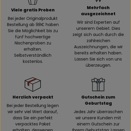
Mehrfach
Viele gratis Proben
ausgezeichnet
Bei jeder Originalprodukt
Wir sind Experten auf
Bestellung ab 98€ haben
unserem Gebiet. Dies
Sie die Möglichkeit bis zu
zeigt sich auch durch die
fünf hochwertige
zahlreichen
Nischenproben zu
Auszeichnungen, die wir
erhalten.
bereits erhalten haben.
Selbstverständlich
Lassen Sie sich von uns
kostenlos.
überzeugen.
Herzlich verpackt
Gutschein zum
Geburtstag
Bei jeder Bestellung legen
wir sehr viel Wert darauf,
Jedes Jahr überraschen
dass Sie ein perfekt
wir unsere Kunden mit
verpacktes Paket
einem Gutschein zur
erhalten, deswegen
Ihrem Geburtstag. Lassen