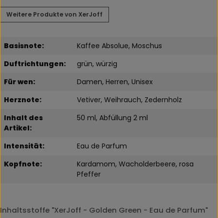
Weitere Produkte von XerJoff
Basisnote:
Kaffee Absolue, Moschus
Duftrichtungen:
grün, würzig
Für wen:
Damen, Herren, Unisex
Herznote:
Vetiver, Weihrauch, Zedernholz
Inhalt des
50 ml, Abfüllung 2 ml
Artikel:
Intensität:
Eau de Parfum
Kopfnote:
Kardamom, Wacholderbeere, rosa
Pfeffer
Inhaltsstoffe "XerJoff - Golden Green - Eau de Parfum"