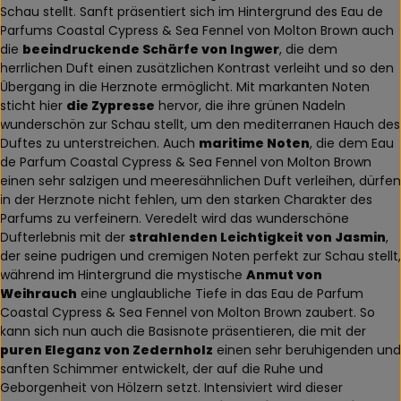
Schau stellt. Sanft präsentiert sich im Hintergrund des Eau de
Parfums Coastal Cypress & Sea Fennel von Molton Brown auch
die
beeindruckende Schärfe von Ingwer
, die dem
herrlichen Duft einen zusätzlichen Kontrast verleiht und so den
Übergang in die Herznote ermöglicht. Mit markanten Noten
sticht hier
die Zypresse
hervor, die ihre grünen Nadeln
wunderschön zur Schau stellt, um den mediterranen Hauch des
Duftes zu unterstreichen. Auch
maritime Noten
, die dem Eau
de Parfum Coastal Cypress & Sea Fennel von Molton Brown
einen sehr salzigen und meeresähnlichen Duft verleihen, dürfen
in der Herznote nicht fehlen, um den starken Charakter des
Parfums zu verfeinern. Veredelt wird das wunderschöne
Dufterlebnis mit der
strahlenden Leichtigkeit von Jasmin
,
der seine pudrigen und cremigen Noten perfekt zur Schau stellt,
während im Hintergrund die mystische
Anmut von
Weihrauch
eine unglaubliche Tiefe in das Eau de Parfum
Coastal Cypress & Sea Fennel von Molton Brown zaubert. So
kann sich nun auch die Basisnote präsentieren, die mit der
puren Eleganz von Zedernholz
einen sehr beruhigenden und
sanften Schimmer entwickelt, der auf die Ruhe und
Geborgenheit von Hölzern setzt. Intensiviert wird dieser