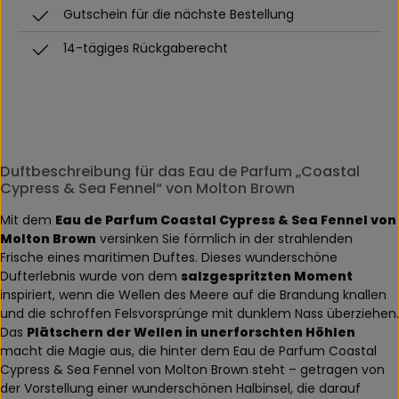
Gutschein für die nächste Bestellung
14-tägiges Rückgaberecht
Duftbeschreibung für das Eau de Parfum „Coastal
Cypress & Sea Fennel“ von Molton Brown
Mit dem
Eau de Parfum Coastal Cypress & Sea Fennel von
Molton Brown
versinken Sie förmlich in der strahlenden
Frische eines maritimen Duftes. Dieses wunderschöne
Dufterlebnis wurde von dem
salzgespritzten Moment
inspiriert, wenn die Wellen des Meere auf die Brandung knallen
und die schroffen Felsvorsprünge mit dunklem Nass überziehen.
Das
Plätschern der Wellen in unerforschten Höhlen
macht die Magie aus, die hinter dem Eau de Parfum Coastal
Cypress & Sea Fennel von Molton Brown steht – getragen von
der Vorstellung einer wunderschönen Halbinsel, die darauf