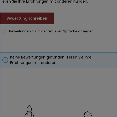
Teilen Sie Ihre Erfahrungen mit anderen Kunden.
Bewertung schreiben
Bewertungen nur in der aktuellen Sprache anzeigen.
Keine Bewertungen gefunden. Teilen Sie Ihre
Erfahrungen mit anderen.