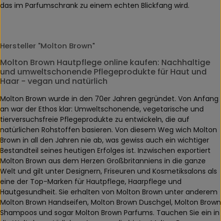
das im Parfumschrank zu einem echten Blickfang wird.
Hersteller "Molton Brown"
Molton Brown Hautpflege online kaufen: Nachhaltige
und umweltschonende Pflegeprodukte für Haut und
Haar - vegan und natürlich
Molton Brown wurde in den 70er Jahren gegründet. Von Anfang
an war der Ethos klar: Umweltschonende, vegetarische und
tierversuchsfreie Pflegeprodukte zu entwickeln, die auf
natürlichen Rohstoffen basieren. Von diesem Weg wich Molton
Brown in all den Jahren nie ab, was gewiss auch ein wichtiger
Bestandteil seines heutigen Erfolges ist. Inzwischen exportiert
Molton Brown aus dem Herzen Großbritanniens in die ganze
Welt und gilt unter Designern, Friseuren und Kosmetiksalons als
eine der Top-Marken für Hautpflege, Haarpflege und
Hautgesundheit. Sie erhalten von Molton Brown unter anderem
Molton Brown Handseifen, Molton Brown Duschgel, Molton Brown
Shampoos und sogar Molton Brown Parfums. Tauchen Sie ein in