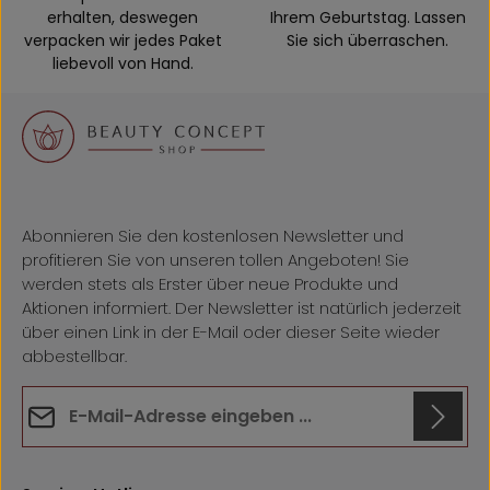
erhalten, deswegen
Ihrem Geburtstag. Lassen
verpacken wir jedes Paket
Sie sich überraschen.
liebevoll von Hand.
Abonnieren Sie den kostenlosen Newsletter und
profitieren Sie von unseren tollen Angeboten! Sie
werden stets als Erster über neue Produkte und
Aktionen informiert. Der Newsletter ist natürlich jederzeit
über einen Link in der E-Mail oder dieser Seite wieder
abbestellbar.
E-Mail-Adresse*
Datenschutz
Anti-Roboter-Verifizierung
Die mit einem Stern (*) markierten Felder sind
Hier klicken