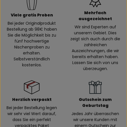
Mehrfach
Viele gratis Proben
ausgezeichnet
Bei jeder Originalprodukt
Wir sind Experten auf
Bestellung ab 98€ haben
unserem Gebiet. Dies
Sie die Möglichkeit bis zu
zeigt sich auch durch die
fünf hochwertige
zahlreichen
Nischenproben zu
Auszeichnungen, die wir
erhalten.
bereits erhalten haben.
Selbstverständlich
Lassen Sie sich von uns
kostenlos.
überzeugen.
Herzlich verpackt
Gutschein zum
Geburtstag
Bei jeder Bestellung legen
wir sehr viel Wert darauf,
Jedes Jahr überraschen
dass Sie ein perfekt
wir unsere Kunden mit
verpacktes Paket
einem Gutschein zur