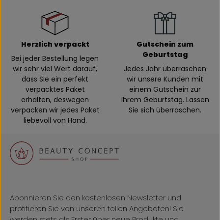
Herzlich verpackt
Gutschein zum
Geburtstag
Bei jeder Bestellung legen
wir sehr viel Wert darauf,
Jedes Jahr überraschen
dass Sie ein perfekt
wir unsere Kunden mit
verpacktes Paket
einem Gutschein zur
erhalten, deswegen
Ihrem Geburtstag. Lassen
verpacken wir jedes Paket
Sie sich überraschen.
liebevoll von Hand.
Abonnieren Sie den kostenlosen Newsletter und
profitieren Sie von unseren tollen Angeboten! Sie
werden stets als Erster über neue Produkte und