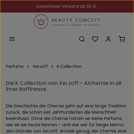
Kostenloser Versand ab 50 €
Zum Hauptinhalt springen
Du hast 0 Produkt
Ware
Parfums
XerJoff
K Collection
Die K Collection von XerJoff – Alchemie in all
ihrer Raffinesse
Die Geschichte der Chemie geht auf eine lange Tradition
zurück, die schon seit Jahrhunderten die Menschheit
beeinflusst. Ohne die Chemie hätten wir keine Parfums,
wie wir sie heute kennen – und das war für Sergio Momo,
den Gründer von XerJoff, Antrieb genug, der Chemie eine