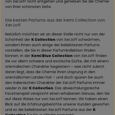
von XerJoff nicht entgehen und genießen Sie die Chemie
von ihrer schönsten Seite.
Die besten Parfums aus der Kemi Collection von
XerJoff
Natürlich möchten wir an dieser Stelle nicht nur von der
Schönheit der
K Collection
von XerJoff schwärmen,
sondern Ihnen auch einige der beliebtesten Parfums
vorstellen, die Sie in dieser Parfumkollektion finden
können. In der
Kemi Blue Collection
von XerJoff finden
Sie vor allem schwere und exotische Düfte, die mit einem
orientalischen Charakter begeistern – was nicht zuletzt
daran liegt, dass die Chemie ihren Ursprung in den
orientalischen Landen hat – und doch spüren Sie auch
den italienischen Charakter der XerJoff Parfums immer
wieder in der
K Collection
. Das abwechslungsreiche
Facettenspiel verspricht einen erhabenen Genuss, den Sie
auf diese Weise nur von XerJoff kennen. Wir haben einen
Blick auf die Erfahrungsberichte unserer Kunden geworfen
und so die beliebtesten XerJoff Parfums aus der
K