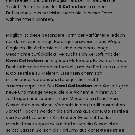
dem Realen und dem Magischen. Damit werden die
XerJoff Parfums aus der
K Collection
zu einem
Dufterlebnis, das wir bisher noch nie in dieser Form
wahrnehmen konnten.
Möglich ist diese besondere Form der Parfümerie jedoch
nur durch eine einzige Herangehensweise: neue Wege.
Obgleich die Alchemie auf eine besonders lange
Geschichte zurückblickt, versucht sich XerJoff mit der
Kemi Collection
an eigenen Methoden. Es wurden neue
Destillationsverfahren entwickelt, um die Parfums aus der
K Collection
zu kreieren, Essenzen chemisch
miteinander verbunden, die eigentlich nicht
zusammenpassen. Die
Kemi Collection
von XerJoff geht
neue und mutige Wege, die die Alchemie in ihrer Art
forttragen und so auch in der Moderne ein Stück von
Geschichte bewahren. Verpackt in den traditionsreichen
XerJoff Flacons werden die Parfums aus der
K Collection
von XerJoff zu einem Sinnbild der Geschichte, das
mindestens so spektakulär duftet wie die Geschichte
selbst. Lassen Sie sich die Parfums aus der
K Collection