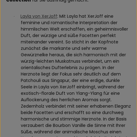
Collection
für Sie ausfindig gemacht:
Layla von XerJoff
: Mit Layla hat XerJoff eine
·
feminine und romantische Interpretation der
himmlischen Welt erschaffen, ein geheimnisvoller
Duft, der würzige und süße Facetten perfekt
miteinander vereint. So sticht in der Kopfnote
zunächst die markante und sehr warme
Gewürznelke heraus, die sich harmonisch mit der
würzig-leichten Muskatnuss verbindet, um ein
orientalisches Dufterlebnis zu prägen. In der
Herznote liegt der Fokus sehr deutlich auf dem
Patchouli aus Singapur, der eine erdige, dunkle
Seele in Layla von XerJoff einbringt, während der
exotisch-florale Duft von Ylang-Ylang für eine
Auflockerung des herrlichen Aromas sorgt.
Zedernholz verbindet mit seiner erhabenen Eleganz
beide Facetten und erschafft so eine durchweg
harmonische und stimmige Herznote. In der Basis
verzaubert die Bourbon Vanille die Sinne mit Ihrer
Süße, während der animalische Moschus einen