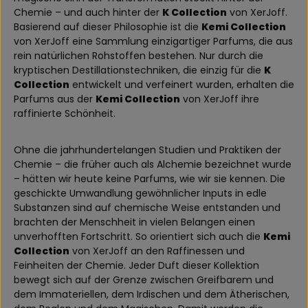
Chemie – und auch hinter der
K Collection
von XerJoff.
Basierend auf dieser Philosophie ist die
Kemi Collection
von XerJoff eine Sammlung einzigartiger Parfums, die aus
rein natürlichen Rohstoffen bestehen. Nur durch die
kryptischen Destillationstechniken, die einzig für die
K
Collection
entwickelt und verfeinert wurden, erhalten die
Parfums aus der
Kemi Collection
von XerJoff ihre
raffinierte Schönheit.
Ohne die jahrhundertelangen Studien und Praktiken der
Chemie – die früher auch als Alchemie bezeichnet wurde
– hätten wir heute keine Parfums, wie wir sie kennen. Die
geschickte Umwandlung gewöhnlicher Inputs in edle
Substanzen sind auf chemische Weise entstanden und
brachten der Menschheit in vielen Belangen einen
unverhofften Fortschritt. So orientiert sich auch die
Kemi
Collection
von XerJoff an den Raffinessen und
Feinheiten der Chemie. Jeder Duft dieser Kollektion
bewegt sich auf der Grenze zwischen Greifbarem und
dem Immateriellen, dem Irdischen und dem Ätherischen,