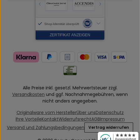
Alle Preise inkl. gesetzl. Mehrwertsteuer zzgl.
Versandkosten
und ggf. Nachnahmegebühren, wenn
nicht anders angegeben.
Originalware vom Hersteller
Über uns
Datenschutz
Ihre Vorteile
Kontakt
Widerrufsrecht
AGB
Impressum
Versand und Zahlungsbedingungen
Vertrag widerrufen