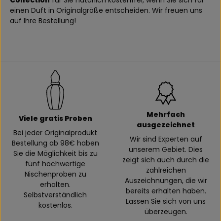
Collection
für Sie natürlich kostenfrei, wenn Sie sich für
einen Duft in Originalgröße entscheiden. Wir freuen uns
auf Ihre Bestellung!
Mehrfach
Viele gratis Proben
ausgezeichnet
Bei jeder Originalprodukt
Wir sind Experten auf
Bestellung ab 98€ haben
unserem Gebiet. Dies
Sie die Möglichkeit bis zu
zeigt sich auch durch die
fünf hochwertige
zahlreichen
Nischenproben zu
Auszeichnungen, die wir
erhalten.
bereits erhalten haben.
Selbstverständlich
Lassen Sie sich von uns
kostenlos.
überzeugen.