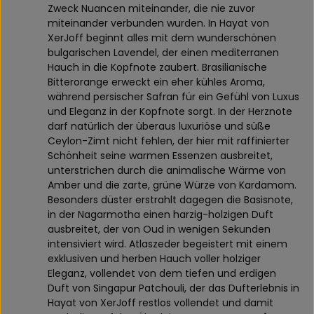
Zweck Nuancen miteinander, die nie zuvor
miteinander verbunden wurden. In Hayat von
XerJoff beginnt alles mit dem wunderschönen
bulgarischen Lavendel, der einen mediterranen
Hauch in die Kopfnote zaubert. Brasilianische
Bitterorange erweckt ein eher kühles Aroma,
während persischer Safran für ein Gefühl von Luxus
und Eleganz in der Kopfnote sorgt. In der Herznote
darf natürlich der überaus luxuriöse und süße
Ceylon-Zimt nicht fehlen, der hier mit raffinierter
Schönheit seine warmen Essenzen ausbreitet,
unterstrichen durch die animalische Wärme von
Amber und die zarte, grüne Würze von Kardamom.
Besonders düster erstrahlt dagegen die Basisnote,
in der Nagarmotha einen harzig-holzigen Duft
ausbreitet, der von Oud in wenigen Sekunden
intensiviert wird. Atlaszeder begeistert mit einem
exklusiven und herben Hauch voller holziger
Eleganz, vollendet von dem tiefen und erdigen
Duft von Singapur Patchouli, der das Dufterlebnis in
Hayat von XerJoff restlos vollendet und damit