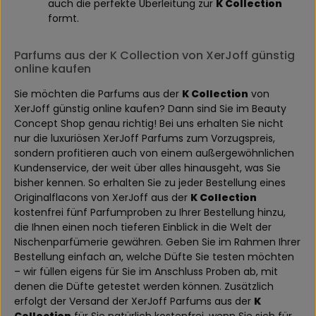
auch die perfekte Überleitung zur
K Collection
formt.
Parfums aus der K Collection von XerJoff günstig
online kaufen
Sie möchten die Parfums aus der
K Collection
von
XerJoff günstig online kaufen? Dann sind Sie im Beauty
Concept Shop genau richtig! Bei uns erhalten Sie nicht
nur die luxuriösen XerJoff Parfums zum Vorzugspreis,
sondern profitieren auch von einem außergewöhnlichen
Kundenservice, der weit über alles hinausgeht, was Sie
bisher kennen. So erhalten Sie zu jeder Bestellung eines
Originalflacons von XerJoff aus der
K Collection
kostenfrei fünf Parfumproben zu Ihrer Bestellung hinzu,
die Ihnen einen noch tieferen Einblick in die Welt der
Nischenparfümerie gewähren. Geben Sie im Rahmen Ihrer
Bestellung einfach an, welche Düfte Sie testen möchten
– wir füllen eigens für Sie im Anschluss Proben ab, mit
denen die Düfte getestet werden können. Zusätzlich
erfolgt der Versand der XerJoff Parfums aus der
K