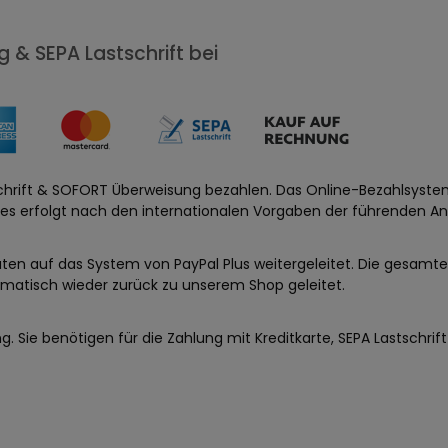
 & SEPA Lastschrift bei
astschrift & SOFORT Überweisung bezahlen. Das Online-Bezahlsy
es erfolgt nach den internationalen Vorgaben der führenden An
aten auf das System von PayPal Plus weitergeleitet. Die gesamte
atisch wieder zurück zu unserem Shop geleitet.
ng. Sie benötigen für die Zahlung mit Kreditkarte, SEPA Lastschr