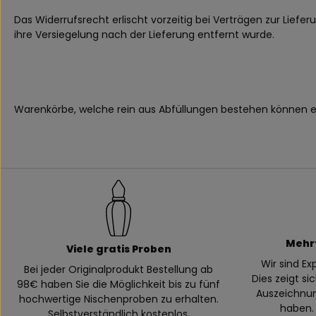
Das Widerrufsrecht erlischt vorzeitig bei Verträgen zur Lie
ihre Versiegelung nach der Lieferung entfernt wurde.
Warenkörbe, welche rein aus Abfüllungen bestehen können e
Mehr
Viele gratis Proben
Wir sind E
Bei jeder Originalprodukt Bestellung ab
Dies zeigt si
98€ haben Sie die Möglichkeit bis zu fünf
Auszeichnung
hochwertige Nischenproben zu erhalten.
haben. 
Selbstverständlich kostenlos.