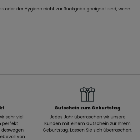
zes oder der Hygiene nicht zur Rückgabe geeignet sind, wenn
kt
Gutschein zum Geburtstag
ir sehr viel
Jedes Jahr überraschen wir unsere
n perfekt
Kunden mit einem Gutschein zur Ihrem
n, deswegen
Geburtstag. Lassen Sie sich überraschen.
iebevoll von