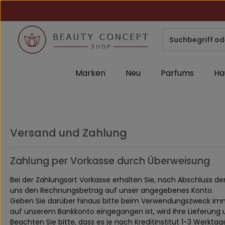
m Hauptinhalt springen
Zur Suche springen
Zur Hauptnavigation springen
Marken
Neu
Parfums
Ha
Versand und Zahlung
Zahlung per Vorkasse durch Überweisung
Bei der Zahlungsart Vorkasse erhalten Sie, nach Abschluss d
uns den Rechnungsbetrag auf unser angegebenes Konto.
Geben Sie darüber hinaus bitte beim Verwendungszweck imm
auf unserem Bankkonto eingegangen ist, wird Ihre Lieferung
Beachten Sie bitte, dass es je nach Kreditinstitut 1-3 Werk