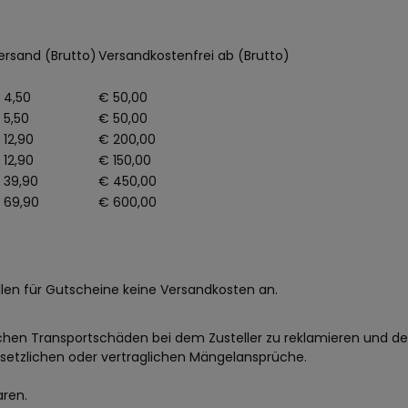
ersand (Brutto)
Versandkostenfrei ab (Brutto)
 4,50
€ 50,00
 5,50
€ 50,00
 12,90
€ 200,00
 12,90
€ 150,00
 39,90
€ 450,00
 69,90
€ 600,00
llen für Gutscheine keine Versandkosten an.
ichen Transportschäden bei dem Zusteller zu reklamieren und de
esetzlichen oder vertraglichen Mängelansprüche.
aren.