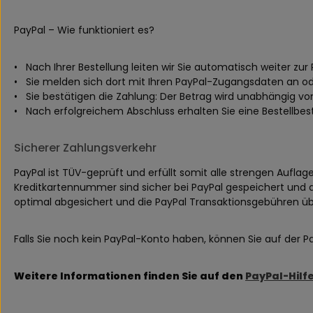
PayPal – Wie funktioniert es?
• Nach Ihrer Bestellung leiten wir Sie automatisch weiter zur 
• Sie melden sich dort mit Ihren PayPal-Zugangsdaten an ode
• Sie bestätigen die Zahlung: Der Betrag wird unabhängig v
• Nach erfolgreichem Abschluss erhalten Sie eine Bestellbes
Sicherer Zahlungsverkehr
PayPal ist TÜV-geprüft und erfüllt somit alle strengen Aufla
Kreditkartennummer sind sicher bei PayPal gespeichert und d
optimal abgesichert und die PayPal Transaktionsgebühren ü
Falls Sie noch kein PayPal-Konto haben, können Sie auf der P
Weitere Informationen finden Sie auf den
PayPal-Hilf