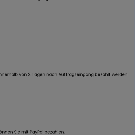
t innerhalb von 2 Tagen nach Auftragseingang bezahlt werden.
önnen Sie mit PayPal bezahlen.