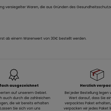
ferung versiegelter Waren, die aus Gründen des Gesundheitsschut
rst ab einem Warenwert von 30€ bestellt werden.
fach ausgezeichnet
Herzlich verpac
xperten auf unserem Gebiet.
Bei jeder Bestellung legen w
ch auch durch die zahlreichen
Wert darauf, dass Sie ei
en, die wir bereits erhalten
verpacktes Paket erhalte
Lassen Sie sich von uns
verpacken wir jedes Paket l