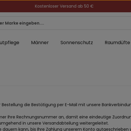
Kostenloser Versand ab 50 €
utpflege
Männer
Sonnenschutz
Raumdüfte
er Bestellung die Bestätigung per E-Mail mit unsere Bankverbin
er Ihre Rechnungsnummer an, damit eine eindeutige Zuordnung 
 umgehend in unsere Versandabteilung weitergeleitet.
tage dauern kann, bis Ihre Zahlung unserem Konto gutgeschrieben