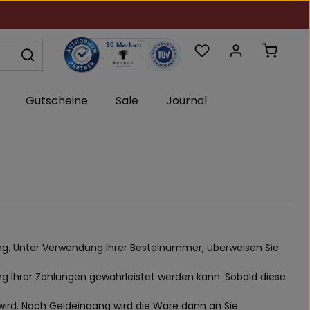
Du hast 0 Produkte au
Warenk
Gutscheine
Sale
Journal
dung. Unter Verwendung Ihrer Bestelnummer, überweisen Sie
Ihrer Zahlungen gewährleistet werden kann. Sobald diese
 wird. Nach Geldeingang wird die Ware dann an Sie