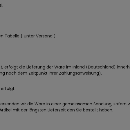
i.
n Tabelle ( unter Versand )
t, erfolgt die Lieferung der Ware im Inland (Deutschland) innerh
ung nach dem Zeitpunkt Ihrer Zahlungsanweisung).
erfolgt.
lt, versenden wir die Ware in einer gemeinsamen Sendung, sofer
tikel mit der längsten Lieferzeit den Sie bestellt haben.