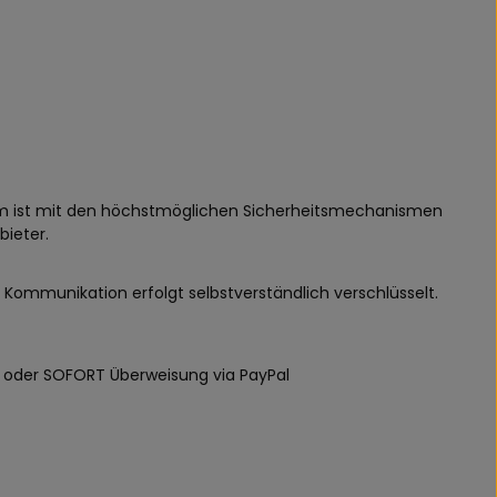
stem ist mit den höchstmöglichen Sicherheitsmechanismen
bieter.
 Kommunikation erfolgt selbstverständlich verschlüsselt.
ift oder SOFORT Überweisung via PayPal