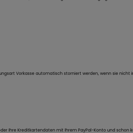
hlungsart Vorkasse automatisch storniert werden, wenn sie nich
 oder Ihre Kreditkartendaten mit Ihrem PayPal-Konto und schon k