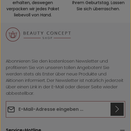
erhalten, deswegen
Ihrem Geburtstag. Lassen
verpacken wir jedes Paket
Sie sich überraschen.
liebevoll von Hand.
Abonnieren Sie den kostenlosen Newsletter und
profitieren Sie von unseren tollen Angeboten! Sie
werden stets als Erster über neue Produkte und
Aktionen informiert. Der Newsletter ist natürlich jederzeit
über einen Link in der E-Mail oder dieser Seite wieder
abbestellbar.
E-Mail-Adresse*
Datenschutz
Anti-Roboter-Verifizierung
Die mit einem Stern (*) markierten Felder sind
Hier klicken
Service-Hotline