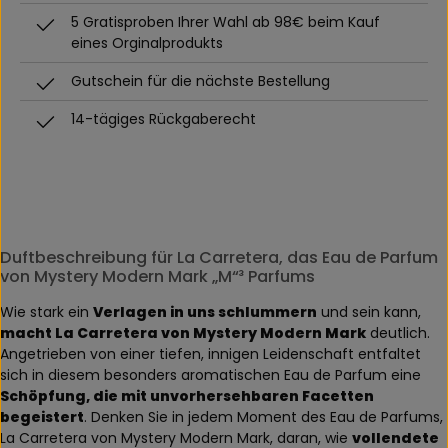
5 Gratisproben Ihrer Wahl ab 98€ beim Kauf
eines Orginalprodukts
Gutschein für die nächste Bestellung
14-tägiges Rückgaberecht
Duftbeschreibung für La Carretera, das Eau de Parfum
von Mystery Modern Mark „M“³ Parfums
Wie stark ein
Verlagen in uns schlummern
und sein kann,
macht La Carretera von Mystery Modern Mark
deutlich.
Angetrieben von einer tiefen, innigen Leidenschaft entfaltet
sich in diesem besonders aromatischen Eau de Parfum eine
Schöpfung, die mit unvorhersehbaren Facetten
begeistert
. Denken Sie in jedem Moment des Eau de Parfums,
La Carretera von Mystery Modern Mark, daran, wie
vollendete