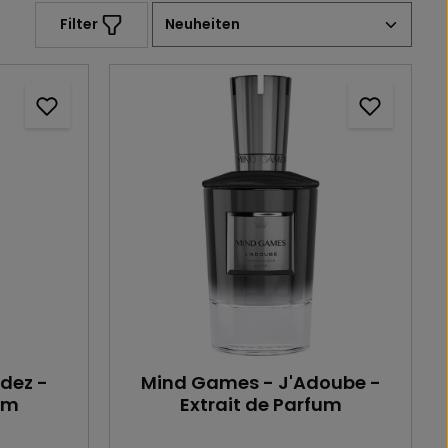
Filter
dez -
Mind Games - J'Adoube -
um
Extrait de Parfum