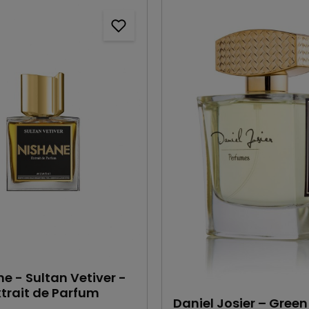
e - Sultan Vetiver -
xtrait de Parfum
Daniel Josier – Green