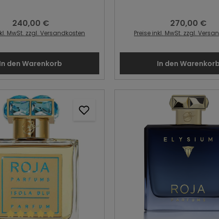
240,00 €
270,00 €
Regulärer Preis:
Regulärer Preis
nkl. MwSt. zzgl. Versandkosten
Preise inkl. MwSt. zzgl. Vers
In den Warenkorb
In den Warenkor