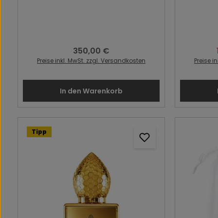
350,00 €
Regulärer Preis:
Preise inkl. MwSt. zzgl. Versandkosten
Preise i
In den Warenkorb
Tipp