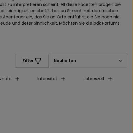
st zu interpretieren scheint. All diese Facetten prägen die
d Leichtigkeit erschafft. Lassen Sie sich mit den frischen
 Abenteuer ein, das Sie an Orte entführt, die Sie noch nie
ude und tiefer Sinnlichkeit. Möchten Sie die bdk Parfums
Filter
znote
Intensität
Jahreszeit