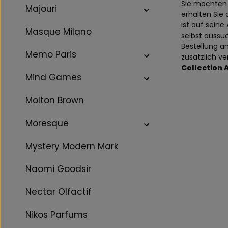
Sie möchten 
Majouri
erhalten Sie 
ist auf seine
Masque Milano
selbst aussu
Bestellung an
Memo Paris
zusätzlich v
Collection 
Mind Games
Molton Brown
Moresque
Mystery Modern Mark
Naomi Goodsir
Nectar Olfactif
Nikos Parfums