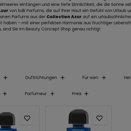
meeres einfangen und eine tiefe Sinnlichkeit, die die Sonne selb
Azur
von bdk Parfums, die auf Ihrer Haut ein Gefühl von Urlaub un
ranen Parfums aus der
Collection Azur
auf ein urlaubsähnliches
t haben – mit einer perfekten Harmonie aus fruchtiger Lebensfre
n, sind Sie im Beauty Concept Shop genau richtig!
Duftrichtungen
Für wen
Her
Parfümeur
Preis