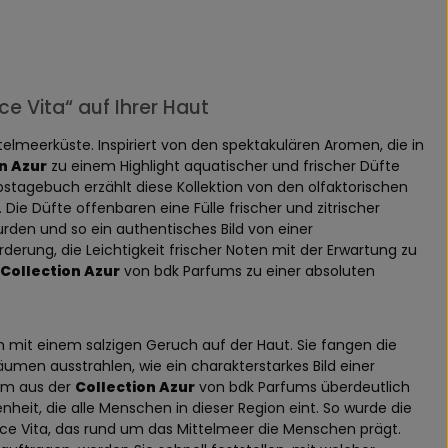
ce Vita“ auf Ihrer Haut
telmeerküste. Inspiriert von den spektakulären Aromen, die in
n Azur
zu einem Highlight aquatischer und frischer Düfte
bstagebuch erzählt diese Kollektion von den olfaktorischen
ie Düfte offenbaren eine Fülle frischer und zitrischer
rden und so ein authentisches Bild von einer
rung, die Leichtigkeit frischer Noten mit der Erwartung zu
Collection Azur
von bdk Parfums zu einer absoluten
m mit einem salzigen Geruch auf der Haut. Sie fangen die
äumen ausstrahlen, wie ein charakterstarkes Bild einer
um aus der
Collection Azur
von bdk Parfums überdeutlich
eit, die alle Menschen in dieser Region eint. So wurde die
ce Vita, das rund um das Mittelmeer die Menschen prägt.