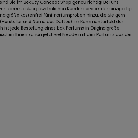
ind Sie im Beauty Concept Shop genau richtig! Bei uns
ei von einem außergewöhnlichen Kundenservice, der einzigartig
iginalgröße kostenfrei fünf Parfumproben hinzu, die Sie gern
 (Hersteller und Name des Duftes) im Kommentarfeld der
ch ist jede Bestellung eines bdk Parfums in Originalgröße
nschen Ihnen schon jetzt viel Freude mit den Parfums aus der