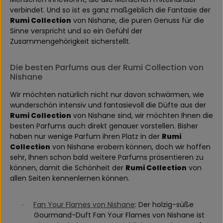
verbindet. Und so ist es ganz maßgeblich die Fantasie der
Rumi Collection
von Nishane, die puren Genuss für die
Sinne verspricht und so ein Gefühl der
Zusammengehörigkeit sicherstellt.
Die besten Parfums aus der Rumi Collection von
Nishane
Wir möchten natürlich nicht nur davon schwärmen, wie
wunderschön intensiv und fantasievoll die Düfte aus der
Rumi Collection
von Nishane sind, wir möchten Ihnen die
besten Parfums auch direkt genauer vorstellen. Bisher
haben nur wenige Parfum ihren Platz in der
Rumi
Collection
von Nishane erobern können, doch wir hoffen
sehr, Ihnen schon bald weitere Parfums präsentieren zu
können, damit die Schönheit der
Rumi Collection
von
allen Seiten kennenlernen können.
Fan Your Flames von Nishane
: Der holzig-süße
·
Gourmand-Duft Fan Your Flames von Nishane ist