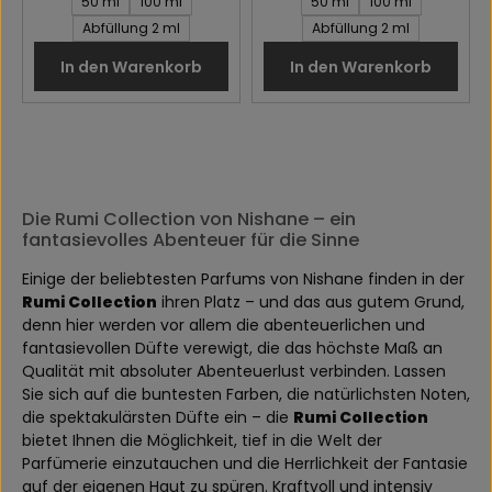
50 ml
100 ml
50 ml
100 ml
Abfüllung 2 ml
Abfüllung 2 ml
In den Warenkorb
In den Warenkorb
Die Rumi Collection von Nishane – ein
fantasievolles Abenteuer für die Sinne
Einige der beliebtesten Parfums von Nishane finden in der
Rumi Collection
ihren Platz – und das aus gutem Grund,
denn hier werden vor allem die abenteuerlichen und
fantasievollen Düfte verewigt, die das höchste Maß an
Qualität mit absoluter Abenteuerlust verbinden. Lassen
Sie sich auf die buntesten Farben, die natürlichsten Noten,
die spektakulärsten Düfte ein – die
Rumi Collection
bietet Ihnen die Möglichkeit, tief in die Welt der
Parfümerie einzutauchen und die Herrlichkeit der Fantasie
auf der eigenen Haut zu spüren. Kraftvoll und intensiv