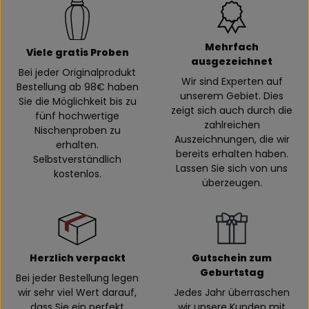
Mehrfach
Viele gratis Proben
ausgezeichnet
Bei jeder Originalprodukt
Wir sind Experten auf
Bestellung ab 98€ haben
unserem Gebiet. Dies
Sie die Möglichkeit bis zu
zeigt sich auch durch die
fünf hochwertige
zahlreichen
Nischenproben zu
Auszeichnungen, die wir
erhalten.
bereits erhalten haben.
Selbstverständlich
Lassen Sie sich von uns
kostenlos.
überzeugen.
Herzlich verpackt
Gutschein zum
Geburtstag
Bei jeder Bestellung legen
wir sehr viel Wert darauf,
Jedes Jahr überraschen
dass Sie ein perfekt
wir unsere Kunden mit