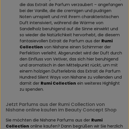
die das Extrait de Parfum verzaubert – angefangen
bei der Vanille, die die cremigen und pudrigen
Noten umspielt und mit ihrem charakteristischen
Duft intensiviert, während die Wärme von
Sandelholz beruhigend auf die Sinne einwirkt und
so wieder die Natürlichkeit hervorhebt, die diesem
fantasievollen Extrait de Parfum aus der
Rumi
Collection
von Nishane einen Schimmer der
Perfektion verleiht. Abgerundet wird der Duft durch
den Einfluss von Vetiver, das sich hier beruhigend
und aromatisch in den Mittelpunkt rückt, um mit
einem holzigen Dufterlebnis das Extrait de Parfum
Hundred Silent Ways von Nishane zu vollenden und
damit der
Rumi Collection
ein weiteres Highlight
zu spenden.
Jetzt Parfums aus der Rumi Collection von
Nishane online kaufen im Beauty Concept Shop
Sie möchten die Nishane Parfums aus der
Rumi
Collection
online kaufen? Dann begrüßen wir Sie herzlich