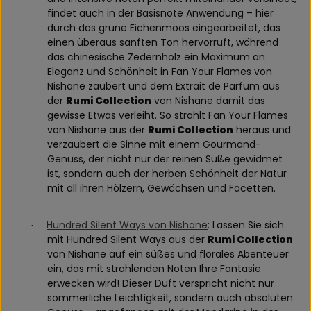
findet auch in der Basisnote Anwendung – hier
durch das grüne Eichenmoos eingearbeitet, das
einen überaus sanften Ton hervorruft, während
das chinesische Zedernholz ein Maximum an
Eleganz und Schönheit in Fan Your Flames von
Nishane zaubert und dem Extrait de Parfum aus
der
Rumi Collection
von Nishane damit das
gewisse Etwas verleiht. So strahlt Fan Your Flames
von Nishane aus der
Rumi Collection
heraus und
verzaubert die Sinne mit einem Gourmand-
Genuss, der nicht nur der reinen Süße gewidmet
ist, sondern auch der herben Schönheit der Natur
mit all ihren Hölzern, Gewächsen und Facetten.
Hundred Silent Ways von Nishane
: Lassen Sie sich
·
mit Hundred Silent Ways aus der
Rumi Collection
von Nishane auf ein süßes und florales Abenteuer
ein, das mit strahlenden Noten Ihre Fantasie
erwecken wird! Dieser Duft verspricht nicht nur
sommerliche Leichtigkeit, sondern auch absoluten