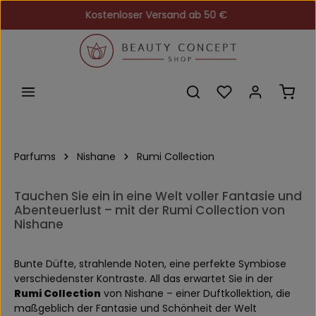
Kostenloser Versand ab 50 €
Zum Hauptinhalt springen
Du hast 0 Produkt
Ware
Parfums
Nishane
Rumi Collection
Tauchen Sie ein in eine Welt voller Fantasie und
Abenteuerlust – mit der Rumi Collection von
Nishane
Bunte Düfte, strahlende Noten, eine perfekte Symbiose
verschiedenster Kontraste. All das erwartet Sie in der
Rumi Collection
von Nishane – einer Duftkollektion, die
maßgeblich der Fantasie und Schönheit der Welt