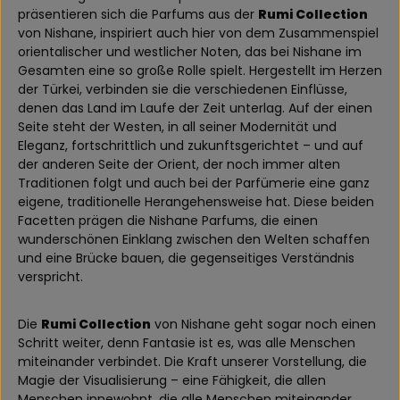
präsentieren sich die Parfums aus der
Rumi Collection
von Nishane, inspiriert auch hier von dem Zusammenspiel
orientalischer und westlicher Noten, das bei Nishane im
Gesamten eine so große Rolle spielt. Hergestellt im Herzen
der Türkei, verbinden sie die verschiedenen Einflüsse,
denen das Land im Laufe der Zeit unterlag. Auf der einen
Seite steht der Westen, in all seiner Modernität und
Eleganz, fortschrittlich und zukunftsgerichtet – und auf
der anderen Seite der Orient, der noch immer alten
Traditionen folgt und auch bei der Parfümerie eine ganz
eigene, traditionelle Herangehensweise hat. Diese beiden
Facetten prägen die Nishane Parfums, die einen
wunderschönen Einklang zwischen den Welten schaffen
und eine Brücke bauen, die gegenseitiges Verständnis
verspricht.
Die
Rumi Collection
von Nishane geht sogar noch einen
Schritt weiter, denn Fantasie ist es, was alle Menschen
miteinander verbindet. Die Kraft unserer Vorstellung, die
Magie der Visualisierung – eine Fähigkeit, die allen
Menschen innewohnt, die alle Menschen miteinander