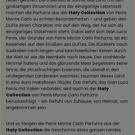
Leben gerufen. Die italienische Sonne, das Land mit den
großartigen Zitrusnoten und der einzigartige Lebensstil
machen die Parfums aus der
Italy Collection
von Perris
Monte Carlo zu echten Besonderheiten – und geben den
Düfte einen Charakter mit auf den Weg, der für sich als
einzigartiges Statement steht. Dabei sieht sich Gian Luca
Perris, der Gründer von Perris Monte Carlo Parfums, als ein
Reisender auf den Straßen des Duftes. Die Rückkehr nach
Süditalien nach langen und beschwerlichen Reisen durch
die Welt ist wie die Heimkehr nach Hause. Der strahlende
Himmel Italiens und das glänzende Meer begeistern seine
Sinne, die zitrusfruchtigen Essenzen, die überall in den
umliegenden Ländereien wachsen, tauchen dieses Land
in eine Aura makellosen Glücks. Das Gefühl, das Gian Luca
Perris mit Italien verbindet, wird auch in der
Italy
Collection
von Perris Monte Carlo Parfums
berücksichtigt – ein Gefühl von Zuhause, von Heimat, von
angekommen sein.
Und so fangen die Perris Monte Carlo Parfums aus der
Italy Collection
die Geschichte eines ganzen Landes