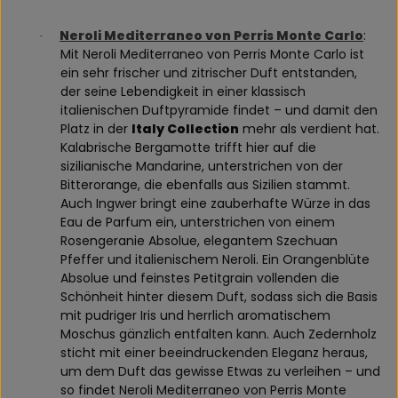
Neroli Mediterraneo von Perris Monte Carlo
:
·
Mit Neroli Mediterraneo von Perris Monte Carlo ist
ein sehr frischer und zitrischer Duft entstanden,
der seine Lebendigkeit in einer klassisch
italienischen Duftpyramide findet – und damit den
Platz in der
Italy Collection
mehr als verdient hat.
Kalabrische Bergamotte trifft hier auf die
sizilianische Mandarine, unterstrichen von der
Bitterorange, die ebenfalls aus Sizilien stammt.
Auch Ingwer bringt eine zauberhafte Würze in das
Eau de Parfum ein, unterstrichen von einem
Rosengeranie Absolue, elegantem Szechuan
Pfeffer und italienischem Neroli. Ein Orangenblüte
Absolue und feinstes Petitgrain vollenden die
Schönheit hinter diesem Duft, sodass sich die Basis
mit pudriger Iris und herrlich aromatischem
Moschus gänzlich entfalten kann. Auch Zedernholz
sticht mit einer beeindruckenden Eleganz heraus,
um dem Duft das gewisse Etwas zu verleihen – und
so findet Neroli Mediterraneo von Perris Monte