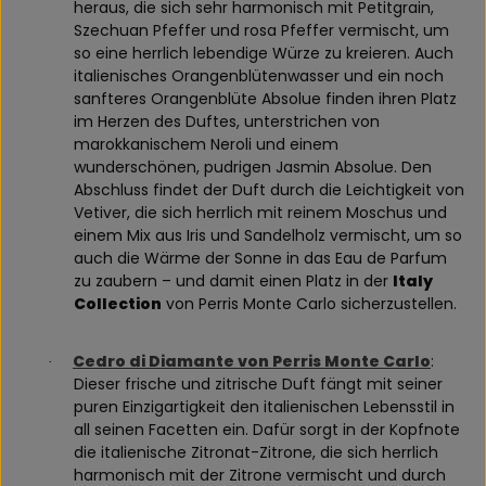
heraus, die sich sehr harmonisch mit Petitgrain,
Szechuan Pfeffer und rosa Pfeffer vermischt, um
so eine herrlich lebendige Würze zu kreieren. Auch
italienisches Orangenblütenwasser und ein noch
sanfteres Orangenblüte Absolue finden ihren Platz
im Herzen des Duftes, unterstrichen von
marokkanischem Neroli und einem
wunderschönen, pudrigen Jasmin Absolue. Den
Abschluss findet der Duft durch die Leichtigkeit von
Vetiver, die sich herrlich mit reinem Moschus und
einem Mix aus Iris und Sandelholz vermischt, um so
auch die Wärme der Sonne in das Eau de Parfum
zu zaubern – und damit einen Platz in der
Italy
Collection
von Perris Monte Carlo sicherzustellen.
Cedro di Diamante von Perris Monte Carlo
:
·
Dieser frische und zitrische Duft fängt mit seiner
puren Einzigartigkeit den italienischen Lebensstil in
all seinen Facetten ein. Dafür sorgt in der Kopfnote
die italienische Zitronat-Zitrone, die sich herrlich
harmonisch mit der Zitrone vermischt und durch