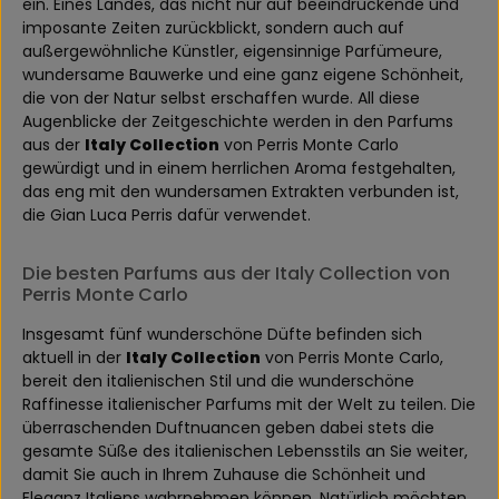
ein. Eines Landes, das nicht nur auf beeindruckende und
imposante Zeiten zurückblickt, sondern auch auf
außergewöhnliche Künstler, eigensinnige Parfümeure,
wundersame Bauwerke und eine ganz eigene Schönheit,
die von der Natur selbst erschaffen wurde. All diese
Augenblicke der Zeitgeschichte werden in den Parfums
aus der
Italy Collection
von Perris Monte Carlo
gewürdigt und in einem herrlichen Aroma festgehalten,
das eng mit den wundersamen Extrakten verbunden ist,
die Gian Luca Perris dafür verwendet.
Die besten Parfums aus der Italy Collection von
Perris Monte Carlo
Insgesamt fünf wunderschöne Düfte befinden sich
aktuell in der
Italy Collection
von Perris Monte Carlo,
bereit den italienischen Stil und die wunderschöne
Raffinesse italienischer Parfums mit der Welt zu teilen. Die
überraschenden Duftnuancen geben dabei stets die
gesamte Süße des italienischen Lebensstils an Sie weiter,
damit Sie auch in Ihrem Zuhause die Schönheit und
Eleganz Italiens wahrnehmen können. Natürlich möchten