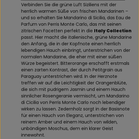
Verbinden Sie die grüne Luft Siziliens mit der
herrlich warmen Süße von frischen Mandarinen –
und so erhalten Sie Mandarino di Sicilia, das Eau de
Parfum von Perris Monte Carlo, das mit seinen
zitrischen Facetten perfekt in die
Italy Collection
passt. Hier macht die italienische, grüne Mandarine
den Anfang, die in der Kopfnote einen herrlich
lebendigen Hauch einbringt, unterstrichen von der
normalen Mandarine, die eher mit einer süßen
Würze begeistert. Bitterorange erschafft erstmals
einen zarten Kontrast, der durch Petitgrain aus
Paraguay unterstrichen wird. In der Herznote
treffen wir auf die Leichtigkeit der Orangenblüte,
die sich mit pudrigem Jasmin und einem Hauch
sinnlicher Rosengeranie vermischt, um Mandarino
di Cicilia von Perris Monte Carlo noch lebendiger
wirken zu lassen. Zedernholz sorgt in der Basisnote
für einen Hauch von Eleganz, unterstrichen von
reinem Amber und einem Hauch von wilden,
unbändigen Moschus, dem ein klarer Geist
innewohnt.