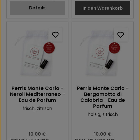
Details
In den Warenkorb
Perris Monte Carlo -
Perris Monte Carlo -
Neroli Mediterraneo -
Bergamotto di
Eau de Parfum
Calabria - Eau de
Parfum
frisch
, zitrisch
holzig
, zitrisch
Regulärer Preis:
10,00 €
Regulärer Preis:
10,00 €