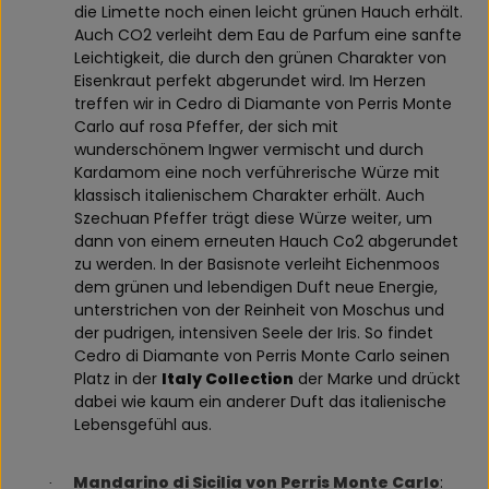
die Limette noch einen leicht grünen Hauch erhält.
Auch CO2 verleiht dem Eau de Parfum eine sanfte
Leichtigkeit, die durch den grünen Charakter von
Eisenkraut perfekt abgerundet wird. Im Herzen
treffen wir in Cedro di Diamante von Perris Monte
Carlo auf rosa Pfeffer, der sich mit
wunderschönem Ingwer vermischt und durch
Kardamom eine noch verführerische Würze mit
klassisch italienischem Charakter erhält. Auch
Szechuan Pfeffer trägt diese Würze weiter, um
dann von einem erneuten Hauch Co2 abgerundet
zu werden. In der Basisnote verleiht Eichenmoos
dem grünen und lebendigen Duft neue Energie,
unterstrichen von der Reinheit von Moschus und
der pudrigen, intensiven Seele der Iris. So findet
Cedro di Diamante von Perris Monte Carlo seinen
Platz in der
Italy Collection
der Marke und drückt
dabei wie kaum ein anderer Duft das italienische
Lebensgefühl aus.
Mandarino di Sicilia von Perris Monte Carlo
:
·