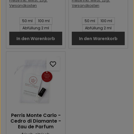
Preise inkl. MwSt. zzgl.
Preise inkl. MwSt. zzgl.
Versandkosten
Versandkosten
Inhalt des Artikel:
Inhalt des Artikel:
50 ml
100 ml
50 ml
100 ml
Abfüllung 2 ml
Abfüllung 2 ml
In den Warenkorb
In den Warenkorb
Perris Monte Carlo -
Cedro di Diamante -
Eau de Parfum