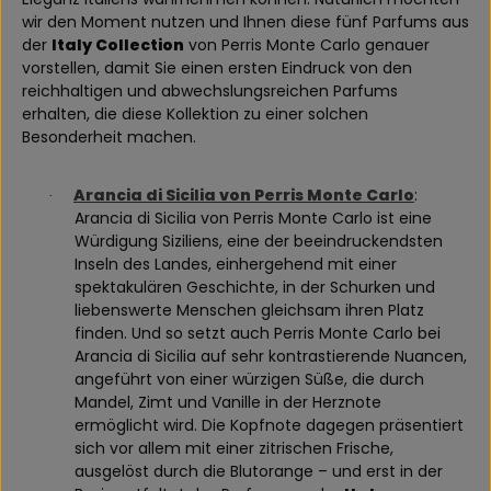
wir den Moment nutzen und Ihnen diese fünf Parfums aus
der
Italy Collection
von Perris Monte Carlo genauer
vorstellen, damit Sie einen ersten Eindruck von den
reichhaltigen und abwechslungsreichen Parfums
erhalten, die diese Kollektion zu einer solchen
Besonderheit machen.
Arancia di Sicilia von Perris Monte Carlo
:
·
Arancia di Sicilia von Perris Monte Carlo ist eine
Würdigung Siziliens, eine der beeindruckendsten
Inseln des Landes, einhergehend mit einer
spektakulären Geschichte, in der Schurken und
liebenswerte Menschen gleichsam ihren Platz
finden. Und so setzt auch Perris Monte Carlo bei
Arancia di Sicilia auf sehr kontrastierende Nuancen,
angeführt von einer würzigen Süße, die durch
Mandel, Zimt und Vanille in der Herznote
ermöglicht wird. Die Kopfnote dagegen präsentiert
sich vor allem mit einer zitrischen Frische,
ausgelöst durch die Blutorange – und erst in der