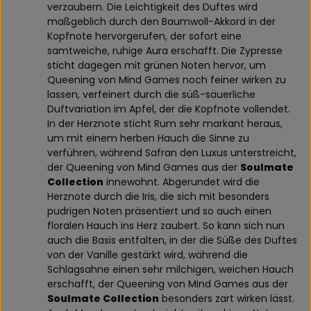
verzaubern. Die Leichtigkeit des Duftes wird
maßgeblich durch den Baumwoll-Akkord in der
Kopfnote hervorgerufen, der sofort eine
samtweiche, ruhige Aura erschafft. Die Zypresse
sticht dagegen mit grünen Noten hervor, um
Queening von Mind Games noch feiner wirken zu
lassen, verfeinert durch die süß-säuerliche
Duftvariation im Apfel, der die Kopfnote vollendet.
In der Herznote sticht Rum sehr markant heraus,
um mit einem herben Hauch die Sinne zu
verführen, während Safran den Luxus unterstreicht,
der Queening von Mind Games aus der
Soulmate
Collection
innewohnt. Abgerundet wird die
Herznote durch die Iris, die sich mit besonders
pudrigen Noten präsentiert und so auch einen
floralen Hauch ins Herz zaubert. So kann sich nun
auch die Basis entfalten, in der die Süße des Duftes
von der Vanille gestärkt wird, während die
Schlagsahne einen sehr milchigen, weichen Hauch
erschafft, der Queening von Mind Games aus der
Soulmate Collection
besonders zart wirken lässt.