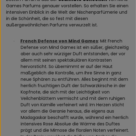
Games Parfums genauer vorstellen. So erhalten Sie einen
intensiven Einblick in die Welt der Nischenparfümerie und
in die Schönheit, die so fest mit diesen
außergewöhnlichen Parfums verwurzelt ist.
French Defense von Mind Games
: Mit French
·
Defense von Mind Games ist ein süßer, gleichzeitig
aber auch sehr würziger Duft entstanden, der vor
allem mit seinen spektakulären Kontrasten
hervorsticht. So übernimmt er auf der Haut
maßgeblich die Kontrolle, um Ihre Sinne in ganz
neue Sphären zu entführen. Alles beginnt mit dem
herrlich fruchtigen Duft der Schwarzkirsche in der
Kopfnote, die sich mit der Leichtigkeit von
Veilchenblättern vermischt und mit dem ruhigen
Duft von Kamille verfeinert wird. Im Herzen sticht
vor allem die Geranie heraus, die eigens aus
Madagaskar beschafft wurde, während ein herrlich
intensives Rose Absolue die Wärme des Duftes
prägt und die Mimose die floralen Noten verfeinert.