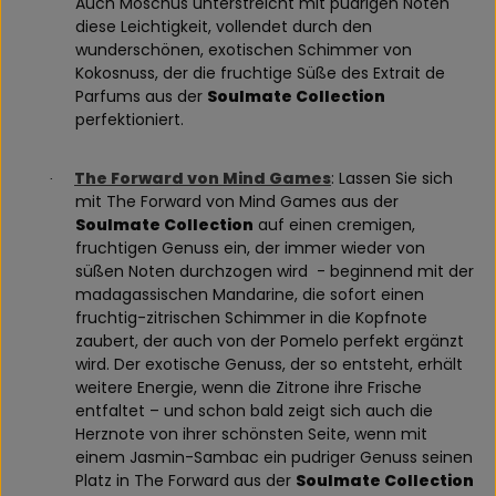
Auch Moschus unterstreicht mit pudrigen Noten
diese Leichtigkeit, vollendet durch den
wunderschönen, exotischen Schimmer von
Kokosnuss, der die fruchtige Süße des Extrait de
Parfums aus der
Soulmate Collection
perfektioniert.
The Forward von Mind Games
: Lassen Sie sich
·
mit The Forward von Mind Games aus der
Soulmate Collection
auf einen cremigen,
fruchtigen Genuss ein, der immer wieder von
süßen Noten durchzogen wird
- beginnend mit der
madagassischen Mandarine, die sofort einen
fruchtig-zitrischen Schimmer in die Kopfnote
zaubert, der auch von der Pomelo perfekt ergänzt
wird. Der exotische Genuss, der so entsteht, erhält
weitere Energie, wenn die Zitrone ihre Frische
entfaltet – und schon bald zeigt sich auch die
Herznote von ihrer schönsten Seite, wenn mit
einem Jasmin-Sambac ein pudriger Genuss seinen
Platz in The Forward aus der
Soulmate Collection