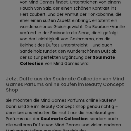
von Mind Games findet. Unterstrichen von einem
Hauch von Salz, der einen schönen Kontrast ins
Herz zaubert, und der Anmut der Tonkabohne, die
eher einen süßen Aspekt einbringt, entsteht ein
wunderschönes Gleichgewicht. Die Bourbon-Vanille
verführt in der Basisnote die Sinne, dicht gefolgt
von der Leichtigkeit von Cashmeran, das die
Reinheit des Duftes unterstreicht – und auch
Sandelholz rundet den wunderschönen Duft ab,
der so zur perfekten Ergänzung der
Soulmate
Collection
von Mind Games wird.
Jetzt Düfte aus der Soulmate Collection von Mind
Games Parfums online kaufen im Beauty Concept
Shop
Sie möchten die Mind Games Parfums online kaufen?
Dann sind Sie im Beauty Concept Shop genau richtig –
denn bei uns erhalten Sie nicht nur die hochkarätigen
Parfums aus der
Soulmate Collection
, sondern auch
alle weiteren Düfte von Mind Games und vielen anderen