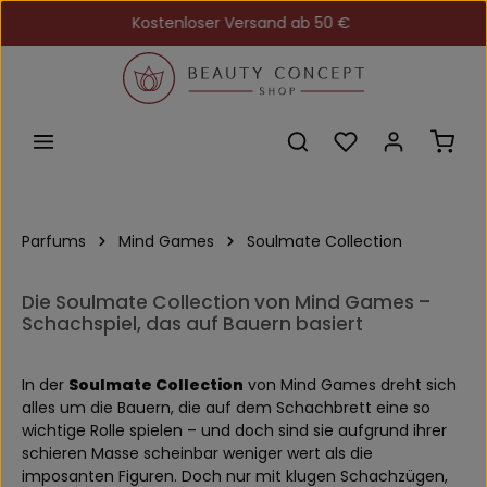
Kostenloser Versand ab 50 €
Zum Hauptinhalt springen
Du hast 0 Produkt
Ware
Parfums
Mind Games
Soulmate Collection
Die Soulmate Collection von Mind Games –
Schachspiel, das auf Bauern basiert
In der
Soulmate Collection
von Mind Games dreht sich
alles um die Bauern, die auf dem Schachbrett eine so
wichtige Rolle spielen – und doch sind sie aufgrund ihrer
schieren Masse scheinbar weniger wert als die
imposanten Figuren. Doch nur mit klugen Schachzügen,