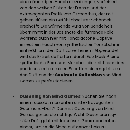
einen fruchtigen Hauch einzubringen, verfeinert
von den weißen Blüten der Freesie und der
extravaganten Exotik von Osmanthus, der mit
gelben Blüten ein Gefühl absoluter Schönheit
erschafft. Die wärmende Aura von Sandelholz
übernimmt in der Basisnote die führende Rolle,
während auch hier mit Tonkalactone Captive
erneut ein Hauch von synthetischer Tonkabohne
einfließt, um den Duft zu verfeinern. Abgerundet
wird das Extrait de Parfum durch Eco Musk™, eine
synthetische Form von Moschus, die mit besonders
pudrigen und cremigen Facetten einhergeht, um
den Duft aus der
Soulmate Collection
von Mind
Games zu perfektionieren.
Queening von Mind Games
: Suchen Sie nach
·
einem absolut markanten und extravaganten
Gourmand-Duft? Dann ist Queening von Mind
Games genau die richtige Wahl. Dieser cremig-
süße Duft geht mit luxuriösen Gourmandnoten
einher, um so die Sinne auf ganzer Linie zu