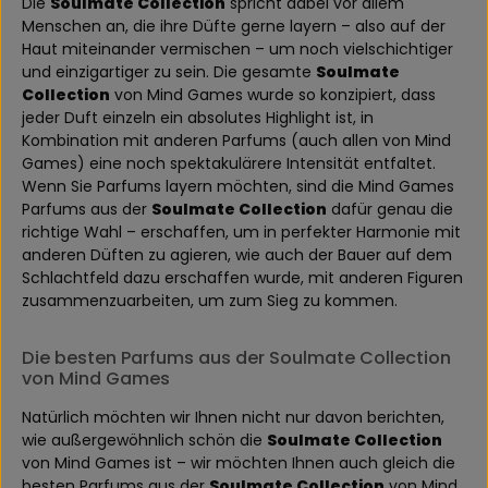
Die
Soulmate Collection
spricht dabei vor allem
Menschen an, die ihre Düfte gerne layern – also auf der
Haut miteinander vermischen – um noch vielschichtiger
und einzigartiger zu sein. Die gesamte
Soulmate
Collection
von Mind Games wurde so konzipiert, dass
jeder Duft einzeln ein absolutes Highlight ist, in
Kombination mit anderen Parfums (auch allen von Mind
Games) eine noch spektakulärere Intensität entfaltet.
Wenn Sie Parfums layern möchten, sind die Mind Games
Parfums aus der
Soulmate Collection
dafür genau die
richtige Wahl – erschaffen, um in perfekter Harmonie mit
anderen Düften zu agieren, wie auch der Bauer auf dem
Schlachtfeld dazu erschaffen wurde, mit anderen Figuren
zusammenzuarbeiten, um zum Sieg zu kommen.
Die besten Parfums aus der Soulmate Collection
von Mind Games
Natürlich möchten wir Ihnen nicht nur davon berichten,
wie außergewöhnlich schön die
Soulmate Collection
von Mind Games ist – wir möchten Ihnen auch gleich die
besten Parfums aus der
Soulmate Collection
von Mind