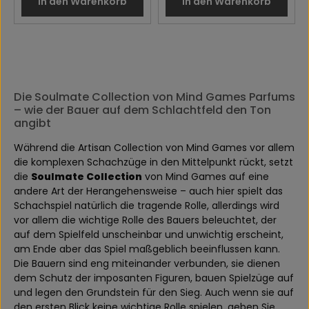
In den Warenkorb
In den Warenkorb
Die Soulmate Collection von Mind Games Parfums
– wie der Bauer auf dem Schlachtfeld den Ton
angibt
Während die Artisan Collection von Mind Games vor allem
die komplexen Schachzüge in den Mittelpunkt rückt, setzt
die
Soulmate Collection
von Mind Games auf eine
andere Art der Herangehensweise – auch hier spielt das
Schachspiel natürlich die tragende Rolle, allerdings wird
vor allem die wichtige Rolle des Bauers beleuchtet, der
auf dem Spielfeld unscheinbar und unwichtig erscheint,
am Ende aber das Spiel maßgeblich beeinflussen kann.
Die Bauern sind eng miteinander verbunden, sie dienen
dem Schutz der imposanten Figuren, bauen Spielzüge auf
und legen den Grundstein für den Sieg. Auch wenn sie auf
den ersten Blick keine wichtige Rolle spielen, geben Sie