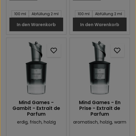
Inhalt des Artikel:
Inhalt des Artikel:
100 ml
Abfüllung 2 ml
100 ml
Abfüllung 2 ml
In den Warenkorb
In den Warenkorb
Mind Games -
Mind Games - En
Gambit - Extrait de
Prise - Extrait de
Parfum
Parfum
erdig
, frisch
, holzig
aromatisch
, holzig
, warm