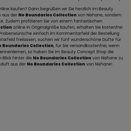
line kaufen? Dann begrüßen wir Sie herzlich im Beauty
s aus der
No Boundaries Collection
von Nishane, sondern
e. Zudem profitieren Sie von einem fantastischen
ction
online in Originalgröße kaufen, erhalten Sie kostenfrei
re Probenwünsche einfach im Kommentarfeld der Bestellung
ntarfeld freilassen, suchen wir fünf wunderschöne Düfte für
o Boundaries Collection
, für Sie versandkostenfrei, wenn
t kennenlernen, so haben Sie im Beauty Concept Shop die
Blick hinter die
No Boundaries Collection
von Nishane zu
sduft aus der
No Boundaries Collection
von Nishane!