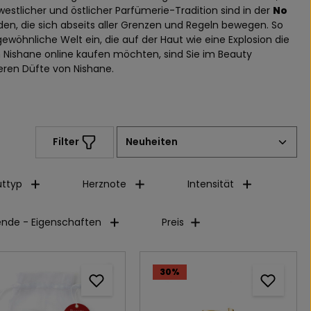
stlicher und östlicher Parfümerie-Tradition sind in der
No
n, die sich abseits aller Grenzen und Regeln bewegen. So
öhnliche Welt ein, die auf der Haut wie eine Explosion die
 Nishane online kaufen möchten, sind Sie im Beauty
teren Düfte von Nishane.
Filter
ttyp
Herznote
Intensität
ende - Eigenschaften
Preis
30
%