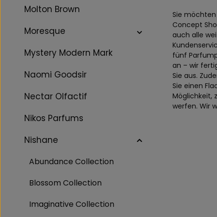
Molton Brown
Sie möchten
Concept Shop!
Moresque
auch alle we
Kundenservic
Mystery Modern Mark
fünf Parfump
an – wir fer
Naomi Goodsir
Sie aus. Zude
Sie einen Fl
Nectar Olfactif
Möglichkeit,
werfen. Wir 
Nikos Parfums
Nishane
Abundance Collection
Blossom Collection
Imaginative Collection