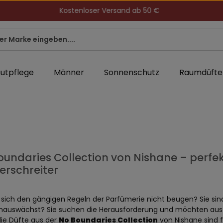
Kostenloser Versand ab 50 €
utpflege
Männer
Sonnenschutz
Raumdüfte
oundaries Collection von Nishane – perfe
erschreiter
sich den gängigen Regeln der Parfümerie nicht beugen? Sie sind 
hinauswächst? Sie suchen die Herausforderung und möchten aus
die Düfte aus der
No Boundaries Collection
von Nishane sind f