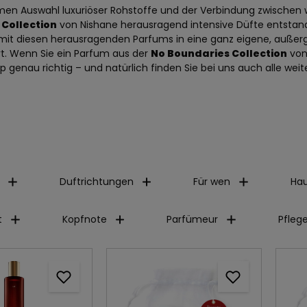
men Auswahl luxuriöser Rohstoffe und der Verbindung zwischen we
Collection
von Nishane herausragend intensive Düfte entstande
mit diesen herausragenden Parfums in eine ganz eigene, außergew
rt. Wenn Sie ein Parfum aus der
No Boundaries Collection
von
 genau richtig – und natürlich finden Sie bei uns auch alle wei
Duftrichtungen
Für wen
Hau
t
Kopfnote
Parfümeur
Pfleg