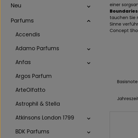
Neu
einer sorgsa
Boundaries 
tauchen Sie 
Parfums
Sinne verfüh
Concept Shop
Accendis
Adamo Parfums
Anfas
Argos Parfum
Basisnote
ArteOlfatto
Jahreszei
Astrophil & Stella
Atkinsons London 1799
BDK Parfums