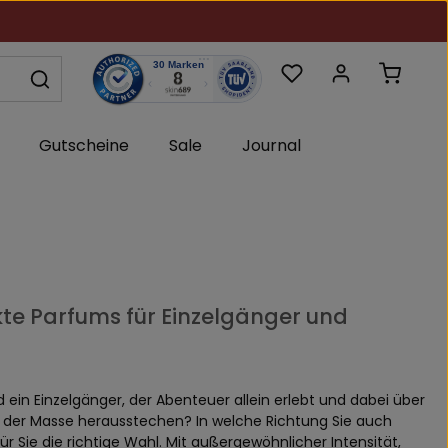
Du hast 0 Produkte au
Warenk
Gutscheine
Sale
Journal
kte Parfums für Einzelgänger und
ein Einzelgänger, der Abenteuer allein erlebt und dabei über
 der Masse herausstechen? In welche Richtung Sie auch
ür Sie die richtige Wahl. Mit außergewöhnlicher Intensität,