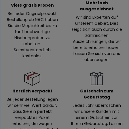
Mehrfach
Viele gratis Proben
ausgezeichnet
Bei jeder Originalprodukt
Wir sind Experten auf
Bestellung ab 98€ haben
unserem Gebiet. Dies
Sie die Möglichkeit bis zu
zeigt sich auch durch die
fünf hochwertige
zahlreichen
Nischenproben zu
Auszeichnungen, die wir
erhalten.
bereits erhalten haben.
Selbstverständlich
Lassen Sie sich von uns
kostenlos.
überzeugen.
Herzlich verpackt
Gutschein zum
Geburtstag
Bei jeder Bestellung legen
wir sehr viel Wert darauf,
Jedes Jahr überraschen
dass Sie ein perfekt
wir unsere Kunden mit
verpacktes Paket
einem Gutschein zur
erhalten, deswegen
Ihrem Geburtstag. Lassen