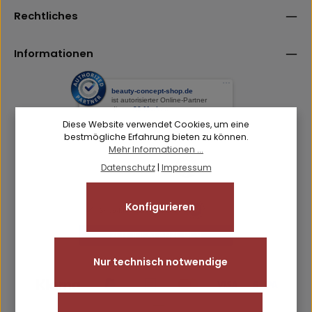
einverstanden.
Rechtliches
Informationen
Diese Website verwendet Cookies, um eine
bestmögliche Erfahrung bieten zu können.
Mehr Informationen ...
Datenschutz
|
Impressum
Konfigurieren
Nur technisch notwendige