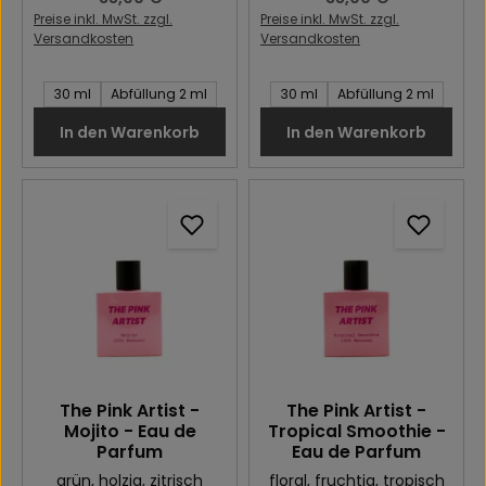
Preise inkl. MwSt. zzgl.
Preise inkl. MwSt. zzgl.
Versandkosten
Versandkosten
Inhalt des Artikel:
Inhalt des Artikel:
30 ml
Abfüllung 2 ml
30 ml
Abfüllung 2 ml
In den Warenkorb
In den Warenkorb
The Pink Artist -
The Pink Artist -
Mojito - Eau de
Tropical Smoothie -
Parfum
Eau de Parfum
grün
, holzig
, zitrisch
floral
, fruchtig
, tropisch