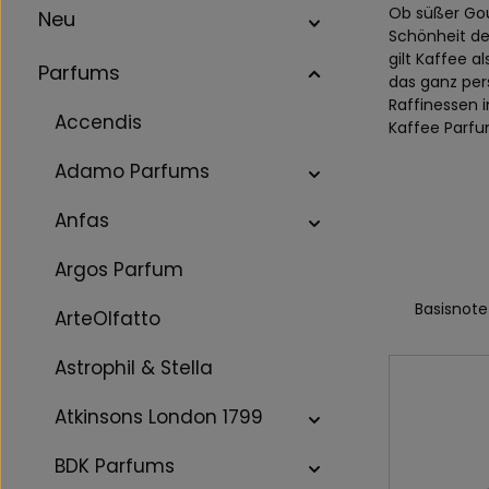
Ob süßer Go
Neu
Schönheit de
gilt Kaffee 
Parfums
das ganz per
Raffinessen i
Accendis
Kaffee Parf
Adamo Parfums
Anfas
Argos Parfum
Basisnote
ArteOlfatto
Astrophil & Stella
Atkinsons London 1799
BDK Parfums