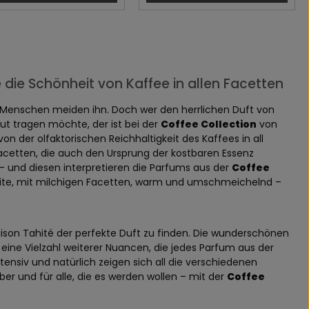
 die Schönheit von Kaffee in allen Facetten
 Menschen meiden ihn. Doch wer den herrlichen Duft von
aut tragen möchte, der ist bei der
Coffee Collection
von
 der olfaktorischen Reichhaltigkeit des Kaffees in all
acetten, die auch den Ursprung der kostbaren Essenz
 – und diesen interpretieren die Parfums aus der
Coffee
Seite, mit milchigen Facetten, warm und umschmeichelnd –
son Tahité der perfekte Duft zu finden. Die wunderschönen
 eine Vielzahl weiterer Nuancen, die jedes Parfum aus der
ensiv und natürlich zeigen sich all die verschiedenen
ber und für alle, die es werden wollen – mit der
Coffee