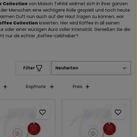
e Collection
von Maison Tahité widmet sich in ihrer ganzen
t der Menschen eine wichtigere Rolle gespielt und noch heute
 warmen Duft nun auch auf der Haut tragen zu können, war
offee Collection
kreierten. Hier wird Kaffee in all seinen
e oder einer würzigen Aura voller Intensität. Genießen Sie die
t nur als echter „Kaffee-Liebhaber“!
Filter
Kopfnote
Preis