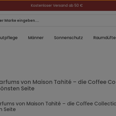
Kostenloser Versand ab 50 €
utpflege
Männer
Sonnenschutz
Raumdüfte
arfums von Maison Tahité – die Coffee Co
hönsten Seite
rfums von Maison Tahité – die Coffee Collecti
 Seite