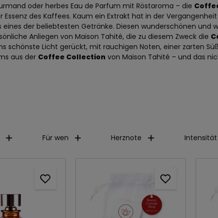
urmand oder herbes Eau de Parfum mit Röstaroma – die
Coffe
r Essenz des Kaffees. Kaum ein Extrakt hat in der Vergangenhei
als eines der beliebtesten Getränke. Diesen wunderschönen und
sönliche Anliegen von Maison Tahité, die zu diesem Zweck die
C
ns schönste Licht gerückt, mit rauchigen Noten, einer zarten Süß
ums aus der
Coffee Collection
von Maison Tahité – und das nich
Für wen
Herznote
Intensität