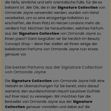
die tiefe, sinnliche und sehr orientalische Fülle, für die es
bekannt ist. Alle Öle, die in der
Signature Collection
von
Ormonde Jayne verwendet werden, wurden von Hand
verarbeitet, um so eine einzigartige Kollektion zu
erschaffen, die ihren Platz im Herzen Londons mehr als
verdient hat. Möchten Sie herausfinden, welches Parfum
aus der
Signature Collection
von Ormonde Jayne zu
Ihnen passt? Dann begrüßen wir Sie herzlich im Beauty
Concept Shop – denn hier stellen wir Ihnen einige der
beliebtesten Parfums von Ormonde Jayne nun etwas
genauer vor.
Die besten Parfums aus der Signature Collection
von Ormonde Jayne
Die
Signature Collection
von Ormonde Jayne hält eine
Vielzahl an Überraschungen für Sie bereit, stets darauf
wartend, den wunderschönen Hauch luxuriöser Duftöle
auf Ihrer Haut zu verewigen. Wir möchten hier die
Bestseller von Ormonde Jayne aus der
Signature
Collection
genauer vorstellen und dabei auf die