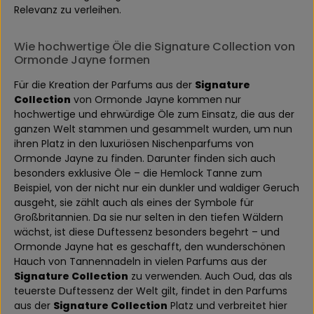
Relevanz zu verleihen.
Wie hochwertige Öle die Signature Collection von
Ormonde Jayne formen
Für die Kreation der Parfums aus der
Signature
Collection
von Ormonde Jayne kommen nur
hochwertige und ehrwürdige Öle zum Einsatz, die aus der
ganzen Welt stammen und gesammelt wurden, um nun
ihren Platz in den luxuriösen Nischenparfums von
Ormonde Jayne zu finden. Darunter finden sich auch
besonders exklusive Öle – die Hemlock Tanne zum
Beispiel, von der nicht nur ein dunkler und waldiger Geruch
ausgeht, sie zählt auch als eines der Symbole für
Großbritannien. Da sie nur selten in den tiefen Wäldern
wächst, ist diese Duftessenz besonders begehrt – und
Ormonde Jayne hat es geschafft, den wunderschönen
Hauch von Tannennadeln in vielen Parfums aus der
Signature Collection
zu verwenden. Auch Oud, das als
teuerste Duftessenz der Welt gilt, findet in den Parfums
aus der
Signature Collection
Platz und verbreitet hier