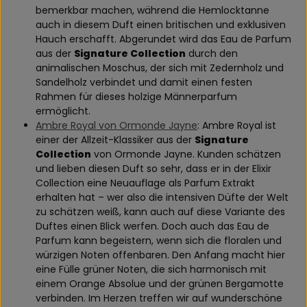
bemerkbar machen, während die Hemlocktanne
auch in diesem Duft einen britischen und exklusiven
Hauch erschafft. Abgerundet wird das Eau de Parfum
aus der
Signature Collection
durch den
animalischen Moschus, der sich mit Zedernholz und
Sandelholz verbindet und damit einen festen
Rahmen für dieses holzige Männerparfum
ermöglicht.
Ambre Royal von Ormonde Jayne
: Ambre Royal ist
einer der Allzeit-Klassiker aus der
Signature
Collection
von Ormonde Jayne. Kunden schätzen
und lieben diesen Duft so sehr, dass er in der Elixir
Collection eine Neuauflage als Parfum Extrakt
erhalten hat – wer also die intensiven Düfte der Welt
zu schätzen weiß, kann auch auf diese Variante des
Duftes einen Blick werfen. Doch auch das Eau de
Parfum kann begeistern, wenn sich die floralen und
würzigen Noten offenbaren. Den Anfang macht hier
eine Fülle grüner Noten, die sich harmonisch mit
einem Orange Absolue und der grünen Bergamotte
verbinden. Im Herzen treffen wir auf wunderschöne