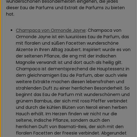
wunderschönen Besonderheiten eingehen, die jedes
dieser Eau de Parfums und Extrait de Parfums zu bieten
hat.
Champaca von Ormonde Jayne
: Champaca von
Ormonde Jayne ist ein luxuriöses Eau de Parfum, das
mit floralen und süßen Facetten wunderschöne
Akzente in Ihren Alltag zaubert. Inspiriert wurde es von
der seltenen Pflanze, die eng mit der indischen
Magnolie verwandt ist und dort auch als heilig gilt.
Champaca ist dementsprechend die Hauptessenz in
dem gleichnamigen Eau de Parfum, aber auch viele
weitere Extrakte machen diesen lebensfrohen und
strahlenden Duft zu einer herrlichen Besonderheit. So
beginnt das Eau de Parfum mit wunderschönem und
grünem Bambus, der sich mit rosa Pfeffer verbindet
und durch die kühlen Blüten von Neroli einen herben
Hauch erhält. Im Herzen finden wir nicht nur die
seltene, indische Pflanze, sondern auch den
herrlichen Duft von Basmati-Reis, der sich mit den
floralen Facetten der Freesie verbindet. Abgerundet