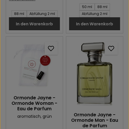
Inhalt des Artikel:
50 ml
88 ml
Inhalt des Artikel:
88 ml
Abfüllung 2 ml
Abfüllung 2 ml
In den Warenkorb
In den Warenkorb
Ormonde Jayne -
Ormonde Woman -
Eau de Parfum
Ormonde Jayne -
aromatisch
, grün
Ormonde Man - Eau
de Parfum