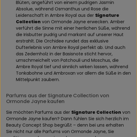
Blüten, angeführt von einem pudrigen Jasmin
Absolue, während Osmanthus und Rose die
Leidenschaft in Ambre Royal aus der
Signature
Collection
von Ormonde Jayne erwecken. Amber
verführt die Sinne mit einer herrlichen Süße, während
die Irisbutter pudrig und markant auf unserer Haut
erstrahlt. Die Orchidee rundet das exklusive
Dufterlebnis von Ambre Royal perfekt ab. Und auch
das Zedernholz in der Basisnote sticht hervor,
umschmeichelt von Patchouli und Moschus, die
Ambre Royal tief und sinnlich wirken lassen, während
Tonkabohne und Ambroxan vor allem die Süße in den
Mittelpunkt zaubern.
Parfums aus der Signature Collection von
Ormonde Jayne kaufen
Sie möchten Parfums aus der
Signature Collection
von
Ormonde Jayne kaufen? Dann fühlen Sie sich herzlich im
Beauty Concept Shop begrüßt – denn bei uns erhalten
Sie nicht nur alle Parfums von Ormonde Jayne, Sie