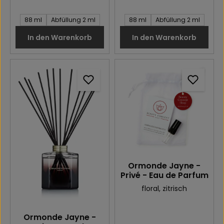
Inhalt des Artikel:
Inhalt des Artikel:
88 ml
Abfüllung 2 ml
88 ml
Abfüllung 2 ml
In den Warenkorb
In den Warenkorb
Ormonde Jayne -
Privé - Eau de Parfum
floral
, zitrisch
Ormonde Jayne -