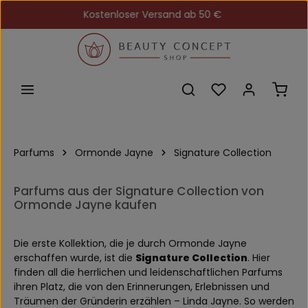
Kostenloser Versand ab 50 €
Zum Hauptinhalt springen
Du hast 0 Produkt
Ware
Parfums
Ormonde Jayne
Signature Collection
Parfums aus der Signature Collection von
Ormonde Jayne kaufen
Die erste Kollektion, die je durch Ormonde Jayne
erschaffen wurde, ist die
Signature Collection
. Hier
finden all die herrlichen und leidenschaftlichen Parfums
ihren Platz, die von den Erinnerungen, Erlebnissen und
Träumen der Gründerin erzählen – Linda Jayne. So werden