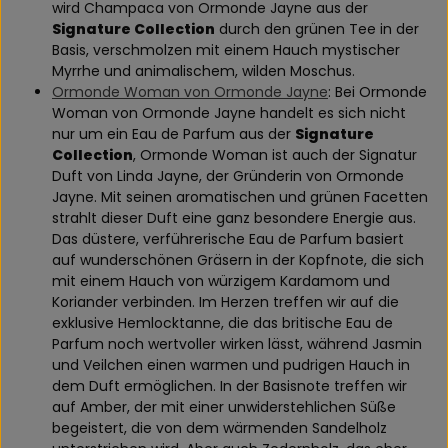
wird Champaca von Ormonde Jayne aus der
Signature Collection
durch den grünen Tee in der
Basis, verschmolzen mit einem Hauch mystischer
Myrrhe und animalischem, wilden Moschus.
Ormonde Woman von Ormonde Jayne
: Bei Ormonde
Woman von Ormonde Jayne handelt es sich nicht
nur um ein Eau de Parfum aus der
Signature
Collection
, Ormonde Woman ist auch der Signatur
Duft von Linda Jayne, der Gründerin von Ormonde
Jayne. Mit seinen aromatischen und grünen Facetten
strahlt dieser Duft eine ganz besondere Energie aus.
Das düstere, verführerische Eau de Parfum basiert
auf wunderschönen Gräsern in der Kopfnote, die sich
mit einem Hauch von würzigem Kardamom und
Koriander verbinden. Im Herzen treffen wir auf die
exklusive Hemlocktanne, die das britische Eau de
Parfum noch wertvoller wirken lässt, während Jasmin
und Veilchen einen warmen und pudrigen Hauch in
dem Duft ermöglichen. In der Basisnote treffen wir
auf Amber, der mit einer unwiderstehlichen Süße
begeistert, die von dem wärmenden Sandelholz