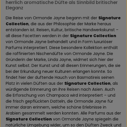
herrlich aromatische Düfte als Sinnbild britischer
Eleganz
Die Reise von Ormonde Jayne begann mit der
Signature
Collection
, die aus der Philosophie der Marke heraus
entstanden ist. Reisen, Kultur, britische Handwerkskunst –
all diese Facetten werden in der
Signature Collection
von Ormonde Jayne behandelt und in Form luxuriöser
Parfums interpretiert. Diese besondere Kollektion enthält
die raffinierten Nischendüfte von Ormonde Jayne. Die
Gründerin der Marke, Linda Jayne, widmet sich hier der
Kunst selbst. Der Kunst und all diesen Erinnerungen, die sie
bei der Erkundung neuer Kulturen erlangen konnte. So
findet hier der duftende Hauch von Basmatireis seinen
Platz in vielen Düften aus der
Signature Collection
, als
würdigende Erinnerung an ihre Reisen nach Asien. Auch
die Erforschung von Champaca wird interpretiert – und
die frisch gepflückten Datteln, die Ormonde Jayne für
immer daran erinnern, welche schöne Erlebnisse in
Arabien gesammelt werden konnten. Alle Parfums aus der
Signature Collection
von Ormonde Jayne spiegeln die
natürliche Umgebung wider, um so den Düften Zweck und