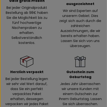
Viele gratis Proben
ausgezeichnet
Bei jeder Originalprodukt
Wir sind Experten auf
Bestellung ab 98€ haben
unserem Gebiet. Dies
Sie die Möglichkeit bis zu
zeigt sich auch durch die
fünf hochwertige
zahlreichen
Nischenproben zu
Auszeichnungen, die wir
erhalten.
bereits erhalten haben.
Selbstverständlich
Lassen Sie sich von uns
kostenlos.
überzeugen.
Herzlich verpackt
Gutschein zum
Geburtstag
Bei jeder Bestellung legen
wir sehr viel Wert darauf,
Jedes Jahr überraschen
dass Sie ein perfekt
wir unsere Kunden mit
verpacktes Paket
einem Gutschein zur
erhalten, deswegen
Ihrem Geburtstag. Lassen
verpacken wir jedes Paket
Sie sich überraschen.