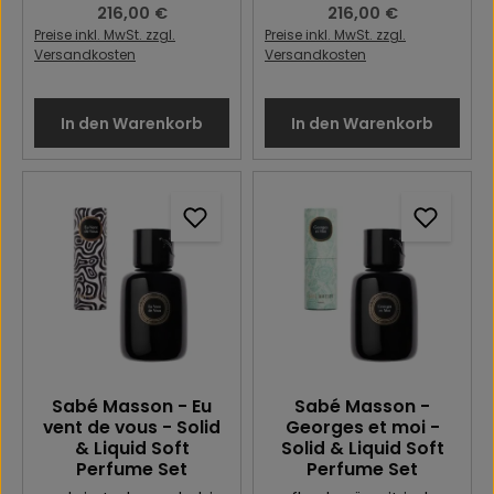
Regulärer Preis:
216,00 €
Regulärer Preis:
216,00 €
Preise inkl. MwSt. zzgl.
Preise inkl. MwSt. zzgl.
Versandkosten
Versandkosten
In den Warenkorb
In den Warenkorb
Sabé Masson - Eu
Sabé Masson -
vent de vous - Solid
Georges et moi -
& Liquid Soft
Solid & Liquid Soft
Perfume Set
Perfume Set