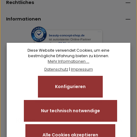
einverstanden.
Rechtliches
Informationen
Diese Website verwendet Cookies, um eine
bestmögliche Erfahrung bieten zu können.
Mehr Informationen ...
Datenschutz
|
Impressum
Konfigurieren
Nur technisch notwendige
Alle Cookies akzeptieren