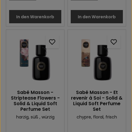
In den Warenkorb
In den Warenkorb
Sabé Masson -
Sabé Masson - Et
Striptease Flowers -
revenir à Soi - Solid &
Solid & Liquid Soft
Liquid Soft Perfume
Perfume Set
Set
harzig
, süß
, würzig
chypre
, floral
, frisch