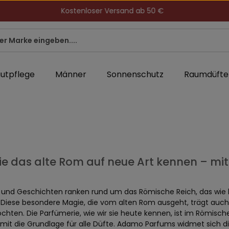
Kostenloser Versand ab 50 €
utpflege
Männer
Sonnenschutz
Raumdüfte
ie das alte Rom auf neue Art kennen – m
 und Geschichten ranken rund um das Römische Reich, das wie 
. Diese besondere Magie, die vom alten Rom ausgeht, trägt auch
chten. Die Parfümerie, wie wir sie heute kennen, ist im Römis
amit die Grundlage für alle Düfte. Adamo Parfums widmet sich