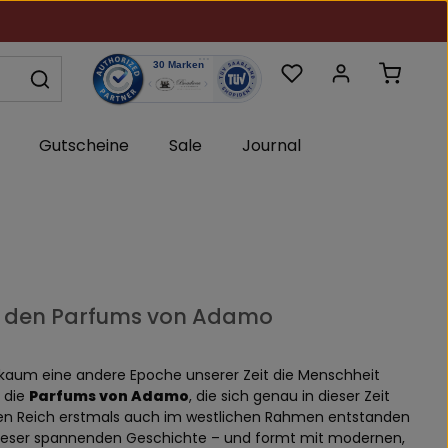
Du hast 0 Produkte au
Warenk
Gutscheine
Sale
Journal
it den Parfums von Adamo
kaum eine andere Epoche unserer Zeit die Menschheit
 die
Parfums von Adamo
, die sich genau in dieser Zeit
chen Reich erstmals auch im westlichen Rahmen entstanden
 dieser spannenden Geschichte – und formt mit modernen,