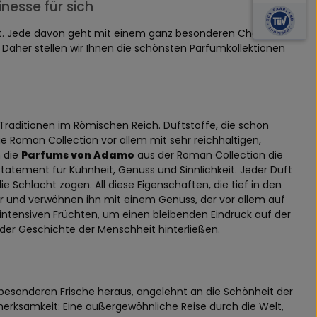
nesse für sich
eilt. Jede davon geht mit einem ganz besonderen Charakter
. Daher stellen wir Ihnen die schönsten Parfumkollektionen
Traditionen im Römischen Reich. Duftstoffe, die schon
e Roman Collection vor allem mit sehr reichhaltigen,
 die
Parfums von Adamo
aus der Roman Collection die
atement für Kühnheit, Genuss und Sinnlichkeit. Jeder Duft
e Schlacht zogen. All diese Eigenschaften, die tief in den
er und verwöhnen ihn mit einem Genuss, der vor allem auf
intensiven Früchten, um einen bleibenden Eindruck auf der
 der Geschichte der Menschheit hinterließen.
besonderen Frische heraus, angelehnt an die Schönheit der
fmerksamkeit: Eine außergewöhnliche Reise durch die Welt,