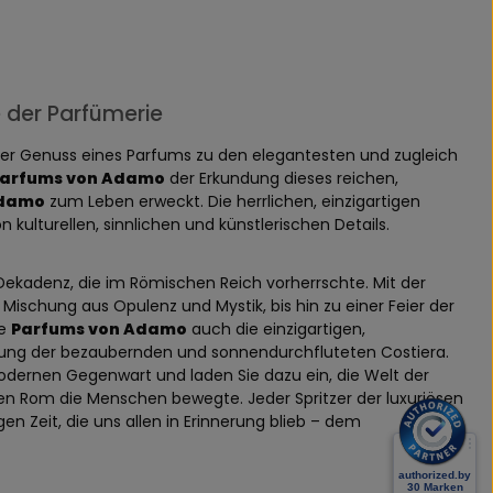
 der Parfümerie
s der Genuss eines Parfums zu den elegantesten und zugleich
arfums von Adamo
der Erkundung dieses reichen,
Adamo
zum Leben erweckt. Die herrlichen, einzigartigen
ulturellen, sinnlichen und künstlerischen Details.
Dekadenz, die im Römischen Reich vorherrschte. Mit der
Mischung aus Opulenz und Mystik, bis hin zu einer Feier der
ie
Parfums von Adamo
auch die einzigartigen,
hlung der bezaubernden und sonnendurchfluteten Costiera.
dernen Gegenwart und laden Sie dazu ein, die Welt der
n Rom die Menschen bewegte. Jeder Spritzer der luxuriösen
en Zeit, die uns allen in Erinnerung blieb – dem