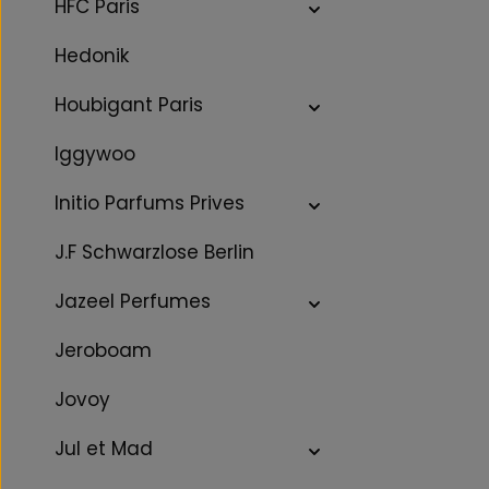
HFC Paris
Hedonik
Houbigant Paris
Iggywoo
Initio Parfums Prives
J.F Schwarzlose Berlin
Jazeel Perfumes
Jeroboam
Jovoy
Jul et Mad