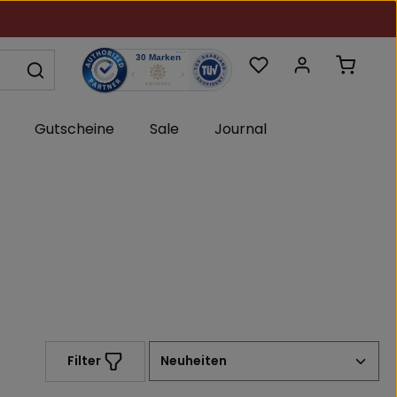
Du hast 0 Produkte au
Warenk
Gutscheine
Sale
Journal
Filter