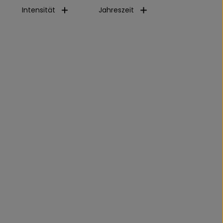
Intensität
Jahreszeit
frei