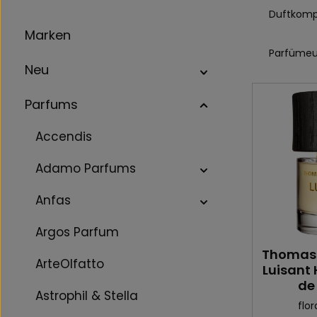
Duftkomp
Marken
Parfümeu
Neu
Parfums
Accendis
Adamo Parfums
Anfas
Argos Parfum
Thomas 
ArteOlfatto
Luisant 
de
Astrophil & Stella
flor