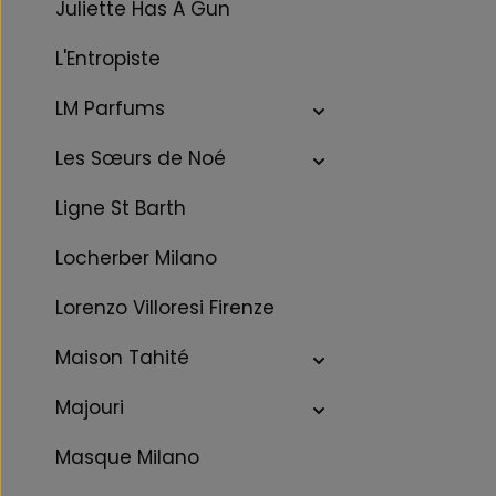
Juliette Has A Gun
L'Entropiste
LM Parfums
Les Sœurs de Noé
Ligne St Barth
Locherber Milano
Lorenzo Villoresi Firenze
Maison Tahité
Majouri
Masque Milano