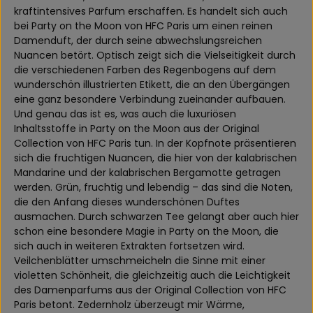
kraftintensives Parfum erschaffen. Es handelt sich auch
bei Party on the Moon von HFC Paris um einen reinen
Damenduft, der durch seine abwechslungsreichen
Nuancen betört. Optisch zeigt sich die Vielseitigkeit durch
die verschiedenen Farben des Regenbogens auf dem
wunderschön illustrierten Etikett, die an den Übergängen
eine ganz besondere Verbindung zueinander aufbauen.
Und genau das ist es, was auch die luxuriösen
Inhaltsstoffe in Party on the Moon aus der Original
Collection von HFC Paris tun. In der Kopfnote präsentieren
sich die fruchtigen Nuancen, die hier von der kalabrischen
Mandarine und der kalabrischen Bergamotte getragen
werden. Grün, fruchtig und lebendig – das sind die Noten,
die den Anfang dieses wunderschönen Duftes
ausmachen. Durch schwarzen Tee gelangt aber auch hier
schon eine besondere Magie in Party on the Moon, die
sich auch in weiteren Extrakten fortsetzen wird.
Veilchenblätter umschmeicheln die Sinne mit einer
violetten Schönheit, die gleichzeitig auch die Leichtigkeit
des Damenparfums aus der Original Collection von HFC
Paris betont. Zedernholz überzeugt mir Wärme,