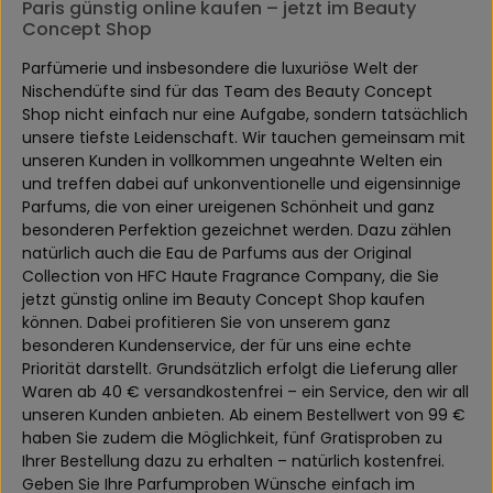
Paris günstig online kaufen – jetzt im Beauty
Concept Shop
Parfümerie und insbesondere die luxuriöse Welt der
Nischendüfte sind für das Team des Beauty Concept
Shop nicht einfach nur eine Aufgabe, sondern tatsächlich
unsere tiefste Leidenschaft. Wir tauchen gemeinsam mit
unseren Kunden in vollkommen ungeahnte Welten ein
und treffen dabei auf unkonventionelle und eigensinnige
Parfums, die von einer ureigenen Schönheit und ganz
besonderen Perfektion gezeichnet werden. Dazu zählen
natürlich auch die Eau de Parfums aus der Original
Collection von HFC Haute Fragrance Company, die Sie
jetzt günstig online im Beauty Concept Shop kaufen
können. Dabei profitieren Sie von unserem ganz
besonderen Kundenservice, der für uns eine echte
Priorität darstellt. Grundsätzlich erfolgt die Lieferung aller
Waren ab 40 € versandkostenfrei – ein Service, den wir all
unseren Kunden anbieten. Ab einem Bestellwert von 99 €
haben Sie zudem die Möglichkeit, fünf Gratisproben zu
Ihrer Bestellung dazu zu erhalten – natürlich kostenfrei.
Geben Sie Ihre Parfumproben Wünsche einfach im