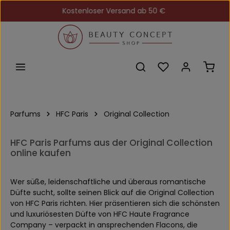
Kostenloser Versand ab 50 €
Zum Hauptinhalt springen
Du hast 0 Produkt
Ware
Parfums
HFC Paris
Original Collection
HFC Paris Parfums aus der Original Collection
online kaufen
Wer süße, leidenschaftliche und überaus romantische
Düfte sucht, sollte seinen Blick auf die Original Collection
von HFC Paris richten. Hier präsentieren sich die schönsten
und luxuriösesten Düfte von HFC Haute Fragrance
Company – verpackt in ansprechenden Flacons, die