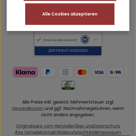
Alle Cookies akzeptieren
Alle Preise inkl. gesetzl. Mehrwertsteuer zzgl.
Versandkosten
und ggf. Nachnahmegebühren, wenn
nicht anders angegeben.
Originalware vom Hersteller
Über uns
Datenschutz
Ihre Vorteile
Kontakt
Widerrufsrecht
AGB
Impressum