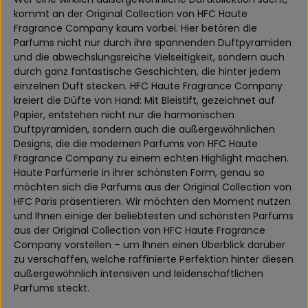
kommt an der Original Collection von HFC Haute
Fragrance Company kaum vorbei. Hier betören die
Parfums nicht nur durch ihre spannenden Duftpyramiden
und die abwechslungsreiche Vielseitigkeit, sondern auch
durch ganz fantastische Geschichten, die hinter jedem
einzelnen Duft stecken. HFC Haute Fragrance Company
kreiert die Düfte von Hand: Mit Bleistift, gezeichnet auf
Papier, entstehen nicht nur die harmonischen
Duftpyramiden, sondern auch die außergewöhnlichen
Designs, die die modernen Parfums von HFC Haute
Fragrance Company zu einem echten Highlight machen.
Haute Parfümerie in ihrer schönsten Form, genau so
möchten sich die Parfums aus der Original Collection von
HFC Paris präsentieren. Wir möchten den Moment nutzen
und Ihnen einige der beliebtesten und schönsten Parfums
aus der Original Collection von HFC Haute Fragrance
Company vorstellen – um Ihnen einen Überblick darüber
zu verschaffen, welche raffinierte Perfektion hinter diesen
außergewöhnlich intensiven und leidenschaftlichen
Parfums steckt.