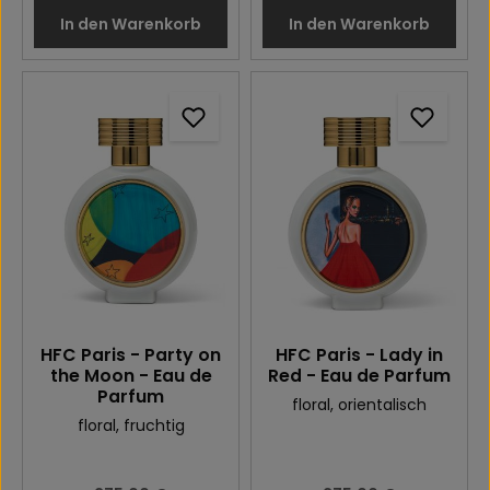
In den Warenkorb
In den Warenkorb
HFC Paris - Party on
HFC Paris - Lady in
the Moon - Eau de
Red - Eau de Parfum
Parfum
floral
, orientalisch
floral
, fruchtig