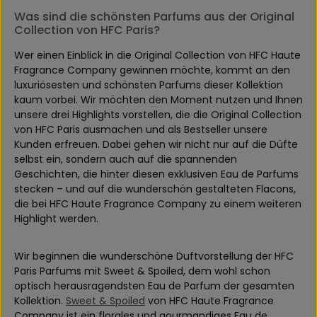
Was sind die schönsten Parfums aus der Original
Collection von HFC Paris?
Wer einen Einblick in die Original Collection von HFC Haute
Fragrance Company gewinnen möchte, kommt an den
luxuriösesten und schönsten Parfums dieser Kollektion
kaum vorbei. Wir möchten den Moment nutzen und Ihnen
unsere drei Highlights vorstellen, die die Original Collection
von HFC Paris ausmachen und als Bestseller unsere
Kunden erfreuen. Dabei gehen wir nicht nur auf die Düfte
selbst ein, sondern auch auf die spannenden
Geschichten, die hinter diesen exklusiven Eau de Parfums
stecken – und auf die wunderschön gestalteten Flacons,
die bei HFC Haute Fragrance Company zu einem weiteren
Highlight werden.
Wir beginnen die wunderschöne Duftvorstellung der HFC
Paris Parfums mit Sweet & Spoiled, dem wohl schon
optisch herausragendsten Eau de Parfum der gesamten
Kollektion.
Sweet & Spoiled
von HFC Haute Fragrance
Company ist ein florales und gourmandiges Eau de