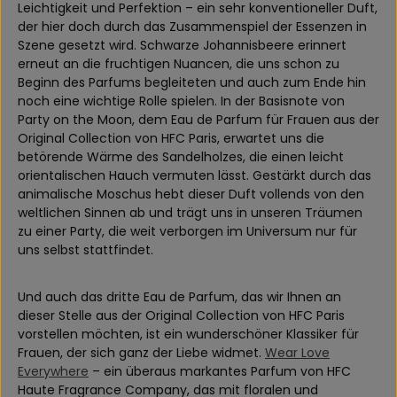
Leichtigkeit und Perfektion – ein sehr konventioneller Duft,
der hier doch durch das Zusammenspiel der Essenzen in
Szene gesetzt wird. Schwarze Johannisbeere erinnert
erneut an die fruchtigen Nuancen, die uns schon zu
Beginn des Parfums begleiteten und auch zum Ende hin
noch eine wichtige Rolle spielen. In der Basisnote von
Party on the Moon, dem Eau de Parfum für Frauen aus der
Original Collection von HFC Paris, erwartet uns die
betörende Wärme des Sandelholzes, die einen leicht
orientalischen Hauch vermuten lässt. Gestärkt durch das
animalische Moschus hebt dieser Duft vollends von den
weltlichen Sinnen ab und trägt uns in unseren Träumen
zu einer Party, die weit verborgen im Universum nur für
uns selbst stattfindet.
Und auch das dritte Eau de Parfum, das wir Ihnen an
dieser Stelle aus der Original Collection von HFC Paris
vorstellen möchten, ist ein wunderschöner Klassiker für
Frauen, der sich ganz der Liebe widmet.
Wear Love
Everywhere
– ein überaus markantes Parfum von HFC
Haute Fragrance Company, das mit floralen und