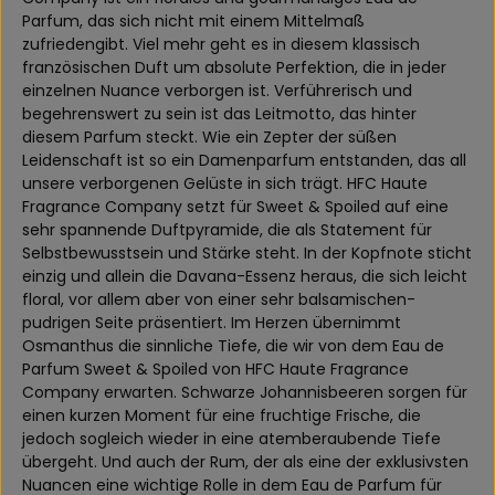
Parfum, das sich nicht mit einem Mittelmaß
zufriedengibt. Viel mehr geht es in diesem klassisch
französischen Duft um absolute Perfektion, die in jeder
einzelnen Nuance verborgen ist. Verführerisch und
begehrenswert zu sein ist das Leitmotto, das hinter
diesem Parfum steckt. Wie ein Zepter der süßen
Leidenschaft ist so ein Damenparfum entstanden, das all
unsere verborgenen Gelüste in sich trägt. HFC Haute
Fragrance Company setzt für Sweet & Spoiled auf eine
sehr spannende Duftpyramide, die als Statement für
Selbstbewusstsein und Stärke steht. In der Kopfnote sticht
einzig und allein die Davana-Essenz heraus, die sich leicht
floral, vor allem aber von einer sehr balsamischen-
pudrigen Seite präsentiert. Im Herzen übernimmt
Osmanthus die sinnliche Tiefe, die wir von dem Eau de
Parfum Sweet & Spoiled von HFC Haute Fragrance
Company erwarten. Schwarze Johannisbeeren sorgen für
einen kurzen Moment für eine fruchtige Frische, die
jedoch sogleich wieder in eine atemberaubende Tiefe
übergeht. Und auch der Rum, der als eine der exklusivsten
Nuancen eine wichtige Rolle in dem Eau de Parfum für