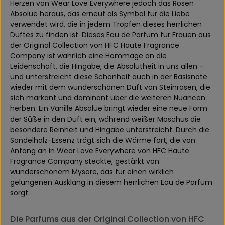
Herzen von Wear Love Everywhere jedoch das Rosen
Absolue heraus, das erneut als Symbol für die Liebe
verwendet wird, die in jedem Tropfen dieses herrlichen
Duftes zu finden ist. Dieses Eau de Parfum für Frauen aus
der Original Collection von HFC Haute Fragrance
Company ist wahrlich eine Hommage an die
Leidenschaft, die Hingabe, die Absolutheit in uns allen –
und unterstreicht diese Schönheit auch in der Basisnote
wieder mit dem wunderschönen Duft von Steinrosen, die
sich markant und dominant über die weiteren Nuancen
herben. Ein Vanille Absolue bringt wieder eine neue Form
der Süße in den Duft ein, während weißer Moschus die
besondere Reinheit und Hingabe unterstreicht. Durch die
Sandelholz-Essenz trägt sich die Wärme fort, die von
Anfang an in Wear Love Everywhere von HFC Haute
Fragrance Company steckte, gestärkt von
wunderschönem Mysore, das für einen wirklich
gelungenen Ausklang in diesem herrlichen Eau de Parfum
sorgt.
Die Parfums aus der Original Collection von HFC