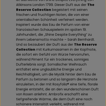
Atkinsons London 1799. Dieser Duft aus der
The
Reserve Collection
begeistert mit seinen
frischen und fruchtigen Noten, die von einer
orientalischen Schönheit verfeinert werden.
Inspiriert wurde das Eau de Parfum von einer
französischen Schauspielerin im späten 19.
Jahrhundert, die „Shine Despite Everything“ zu
ihrem Lebensmotto machte – Sarah Bernhardt.
Und so bezaubert der Duft aus der
The Reserve
Collection
mit Kurkumasamen in der Kopfnote,
die sofort ein Gefühl von Würze hervorrufen,
während Piment für ein trockenes, sonniges
Dufterlebnis sorgt. Somalischer Weihrauch
entfaltet eine unglaubliche Energie und
Reichhaltigkeit, um die Mystik hinter dem Eau de
Parfum zu betonen und so langsam die Herznote
einzuleiten, in der mit Rosyfolia® eine tiefe, florale
Energie entsteht, die an den wunderschönen Duft
von Rosen anlehnt. Ambrofix erschafft eine
tiefgreifende Wärme, die dem Duft eine noch
schönere Intensität verleiht, während mit