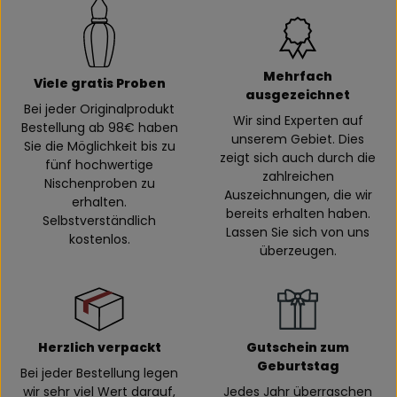
Mehrfach
Viele gratis Proben
ausgezeichnet
Bei jeder Originalprodukt
Wir sind Experten auf
Bestellung ab 98€ haben
unserem Gebiet. Dies
Sie die Möglichkeit bis zu
zeigt sich auch durch die
fünf hochwertige
zahlreichen
Nischenproben zu
Auszeichnungen, die wir
erhalten.
bereits erhalten haben.
Selbstverständlich
Lassen Sie sich von uns
kostenlos.
überzeugen.
Herzlich verpackt
Gutschein zum
Geburtstag
Bei jeder Bestellung legen
wir sehr viel Wert darauf,
Jedes Jahr überraschen