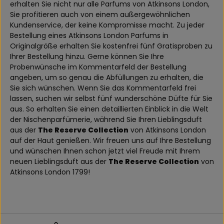
erhalten Sie nicht nur alle Parfums von Atkinsons London,
Sie profitieren auch von einem außergewöhnlichen
Kundenservice, der keine Kompromisse macht. Zu jeder
Bestellung eines Atkinsons London Parfums in
Originalgröße erhalten Sie kostenfrei fünf Gratisproben zu
Ihrer Bestellung hinzu. Gerne können Sie Ihre
Probenwünsche im Kommentarfeld der Bestellung
angeben, um so genau die Abfüllungen zu erhalten, die
Sie sich wünschen. Wenn Sie das Kommentarfeld frei
lassen, suchen wir selbst fünf wunderschöne Düfte für Sie
aus. So erhalten Sie einen detaillierten Einblick in die Welt
der Nischenparfümerie, während Sie Ihren Lieblingsduft
aus der
The Reserve Collection
von Atkinsons London
auf der Haut genießen. Wir freuen uns auf Ihre Bestellung
und wünschen Ihnen schon jetzt viel Freude mit Ihrem
neuen Lieblingsduft aus der
The Reserve Collection
von
Atkinsons London 1799!