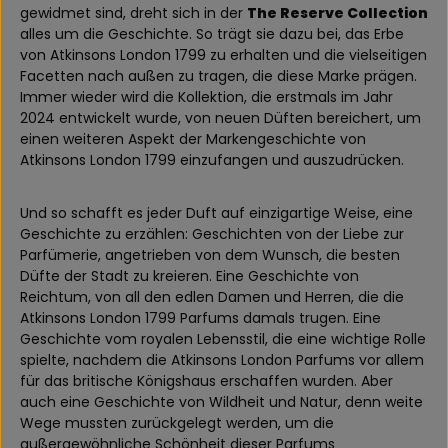
gewidmet sind, dreht sich in der
The Reserve Collection
alles um die Geschichte. So trägt sie dazu bei, das Erbe
von Atkinsons London 1799 zu erhalten und die vielseitigen
Facetten nach außen zu tragen, die diese Marke prägen.
Immer wieder wird die Kollektion, die erstmals im Jahr
2024 entwickelt wurde, von neuen Düften bereichert, um
einen weiteren Aspekt der Markengeschichte von
Atkinsons London 1799 einzufangen und auszudrücken.
Und so schafft es jeder Duft auf einzigartige Weise, eine
Geschichte zu erzählen: Geschichten von der Liebe zur
Parfümerie, angetrieben von dem Wunsch, die besten
Düfte der Stadt zu kreieren. Eine Geschichte von
Reichtum, von all den edlen Damen und Herren, die die
Atkinsons London 1799 Parfums damals trugen. Eine
Geschichte vom royalen Lebensstil, die eine wichtige Rolle
spielte, nachdem die Atkinsons London Parfums vor allem
für das britische Königshaus erschaffen wurden. Aber
auch eine Geschichte von Wildheit und Natur, denn weite
Wege mussten zurückgelegt werden, um die
außergewöhnliche Schönheit dieser Parfums