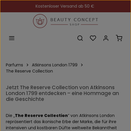
Kostenloser Versand ab 50 €
Zum Hauptinhalt springen
Du hast 0 Produkt
Ware
Parfums
Atkinsons London 1799
The Reserve Collection
Jetzt The Reserve Collection von Atkinsons
London 1799 entdecken – eine Hommage an
die Geschichte
Die „
The Reserve Collection
“ von Atkinsons London
repräsentiert das ikonische Erbe der Marke, die für ihre
intensiven und kostbaren Düfte weltweite Bekanntheit