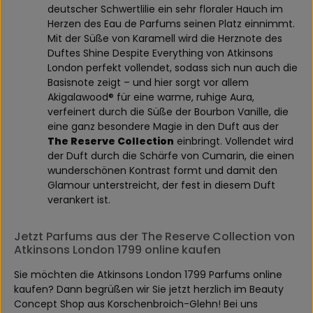
deutscher Schwertlilie ein sehr floraler Hauch im
Herzen des Eau de Parfums seinen Platz einnimmt.
Mit der Süße von Karamell wird die Herznote des
Duftes Shine Despite Everything von Atkinsons
London perfekt vollendet, sodass sich nun auch die
Basisnote zeigt – und hier sorgt vor allem
Akigalawood® für eine warme, ruhige Aura,
verfeinert durch die Süße der Bourbon Vanille, die
eine ganz besondere Magie in den Duft aus der
The Reserve Collection
einbringt. Vollendet wird
der Duft durch die Schärfe von Cumarin, die einen
wunderschönen Kontrast formt und damit den
Glamour unterstreicht, der fest in diesem Duft
verankert ist.
Jetzt Parfums aus der The Reserve Collection von
Atkinsons London 1799 online kaufen
Sie möchten die Atkinsons London 1799 Parfums online
kaufen? Dann begrüßen wir Sie jetzt herzlich im Beauty
Concept Shop aus Korschenbroich-Glehn! Bei uns