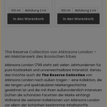
Inhalt des Artikel:
Inhalt des Artikel:
100 ml
Abfüllung 2 ml
100 ml
Abfüllung 2 ml
In den Warenkorb
In den Warenkorb
The Reserve Collection von Atkinsons London –
ein Meisterwerk des ikonischen Erbes
Atkinsons London 1799 steht seit vielen Jahrhunderten für
pure Kostbarkeit und unverwechselbare Intensität. Genau
das möchte auch die
The Reserve Collection
von
Atkinsons London nach außen tragen – eine Kollektion, die
der langen und spektakulären Markengeschichte
gewidmet ist und die mit ihren außerordentlich intensiven
Düften die schönsten Facetten der Marke einfängt.
Während die weiteren Kollektionen von Atkinsons London
vor allem der Schönheit bestimmter Inhaltsstoffe