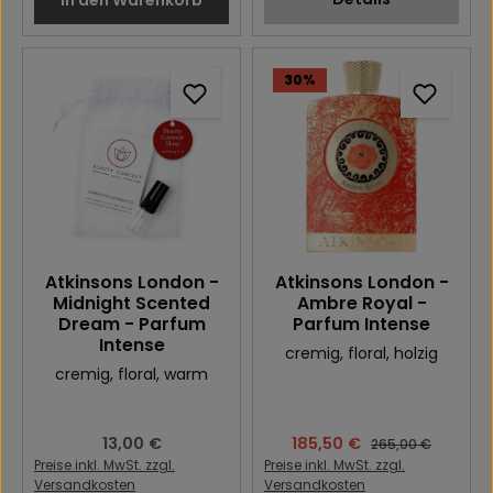
In den Warenkorb
30
%
Atkinsons London -
Atkinsons London -
Midnight Scented
Ambre Royal -
Dream - Parfum
Parfum Intense
Intense
cremig
, floral
, holzig
cremig
, floral
, warm
Regulärer Preis:
13,00 €
Verkaufspreis:
185,50 €
Regulärer Preis:
265,00 €
Preise inkl. MwSt. zzgl.
Preise inkl. MwSt. zzgl.
Versandkosten
Versandkosten