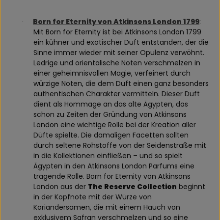
Born for Eternity von Atkinsons London 1799
:
·
Mit Born for Eternity ist bei Atkinsons London 1799
ein kühner und exotischer Duft entstanden, der die
Sinne immer wieder mit seiner Opulenz verwöhnt.
Ledrige und orientalische Noten verschmelzen in
einer geheimnisvollen Magie, verfeinert durch
würzige Noten, die dem Duft einen ganz besonders
authentischen Charakter vermitteln. Dieser Duft
dient als Hommage an das alte Ägypten, das
schon zu Zeiten der Gründung von Atkinsons
London eine wichtige Rolle bei der Kreation aller
Düfte spielte. Die damaligen Facetten sollten
durch seltene Rohstoffe von der Seidenstraße mit
in die Kollektionen einfließen – und so spielt
Ägypten in den Atkinsons London Parfums eine
tragende Rolle. Born for Eternity von Atkinsons
London aus der
The Reserve Collection
beginnt
in der Kopfnote mit der Würze von
Koriandersamen, die mit einem Hauch von
exklusivem Safran verschmelzen und so eine