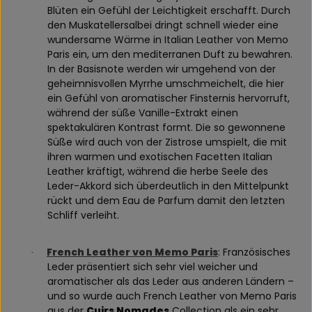
Blüten ein Gefühl der Leichtigkeit erschafft. Durch
den Muskatellersalbei dringt schnell wieder eine
wundersame Wärme in Italian Leather von Memo
Paris ein, um den mediterranen Duft zu bewahren.
In der Basisnote werden wir umgehend von der
geheimnisvollen Myrrhe umschmeichelt, die hier
ein Gefühl von aromatischer Finsternis hervorruft,
während der süße Vanille-Extrakt einen
spektakulären Kontrast formt. Die so gewonnene
Süße wird auch von der Zistrose umspielt, die mit
ihren warmen und exotischen Facetten Italian
Leather kräftigt, während die herbe Seele des
Leder-Akkord sich überdeutlich in den Mittelpunkt
rückt und dem Eau de Parfum damit den letzten
Schliff verleiht.
French Leather von Memo Paris
: Französisches
·
Leder präsentiert sich sehr viel weicher und
aromatischer als das Leder aus anderen Ländern –
und so wurde auch French Leather von Memo Paris
aus der
Cuirs Nomades
Collection als ein sehr