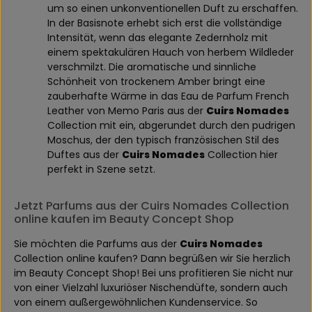
um so einen unkonventionellen Duft zu erschaffen.
In der Basisnote erhebt sich erst die vollständige
Intensität, wenn das elegante Zedernholz mit
einem spektakulären Hauch von herbem Wildleder
verschmilzt. Die aromatische und sinnliche
Schönheit von trockenem Amber bringt eine
zauberhafte Wärme in das Eau de Parfum French
Leather von Memo Paris aus der
Cuirs Nomades
Collection mit ein, abgerundet durch den pudrigen
Moschus, der den typisch französischen Stil des
Duftes aus der
Cuirs Nomades
Collection hier
perfekt in Szene setzt.
Jetzt Parfums aus der Cuirs Nomades Collection
online kaufen im Beauty Concept Shop
Sie möchten die Parfums aus der
Cuirs Nomades
Collection online kaufen? Dann begrüßen wir Sie herzlich
im Beauty Concept Shop! Bei uns profitieren Sie nicht nur
von einer Vielzahl luxuriöser Nischendüfte, sondern auch
von einem außergewöhnlichen Kundenservice. So