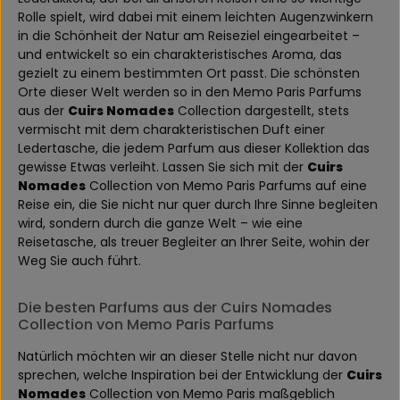
Rolle spielt, wird dabei mit einem leichten Augenzwinkern
in die Schönheit der Natur am Reiseziel eingearbeitet –
und entwickelt so ein charakteristisches Aroma, das
gezielt zu einem bestimmten Ort passt. Die schönsten
Orte dieser Welt werden so in den Memo Paris Parfums
aus der
Cuirs Nomades
Collection dargestellt, stets
vermischt mit dem charakteristischen Duft einer
Ledertasche, die jedem Parfum aus dieser Kollektion das
gewisse Etwas verleiht. Lassen Sie sich mit der
Cuirs
Nomades
Collection von Memo Paris Parfums auf eine
Reise ein, die Sie nicht nur quer durch Ihre Sinne begleiten
wird, sondern durch die ganze Welt – wie eine
Reisetasche, als treuer Begleiter an Ihrer Seite, wohin der
Weg Sie auch führt.
Die besten Parfums aus der Cuirs Nomades
Collection von Memo Paris Parfums
Natürlich möchten wir an dieser Stelle nicht nur davon
sprechen, welche Inspiration bei der Entwicklung der
Cuirs
Nomades
Collection von Memo Paris maßgeblich