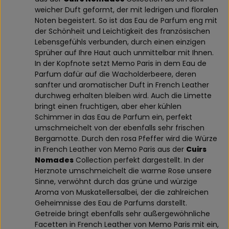
weicher Duft geformt, der mit ledrigen und floralen
Noten begeistert. So ist das Eau de Parfum eng mit
der Schönheit und Leichtigkeit des französischen
Lebensgefühls verbunden, durch einen einzigen
Sprüher auf Ihre Haut auch unmittelbar mit Ihnen.
In der Kopfnote setzt Memo Paris in dem Eau de
Parfum dafür auf die Wacholderbeere, deren
sanfter und aromatischer Duft in French Leather
durchweg erhalten bleiben wird. Auch die Limette
bringt einen fruchtigen, aber eher kühlen
Schimmer in das Eau de Parfum ein, perfekt
umschmeichelt von der ebenfalls sehr frischen
Bergamotte. Durch den rosa Pfeffer wird die Würze
in French Leather von Memo Paris aus der
Cuirs
Nomades
Collection perfekt dargestellt. In der
Herznote umschmeichelt die warme Rose unsere
Sinne, verwöhnt durch das grüne und würzige
Aroma von Muskatellersalbei, der die zahlreichen
Geheimnisse des Eau de Parfums darstellt.
Getreide bringt ebenfalls sehr außergewöhnliche
Facetten in French Leather von Memo Paris mit ein,