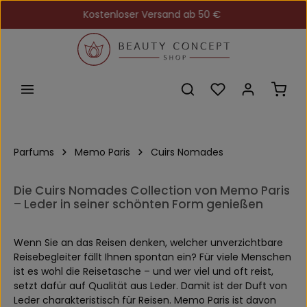
Kostenloser Versand ab 50 €
Zum Hauptinhalt springen
Du hast 0 Produkt
Ware
Parfums
Memo Paris
Cuirs Nomades
Die Cuirs Nomades Collection von Memo Paris
– Leder in seiner schönten Form genießen
Wenn Sie an das Reisen denken, welcher unverzichtbare
Reisebegleiter fällt Ihnen spontan ein? Für viele Menschen
ist es wohl die Reisetasche – und wer viel und oft reist,
setzt dafür auf Qualität aus Leder. Damit ist der Duft von
Leder charakteristisch für Reisen. Memo Paris ist davon