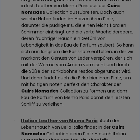
in Irish Leather von Memo Paris aus der
Cuirs
Nomades
Collection auszubreiten. Doch auch
weiche Noten finden im Herzen ihren Platz,
darunter die pudrige Iris, die einen leicht floralen
Schimmer einbringt und die zarte Wacholderbeere,
deren fruchtiger Hauch ein Gefühl von
Lebendigkeit in das Eau de Parfum zaubert. So kann
sich nun langsam die Basisnote entfalten, in der wir
markant den Genuss von Leder verspüren, der sich
mit der Wärme vom Ambra vermischt und durch
die Süße der Tonkabohne restlos abgerundet wird.
Und dann findet auch die Birke hier ihren Platz, um
mit holzigen Noten perfekt den Charakter der
Cuirs Nomades
Collection zu formen und dem
Eau de Parfum von Memo Paris damit den letzten
Schliff zu verleihen.
Italian Leather von Memo Paris
: Auch der
·
Lebenshauch von Bella Italia findet in der
Cuirs
Nomades
Collection einen Platz – durch Italian