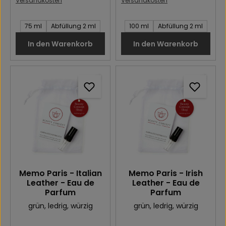
Versandkosten
Versandkosten
Inhalt des Artikel:
Inhalt des Artikel:
75 ml
Abfüllung 2 ml
100 ml
Abfüllung 2 ml
In den Warenkorb
In den Warenkorb
Memo Paris - Italian
Memo Paris - Irish
Leather - Eau de
Leather - Eau de
Parfum
Parfum
grün
, ledrig
, würzig
grün
, ledrig
, würzig