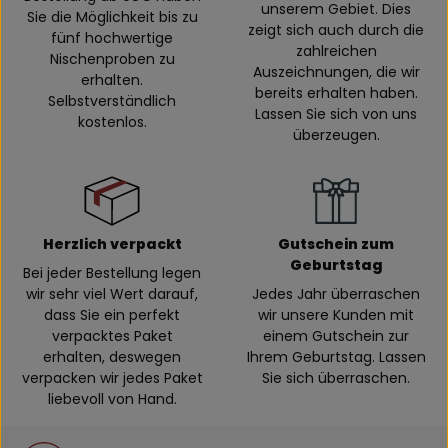
unserem Gebiet. Dies
Sie die Möglichkeit bis zu
zeigt sich auch durch die
fünf hochwertige
zahlreichen
Nischenproben zu
Auszeichnungen, die wir
erhalten.
bereits erhalten haben.
Selbstverständlich
Lassen Sie sich von uns
kostenlos.
überzeugen.
Herzlich verpackt
Gutschein zum
Geburtstag
Bei jeder Bestellung legen
wir sehr viel Wert darauf,
Jedes Jahr überraschen
dass Sie ein perfekt
wir unsere Kunden mit
verpacktes Paket
einem Gutschein zur
erhalten, deswegen
Ihrem Geburtstag. Lassen
verpacken wir jedes Paket
Sie sich überraschen.
liebevoll von Hand.