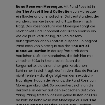
Rand Rose von Moresque
: Mit Rand Rose ist in
·
der
The Art of Blend Collection
von Moresque
ein floraler und orientalischer Duft entstanden, der
wunderschön die Leidenschaft zur Rose in sich
trägt. Das Rosenparfum von Moresque fängt die
Leichtigkeit und Schönheit der Blüten ebenso ein
wie die pure Verführung, die von diesem
außergewöhnlichen Kontrast ausgeht. So beginnt
Rand Rose von Moresque aus der
The Art of
Blend Collection
in der Kopfnote mit dem
herrlichen Duft der Mandarine, die sich hier mit
zitrischer Süße in Szene setzt. Auch die
Bergamotte, die einen eher grün-zitrischen
Schimmer in sich trägt, darf in dem Eau de Parfum
nicht fehlen – dicht gefolgt von dem exotisch-
fruchtigen Hauch der Ananas, die Rand Rose von
Moresque abrundet. So präsentiert sich nun die
Herznote, in der wir auf den exotischen Duft von
Ylang-Ylang treffen, dessen gelbe Blüten das Eau
de Parfum Rand Rose von Moresque aus der
The