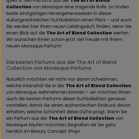
spielt in den Parfums aus der
The Art of Blend
Collection
von Moresque eine tragende Rolle. So finden
beide einzigartigen Herangehensweisen in dieser
außergewöhnlichen Duftkollektion einen Platz – und auch
Sie werden hier Ihren neuen Lieblingsduft finden, wenn Sie
einen Blick auf die
The Art of Blend Collection
werfen.
Wir wünschen Ihnen schon jetzt viel Freude mit Ihrem
neuen Moresque Parfum!
Die besten Parfums aus der The Art of Blend
Collection von Moresque Parfums
Natürlich möchten wir nicht nur davon schwärmen,
welche Intensität Sie in der
The Art of Blend Collection
von Moresque wahrnehmen können – wir möchten Ihnen
auch die besten Parfums dieser Duftkollektion genauer
vorstellen, damit Sie einen authentischen Eindruck davon
erhalten, welche Schönheit diese Düfte prägt. Wenn Sie
ein Parfum aus der
The Art of Blend Collection
von
Moresque kaufen möchten, begrüßen wir Sie ganz
herzlich im Beauty Concept Shop!