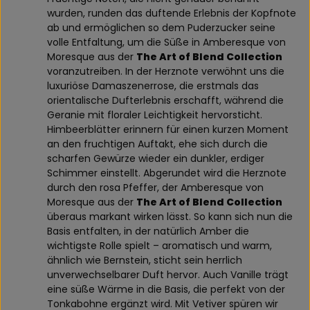
wurden, runden das duftende Erlebnis der Kopfnote
ab und ermöglichen so dem Puderzucker seine
volle Entfaltung, um die Süße in Amberesque von
Moresque aus der
The Art of Blend Collection
voranzutreiben. In der Herznote verwöhnt uns die
luxuriöse Damaszenerrose, die erstmals das
orientalische Dufterlebnis erschafft, während die
Geranie mit floraler Leichtigkeit hervorsticht.
Himbeerblätter erinnern für einen kurzen Moment
an den fruchtigen Auftakt, ehe sich durch die
scharfen Gewürze wieder ein dunkler, erdiger
Schimmer einstellt. Abgerundet wird die Herznote
durch den rosa Pfeffer, der Amberesque von
Moresque aus der
The Art of Blend Collection
überaus markant wirken lässt. So kann sich nun die
Basis entfalten, in der natürlich Amber die
wichtigste Rolle spielt – aromatisch und warm,
ähnlich wie Bernstein, sticht sein herrlich
unverwechselbarer Duft hervor. Auch Vanille trägt
eine süße Wärme in die Basis, die perfekt von der
Tonkabohne ergänzt wird. Mit Vetiver spüren wir