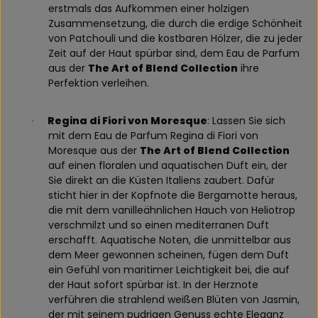
erstmals das Aufkommen einer holzigen
Zusammensetzung, die durch die erdige Schönheit
von Patchouli und die kostbaren Hölzer, die zu jeder
Zeit auf der Haut spürbar sind, dem Eau de Parfum
aus der
The Art of Blend Collection
ihre
Perfektion verleihen.
Regina di Fiori von Moresque
: Lassen Sie sich
·
mit dem Eau de Parfum Regina di Fiori von
Moresque aus der
The Art of Blend Collection
auf einen floralen und aquatischen Duft ein, der
Sie direkt an die Küsten Italiens zaubert. Dafür
sticht hier in der Kopfnote die Bergamotte heraus,
die mit dem vanilleähnlichen Hauch von Heliotrop
verschmilzt und so einen mediterranen Duft
erschafft. Aquatische Noten, die unmittelbar aus
dem Meer gewonnen scheinen, fügen dem Duft
ein Gefühl von maritimer Leichtigkeit bei, die auf
der Haut sofort spürbar ist. In der Herznote
verführen die strahlend weißen Blüten von Jasmin,
der mit seinem pudrigen Genuss echte Eleganz