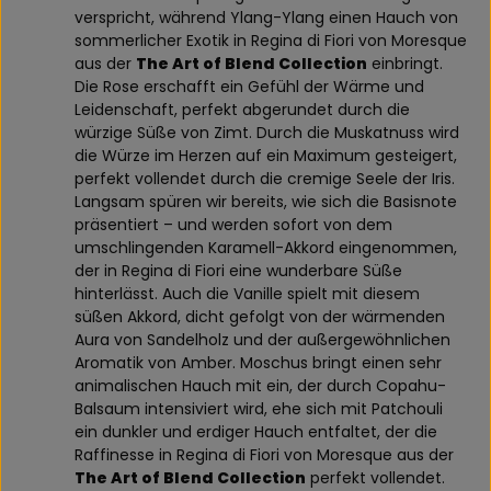
verspricht, während Ylang-Ylang einen Hauch von
sommerlicher Exotik in Regina di Fiori von Moresque
aus der
The Art of Blend Collection
einbringt.
Die Rose erschafft ein Gefühl der Wärme und
Leidenschaft, perfekt abgerundet durch die
würzige Süße von Zimt. Durch die Muskatnuss wird
die Würze im Herzen auf ein Maximum gesteigert,
perfekt vollendet durch die cremige Seele der Iris.
Langsam spüren wir bereits, wie sich die Basisnote
präsentiert – und werden sofort von dem
umschlingenden Karamell-Akkord eingenommen,
der in Regina di Fiori eine wunderbare Süße
hinterlässt. Auch die Vanille spielt mit diesem
süßen Akkord, dicht gefolgt von der wärmenden
Aura von Sandelholz und der außergewöhnlichen
Aromatik von Amber. Moschus bringt einen sehr
animalischen Hauch mit ein, der durch Copahu-
Balsaum intensiviert wird, ehe sich mit Patchouli
ein dunkler und erdiger Hauch entfaltet, der die
Raffinesse in Regina di Fiori von Moresque aus der
The Art of Blend Collection
perfekt vollendet.