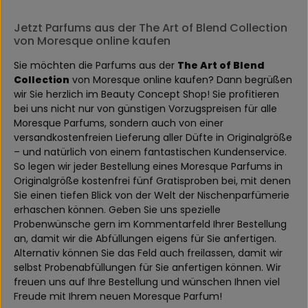
Jetzt Parfums aus der The Art of Blend Collection
von Moresque online kaufen
Sie möchten die Parfums aus der
The Art of Blend
Collection
von Moresque online kaufen? Dann begrüßen
wir Sie herzlich im Beauty Concept Shop! Sie profitieren
bei uns nicht nur von günstigen Vorzugspreisen für alle
Moresque Parfums, sondern auch von einer
versandkostenfreien Lieferung aller Düfte in Originalgröße
– und natürlich von einem fantastischen Kundenservice.
So legen wir jeder Bestellung eines Moresque Parfums in
Originalgröße kostenfrei fünf Gratisproben bei, mit denen
Sie einen tiefen Blick von der Welt der Nischenparfümerie
erhaschen können. Geben Sie uns spezielle
Probenwünsche gern im Kommentarfeld Ihrer Bestellung
an, damit wir die Abfüllungen eigens für Sie anfertigen.
Alternativ können Sie das Feld auch freilassen, damit wir
selbst Probenabfüllungen für Sie anfertigen können. Wir
freuen uns auf Ihre Bestellung und wünschen Ihnen viel
Freude mit Ihrem neuen Moresque Parfum!