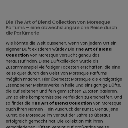
Die The Art of Blend Collection von Moresque
Parfums – eine abwechslungsreiche Reise durch
die Parfümerie
Wie könnte die Welt aussehen, wenn von jedem Ort ein
eigener Duft existieren würde? Die
The Art of Blend
Collection
von Moresque versucht genau das
herauszufinden. Diese Duftkollektion wurde als
Zusammenspiel vielfältiger Facetten erschaffen, die eine
Reise quer durch den Geist von Moresque Parfums
möglich machen. Hier übersetzt Moresque die einzigartige
Essenz seiner Meisterwerke in helle und einzigartige Düfte,
die auf seltenen und fein gemischten Zutaten basieren,
um so eine kompromisslose Perfektion zu erschaffen. Und
so findet die
The Art of Blend Collection
von Moresque
auch ihren Namen – ein Ausdruck der Kunst. Genau jene
Kunst, die Moresque im Verlauf der Jahre so überaus
erfolgreich gemacht hat. Die Kollektion mit ihren
verschiedenen Düften vereint auf großartige Weise