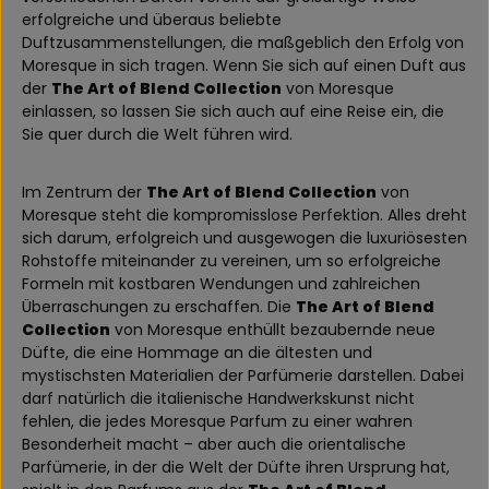
erfolgreiche und überaus beliebte
Duftzusammenstellungen, die maßgeblich den Erfolg von
Moresque in sich tragen. Wenn Sie sich auf einen Duft aus
der
The Art of Blend Collection
von Moresque
einlassen, so lassen Sie sich auch auf eine Reise ein, die
Sie quer durch die Welt führen wird.
Im Zentrum der
The Art of Blend Collection
von
Moresque steht die kompromisslose Perfektion. Alles dreht
sich darum, erfolgreich und ausgewogen die luxuriösesten
Rohstoffe miteinander zu vereinen, um so erfolgreiche
Formeln mit kostbaren Wendungen und zahlreichen
Überraschungen zu erschaffen. Die
The Art of Blend
Collection
von Moresque enthüllt bezaubernde neue
Düfte, die eine Hommage an die ältesten und
mystischsten Materialien der Parfümerie darstellen. Dabei
darf natürlich die italienische Handwerkskunst nicht
fehlen, die jedes Moresque Parfum zu einer wahren
Besonderheit macht – aber auch die orientalische
Parfümerie, in der die Welt der Düfte ihren Ursprung hat,