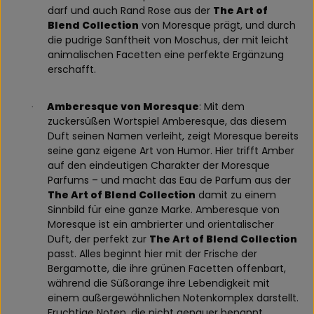
darf und auch Rand Rose aus der
The Art of
Blend Collection
von Moresque prägt, und durch
die pudrige Sanftheit von Moschus, der mit leicht
animalischen Facetten eine perfekte Ergänzung
erschafft.
Amberesque von Moresque
: Mit dem
·
zuckersüßen Wortspiel Amberesque, das diesem
Duft seinen Namen verleiht, zeigt Moresque bereits
seine ganz eigene Art von Humor. Hier trifft Amber
auf den eindeutigen Charakter der Moresque
Parfums – und macht das Eau de Parfum aus der
The Art of Blend Collection
damit zu einem
Sinnbild für eine ganze Marke. Amberesque von
Moresque ist ein ambrierter und orientalischer
Duft, der perfekt zur
The Art of Blend Collection
passt. Alles beginnt hier mit der Frische der
Bergamotte, die ihre grünen Facetten offenbart,
während die Süßorange ihre Lebendigkeit mit
einem außergewöhnlichen Notenkomplex darstellt.
Fruchtige Noten, die nicht genauer benannt