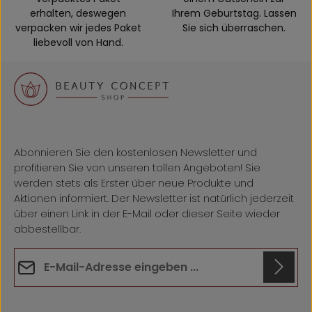
erhalten, deswegen
Ihrem Geburtstag. Lassen
verpacken wir jedes Paket
Sie sich überraschen.
liebevoll von Hand.
Abonnieren Sie den kostenlosen Newsletter und
profitieren Sie von unseren tollen Angeboten! Sie
werden stets als Erster über neue Produkte und
Aktionen informiert. Der Newsletter ist natürlich jederzeit
über einen Link in der E-Mail oder dieser Seite wieder
abbestellbar.
E-Mail-Adresse*
Datenschutz
Anti-Roboter-Verifizierung
Die mit einem Stern (*) markierten Felder sind