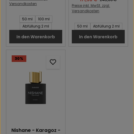
Versandkosten
Preise inkl. MwSt. zzgl.
Versandkosten
Inhalt des Artikel:
50 ml
100 ml
Inhalt des Artikel:
Abfüllung 2 ml
50 ml
Abfüllung 2 ml
In den Warenkorb
In den Warenkorb
30
%
Nishane - Karagoz -