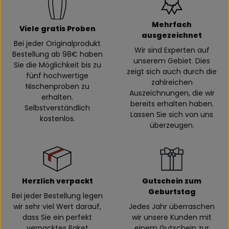
Mehrfach
Viele gratis Proben
ausgezeichnet
Bei jeder Originalprodukt
Wir sind Experten auf
Bestellung ab 98€ haben
unserem Gebiet. Dies
Sie die Möglichkeit bis zu
zeigt sich auch durch die
fünf hochwertige
zahlreichen
Nischenproben zu
Auszeichnungen, die wir
erhalten.
bereits erhalten haben.
Selbstverständlich
Lassen Sie sich von uns
kostenlos.
überzeugen.
Herzlich verpackt
Gutschein zum
Geburtstag
Bei jeder Bestellung legen
wir sehr viel Wert darauf,
Jedes Jahr überraschen
dass Sie ein perfekt
wir unsere Kunden mit
verpacktes Paket
einem Gutschein zur