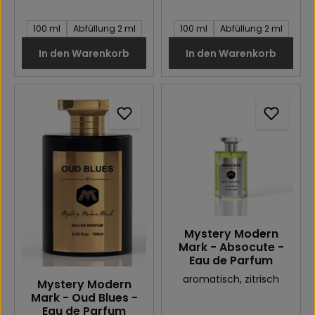
Inhalt des Artikel:
Inhalt des Artikel:
100 ml
Abfüllung 2 ml
100 ml
Abfüllung 2 ml
In den Warenkorb
In den Warenkorb
Mystery Modern
Mark - Absocute -
Eau de Parfum
aromatisch
, zitrisch
Mystery Modern
Mark - Oud Blues -
Eau de Parfum