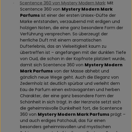
Scentence 360 von Mystery Modern Mark
: Mit
·
Scentence 360 von
Mystery Modern Mark
Parfums
ist einer der ersten Unisex-Düfte der
Marke entstanden, verzaubernd mit erdigen und
holzigen Noten, die eine ganz besondere Form der
Verführung versprechen. So überzeugt der
herrliche Duft mit einem aromatischen
Dufterlebnis, das an Vielseitigkeit kaum zu
übertreffen ist – angefangen mit der dunklen Tiefe
von Oud, die schon in der Kopfnote platziert wurde,
damit sich Scentence 360 von
Mystery Modern
Mark Parfums
von der Masse abhebt und
gänzlich neue Wege geht. Auch die Eleganz von
Zedernholz ist deutlich spürbar und verleiht dem
Eau de Parfum einen extravaganten und herben
Charakter, der eine ganz besondere Form der
Schönheit in sich trägt. In der Herznote setzt sich
die geheimnisvolle Dunkelheit fort, die Scentence
360 von
Mystery Modern Mark Parfums
prägt –
und auch erdiges Patchouli, das für einen
besonders geheimnisvollen und mystischen