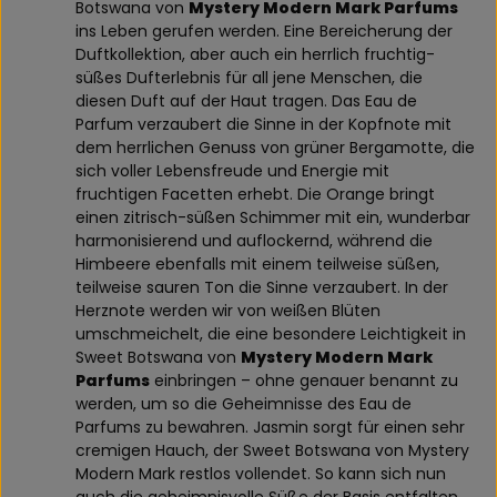
Botswana von
Mystery Modern Mark Parfums
ins Leben gerufen werden. Eine Bereicherung der
Duftkollektion, aber auch ein herrlich fruchtig-
süßes Dufterlebnis für all jene Menschen, die
diesen Duft auf der Haut tragen. Das Eau de
Parfum verzaubert die Sinne in der Kopfnote mit
dem herrlichen Genuss von grüner Bergamotte, die
sich voller Lebensfreude und Energie mit
fruchtigen Facetten erhebt. Die Orange bringt
einen zitrisch-süßen Schimmer mit ein, wunderbar
harmonisierend und auflockernd, während die
Himbeere ebenfalls mit einem teilweise süßen,
teilweise sauren Ton die Sinne verzaubert. In der
Herznote werden wir von weißen Blüten
umschmeichelt, die eine besondere Leichtigkeit in
Sweet Botswana von
Mystery Modern Mark
Parfums
einbringen – ohne genauer benannt zu
werden, um so die Geheimnisse des Eau de
Parfums zu bewahren. Jasmin sorgt für einen sehr
cremigen Hauch, der Sweet Botswana von Mystery
Modern Mark restlos vollendet. So kann sich nun
auch die geheimnisvolle Süße der Basis entfalten,