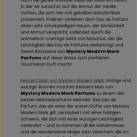
in der wir zunächst auf die Anmut der Vanille
treffen, die sich hier mit geballter Natürlichkeit
präsentiert. Pralinen verleihen dem Eau de Parfum
einen sehr schokoladigen Hauch, der Sinnlichkeit
und Anmut verspricht, vollendet durch die
animalisch-cremige Seite von Moschus, der die
Leichtigkeit des Eau de Parfums weiterträgt und
Sweet Botswana von
Mystery Modern Mark
Parfums
auf diese Weise zum perfekten
Gourmand-Duft macht.
Rescent Man von Mystery Modern Mark
: Holzige und
·
würzige Aromen machen Rescent Man von
Mystery Modern Mark Parfums
zu einem der
besten Männerparfums weltweit. Das Eau de
Parfum, das als einer der ersten Düfte von Mystery
Modern Mark gilt, verzaubert mit einer holzigen
Schwere, die sich mit einer würzigen Leichtigkeit
verbindet – und so kommen all die Geheimnisse
und die wundersame Magie zum Vorschein, die im