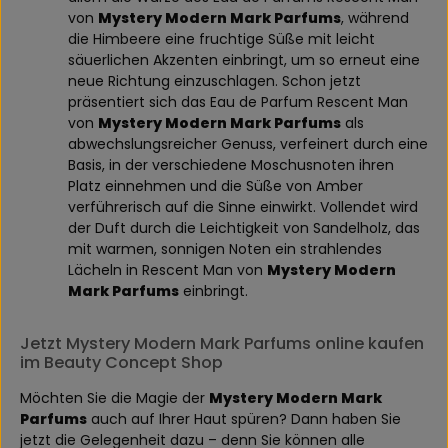
von
Mystery Modern Mark Parfums
, während
die Himbeere eine fruchtige Süße mit leicht
säuerlichen Akzenten einbringt, um so erneut eine
neue Richtung einzuschlagen. Schon jetzt
präsentiert sich das Eau de Parfum Rescent Man
von
Mystery Modern Mark Parfums
als
abwechslungsreicher Genuss, verfeinert durch eine
Basis, in der verschiedene Moschusnoten ihren
Platz einnehmen und die Süße von Amber
verführerisch auf die Sinne einwirkt. Vollendet wird
der Duft durch die Leichtigkeit von Sandelholz, das
mit warmen, sonnigen Noten ein strahlendes
Lächeln in Rescent Man von
Mystery Modern
Mark Parfums
einbringt.
Jetzt Mystery Modern Mark Parfums online kaufen
im Beauty Concept Shop
Möchten Sie die Magie der
Mystery Modern Mark
Parfums
auch auf Ihrer Haut spüren? Dann haben Sie
jetzt die Gelegenheit dazu – denn Sie können alle