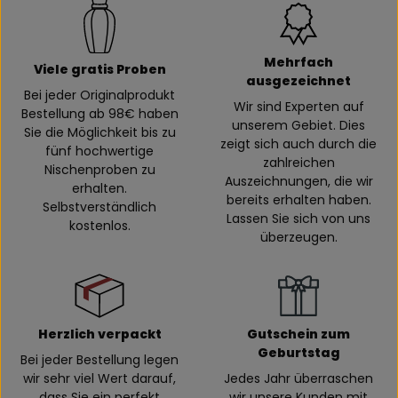
Mehrfach
Viele gratis Proben
ausgezeichnet
Bei jeder Originalprodukt
Wir sind Experten auf
Bestellung ab 98€ haben
unserem Gebiet. Dies
Sie die Möglichkeit bis zu
zeigt sich auch durch die
fünf hochwertige
zahlreichen
Nischenproben zu
Auszeichnungen, die wir
erhalten.
bereits erhalten haben.
Selbstverständlich
Lassen Sie sich von uns
kostenlos.
überzeugen.
Herzlich verpackt
Gutschein zum
Geburtstag
Bei jeder Bestellung legen
wir sehr viel Wert darauf,
Jedes Jahr überraschen
dass Sie ein perfekt
wir unsere Kunden mit