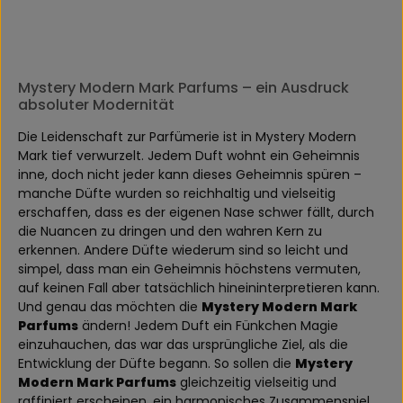
Mystery Modern Mark Parfums – ein Ausdruck
absoluter Modernität
Die Leidenschaft zur Parfümerie ist in Mystery Modern
Mark tief verwurzelt. Jedem Duft wohnt ein Geheimnis
inne, doch nicht jeder kann dieses Geheimnis spüren –
manche Düfte wurden so reichhaltig und vielseitig
erschaffen, dass es der eigenen Nase schwer fällt, durch
die Nuancen zu dringen und den wahren Kern zu
erkennen. Andere Düfte wiederum sind so leicht und
simpel, dass man ein Geheimnis höchstens vermuten,
auf keinen Fall aber tatsächlich hineininterpretieren kann.
Und genau das möchten die
Mystery Modern Mark
Parfums
ändern! Jedem Duft ein Fünkchen Magie
einzuhauchen, das war das ursprüngliche Ziel, als die
Entwicklung der Düfte begann. So sollen die
Mystery
Modern Mark Parfums
gleichzeitig vielseitig und
raffiniert erscheinen, ein harmonisches Zusammenspiel