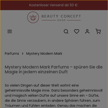
Kostenloser Versand ab 50 €
Zum Hauptinhalt springen
Du hast 0 Produkt
Ware
Parfums
Mystery Modern Mark
Mystery Modern Mark Parfums – spüren Sie die
Magie in jedem einzelnen Duft
So vielen Dingen auf dieser Welt wohnt eine
geheimnisvolle Magie inne. Ganz besonders geheimnisvoll
und magisch wirken Düfte auf unsere Sinne ein – Düfte,
die die Sinne verzaubern, in andere Sphären führen, zum
Träumen und Fühlen einladen. Genau das machen die