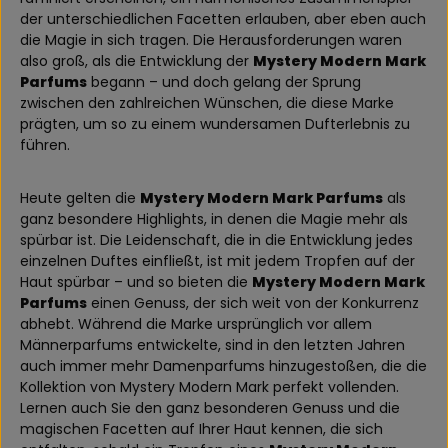
der unterschiedlichen Facetten erlauben, aber eben auch
die Magie in sich tragen. Die Herausforderungen waren
also groß, als die Entwicklung der
Mystery Modern Mark
Parfums
begann – und doch gelang der Sprung
zwischen den zahlreichen Wünschen, die diese Marke
prägten, um so zu einem wundersamen Dufterlebnis zu
führen.
Heute gelten die
Mystery Modern Mark Parfums
als
ganz besondere Highlights, in denen die Magie mehr als
spürbar ist. Die Leidenschaft, die in die Entwicklung jedes
einzelnen Duftes einfließt, ist mit jedem Tropfen auf der
Haut spürbar – und so bieten die
Mystery Modern Mark
Parfums
einen Genuss, der sich weit von der Konkurrenz
abhebt. Während die Marke ursprünglich vor allem
Männerparfums entwickelte, sind in den letzten Jahren
auch immer mehr Damenparfums hinzugestoßen, die die
Kollektion von Mystery Modern Mark perfekt vollenden.
Lernen auch Sie den ganz besonderen Genuss und die
magischen Facetten auf Ihrer Haut kennen, die sich