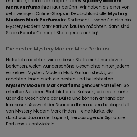
entfalten, sobald ein Tropfen eines
Mystery Modern
Mark Parfums
Ihre Haut berührt. Wir haben als einer von
sehr wenigen Online-Shops in Deutschland alle
Mystery
Modern Mark Parfums
im Sortiment – wenn Sie also ein
Mystery Modern Mark Parfum kaufen möchten, dann sind
Sie im Beauty Concept Shop genau richtig!
Die besten Mystery Modern Mark Parfums
Natürlich möchten wir an dieser Stelle nicht nur davon
berichten, welch wunderschöne Geschichte hinter jedem
einzelnen Mystery Modern Mark Parfum steckt, wir
möchten Ihnen auch die besten und beliebtesten
Mystery Modern Mark Parfums
genauer vorstellen. So
erhalten Sie einen Blick hinter die Kulissen, erfahren mehr
über die Geschichte der Düfte und können anhand der
luxuriösen Auswahl der Nuancen Ihren neuen Lieblingsduft
von Mystery Modern Mark finden – eine Marke, die
durchaus dazu in der Lage ist, herausragende Signature
Parfums zu entwickeln.