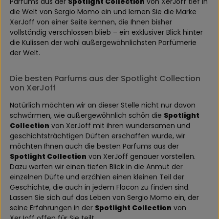
Parfums aus der
Spotlight Collection
von XerJoff tief in
die Welt von Sergio Momo ein und lernen Sie die Marke
XerJoff von einer Seite kennen, die Ihnen bisher
vollständig verschlossen blieb – ein exklusiver Blick hinter
die Kulissen der wohl außergewöhnlichsten Parfümerie
der Welt.
Die besten Parfums aus der Spotlight Collection
von XerJoff
Natürlich möchten wir an dieser Stelle nicht nur davon
schwärmen, wie außergewöhnlich schön die
Spotlight
Collection
von XerJoff mit ihren wundersamen und
geschichtsträchtigen Düften erschaffen wurde, wir
möchten Ihnen auch die besten Parfums aus der
Spotlight Collection
von XerJoff genauer vorstellen.
Dazu werfen wir einen tiefen Blick in die Anmut der
einzelnen Düfte und erzählen einen kleinen Teil der
Geschichte, die auch in jedem Flacon zu finden sind.
Lassen Sie sich auf das Leben von Sergio Momo ein, der
seine Erfahrungen in der
Spotlight Collection
von
XerJoff offen für Sie teilt.