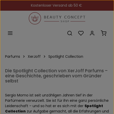
Kostenloser Versand ab 50 €
Zum Hauptinhalt springen
Du hast 0 Produkt
Ware
Parfums
XerJoff
Spotlight Collection
Die Spotlight Collection von XerJoff Parfums –
eine Geschichte, geschrieben vom Gründer
selbst
Sergio Momo ist seit unzähligen Jahren tief in der
Parfümerie verwurzelt. Sie ist für ihn eine ganz persönliche
Leidenschaft – und so hat er es sich mit der
Spotlight
Collection
zur Aufgabe gemacht, all die Erfahrungen und