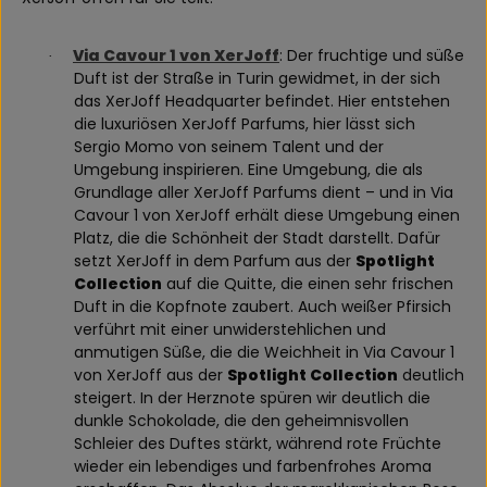
Via Cavour 1 von XerJoff
: Der fruchtige und süße
·
Duft ist der Straße in Turin gewidmet, in der sich
das XerJoff Headquarter befindet. Hier entstehen
die luxuriösen XerJoff Parfums, hier lässt sich
Sergio Momo von seinem Talent und der
Umgebung inspirieren. Eine Umgebung, die als
Grundlage aller XerJoff Parfums dient – und in Via
Cavour 1 von XerJoff erhält diese Umgebung einen
Platz, die die Schönheit der Stadt darstellt. Dafür
setzt XerJoff in dem Parfum aus der
Spotlight
Collection
auf die Quitte, die einen sehr frischen
Duft in die Kopfnote zaubert. Auch weißer Pfirsich
verführt mit einer unwiderstehlichen und
anmutigen Süße, die die Weichheit in Via Cavour 1
von XerJoff aus der
Spotlight Collection
deutlich
steigert. In der Herznote spüren wir deutlich die
dunkle Schokolade, die den geheimnisvollen
Schleier des Duftes stärkt, während rote Früchte
wieder ein lebendiges und farbenfrohes Aroma