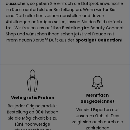
aussuchen, so geben Sie einfach die Duftprobenwünsche
im Kommentarfeld der Bestellung an. Wenn wir für Sie
eine Duftkollektion zusammenstellen und davon
Abfüllungen anfertigen sollen, lassen Sie das Feld einfach
frei. Wir freuen uns auf Ihre Bestellung im Beauty Concept
Shop und wünschen Ihnen schon jetzt viel Freude mit
Ihrem neuen XerJoff Duft aus der
Spotlight Collection
!
Mehrfach
Viele gratis Proben
ausgezeichnet
Bei jeder Originalprodukt
Wir sind Experten auf
Bestellung ab 98€ haben
unserem Gebiet. Dies
Sie die Möglichkeit bis zu
zeigt sich auch durch die
fünf hochwertige
zahlreichen