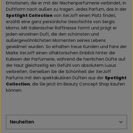
Emotionen, die er mit der Nischenparfümerie verbindet, in
Duftform nach außen zu tragen. Jedes Parfum, das in der
Spotlight Collection
von XerJoff einen Platz findet,
erzählt eine ganz persönliche Geschichte von Sergio
Momo. Mit italienischer Raffinesse formt und prägt er
jeden einzelnen Duft, die den schönsten und
außergewöhnlichsten Momenten seines Lebens
gewidmet wurden. So erhalten treue Kunden und Fans der
Marke XerJoff einen olfaktorischen Einblick hinter die
Kulissen der Parfümerie, während die herrlichen Düfte auf
der Haut gleichzeitig ein Gefühl von absolutem Luxus
verbreiten. Genießen Sie die Schönheit der XerJoff
Parfums mit den spektakulären Düften aus der
Spotlight
Collection
, die Sie jetzt im Beauty Concept Shop kaufen
können.