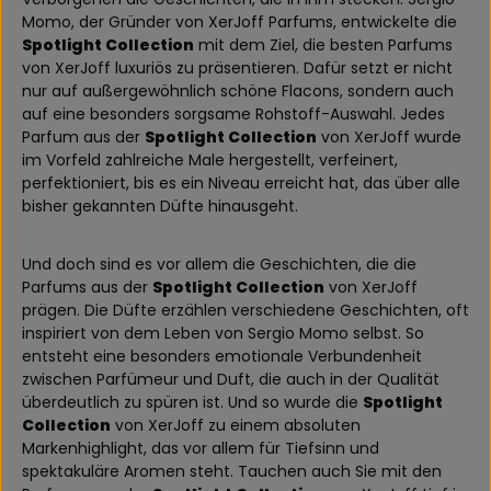
Momo, der Gründer von XerJoff Parfums, entwickelte die
Spotlight Collection
mit dem Ziel, die besten Parfums
von XerJoff luxuriös zu präsentieren. Dafür setzt er nicht
nur auf außergewöhnlich schöne Flacons, sondern auch
auf eine besonders sorgsame Rohstoff-Auswahl. Jedes
Parfum aus der
Spotlight Collection
von XerJoff wurde
im Vorfeld zahlreiche Male hergestellt, verfeinert,
perfektioniert, bis es ein Niveau erreicht hat, das über alle
bisher gekannten Düfte hinausgeht.
Und doch sind es vor allem die Geschichten, die die
Parfums aus der
Spotlight Collection
von XerJoff
prägen. Die Düfte erzählen verschiedene Geschichten, oft
inspiriert von dem Leben von Sergio Momo selbst. So
entsteht eine besonders emotionale Verbundenheit
zwischen Parfümeur und Duft, die auch in der Qualität
überdeutlich zu spüren ist. Und so wurde die
Spotlight
Collection
von XerJoff zu einem absoluten
Markenhighlight, das vor allem für Tiefsinn und
spektakuläre Aromen steht. Tauchen auch Sie mit den