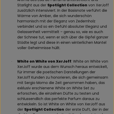
Starlight aus der
Spotlight Collection
von XerJoff
zusätzlich intensiviert. In der Basisnote verführt die
Wärme von Amber, die sich wunderschön
harmonisch mit der Eleganz von Zedernholz
verbindet und so ein Gefühl absoluter Eleganz und
Gelassenheit vermittelt – genau so, wie es auch
der Schnee tut, wenn er sich über die Gipfel ganzer
Städte legt und diese in einen winterlichen Mantel
voller Geheimnisse hüllt.
White on White von XerJoff
: White on White von
·
XerJoff wurde aus dem Wunsch heraus entwickelt,
für immer die poetischen Darstellungen der
XerJoff Kunden zu honorieren, die sich gemeinsam
mit Sergio Momo die Zeit genommen haben, das
exklusiv erschienene White on White Set zu
erforschen, die einzelnen Düfte zu testen und
schlussendlich das perfekte Parfum daraus zu
entwickeln. So ist White on White von XerJoff aus
der
Spotlight Collection
der erste Duft, der in der