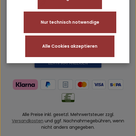
Nur technisch notwendige
Alle Cookies akzeptieren
Alle Preise inkl. gesetzl. Mehrwertsteuer zzgl.
Versandkosten
und ggf. Nachnahmegebühren, wenn
nicht anders angegeben.