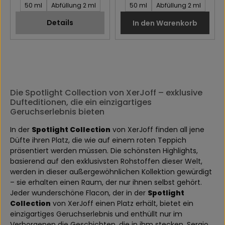
Inhalt des Artikel:
Inhalt des Artikel:
50 ml
Abfüllung 2 ml
50 ml
Abfüllung 2 ml
Details
In den Warenkorb
Die Spotlight Collection von XerJoff – exklusive
Dufteditionen, die ein einzigartiges
Geruchserlebnis bieten
In der
Spotlight Collection
von XerJoff finden all jene
Düfte ihren Platz, die wie auf einem roten Teppich
präsentiert werden müssen. Die schönsten Highlights,
basierend auf den exklusivsten Rohstoffen dieser Welt,
werden in dieser außergewöhnlichen Kollektion gewürdigt
– sie erhalten einen Raum, der nur ihnen selbst gehört.
Jeder wunderschöne Flacon, der in der
Spotlight
Collection
von XerJoff einen Platz erhält, bietet ein
einzigartiges Geruchserlebnis und enthüllt nur im
Verborgenen die Geschichten, die in ihm stecken. Sergio