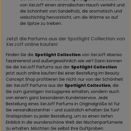
von XerJoff einen animalischen Hauch verleiht und
die Schönheit von Sandelholz, die aromatisch und
vielschichtig hervorsticht, um die Wärme so auf
die Spitze zu treiben.
Jetzt die Parfums aus der Spotlight Collection von
XerJoff online kaufen!
Finden Sie die
Spotlight Collection
von XerJoff ebenso
faszinierend und außergewöhnlich wie wir? Dann können
Sie die XerJoff Parfums aus der
Spotlight Collection
jetzt auch online kaufen! Bei einer Bestellung im Beauty
Concept Shop profitieren Sie nicht nur von der Schönheit
der XerJoff Parfums aus der
Spotlight Collection
, die
Sie zum günstigen Vorzugspreis erhalten, sondern auch
von einem ganz besonderen Kundenservice. Jede
Bestellung eines XerJoff Parfums in Originalgröße ist für
Sie versandkostenfrei – und zusätzlich erhalten Sie fünf
Gratisproben zu jeder Bestellung, um so einen tiefen
Einblick in die wunderschöne Welt der Nischenparfümerie
zu erhalten. Möchten Sie selbst Ihre Duftproben