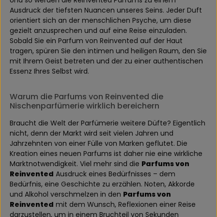
Und so werden die Reinvented Parfums zu einem
Ausdruck der tiefsten Nuancen unseres Seins. Jeder Duft
orientiert sich an der menschlichen Psyche, um diese
gezielt anzusprechen und auf eine Reise einzuladen.
Sobald Sie ein Parfum von Reinvented auf der Haut
tragen, spüren Sie den intimen und heiligen Raum, den Sie
mit Ihrem Geist betreten und der zu einer authentischen
Essenz Ihres Selbst wird.
Warum die Parfums von Reinvented die
Nischenparfümerie wirklich bereichern
Braucht die Welt der Parfümerie weitere Düfte? Eigentlich
nicht, denn der Markt wird seit vielen Jahren und
Jahrzehnten von einer Fülle von Marken geflutet. Die
Kreation eines neuen Parfums ist daher nie eine wirkliche
Marktnotwendigkeit. Viel mehr sind die
Parfums von
Reinvented
Ausdruck eines Bedürfnisses – dem
Bedürfnis, eine Geschichte zu erzählen. Noten, Akkorde
und Alkohol verschmelzen in den
Parfums von
Reinvented
mit dem Wunsch, Reflexionen einer Reise
darzustellen, um in einem Bruchteil von Sekunden