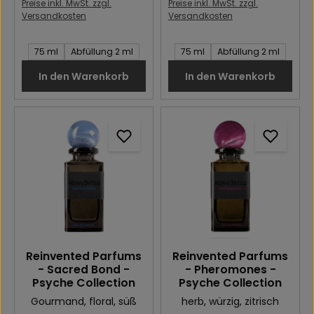
Preise inkl. MwSt. zzgl.
Preise inkl. MwSt. zzgl.
Versandkosten
Versandkosten
Inhalt des Artikel:
Inhalt des Artikel:
75 ml
Abfüllung 2 ml
75 ml
Abfüllung 2 ml
In den Warenkorb
In den Warenkorb
Reinvented Parfums
Reinvented Parfums
- Sacred Bond -
- Pheromones -
Psyche Collection
Psyche Collection
Gourmand
, floral
, süß
herb
, würzig
, zitrisch