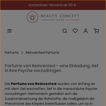
Kostenloser Versand ab 50 €
Zum Hauptinhalt springen
Du hast 0 Produkt
Ware
Parfums
Reinvented Parfums
Parfums von Reinvented – eine Einladung, tief
in Ihre Psyche vorzudringen
Die
Parfums von Reinvented
wurden von Anfang an
mit dem Ziel erschaffen, tief in die menschliche Psyche
vorzudringen. Harmonisch gestaltet sich die
Zusammensetzung der Rohstoffe, die maßgeblich die
Pheromone des Körpers beeinflussen sollen, um so in