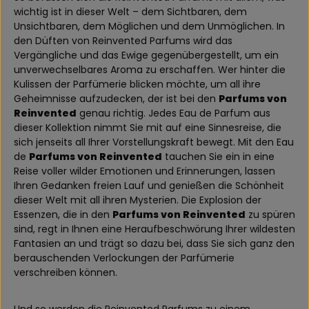
wichtig ist in dieser Welt – dem Sichtbaren, dem
Unsichtbaren, dem Möglichen und dem Unmöglichen. In
den Düften von Reinvented Parfums wird das
Vergängliche und das Ewige gegenübergestellt, um ein
unverwechselbares Aroma zu erschaffen. Wer hinter die
Kulissen der Parfümerie blicken möchte, um all ihre
Geheimnisse aufzudecken, der ist bei den
Parfums von
Reinvented
genau richtig. Jedes Eau de Parfum aus
dieser Kollektion nimmt Sie mit auf eine Sinnesreise, die
sich jenseits all Ihrer Vorstellungskraft bewegt. Mit den Eau
de
Parfums von Reinvented
tauchen Sie ein in eine
Reise voller wilder Emotionen und Erinnerungen, lassen
Ihren Gedanken freien Lauf und genießen die Schönheit
dieser Welt mit all ihren Mysterien. Die Explosion der
Essenzen, die in den
Parfums von Reinvented
zu spüren
sind, regt in Ihnen eine Heraufbeschwörung Ihrer wildesten
Fantasien an und trägt so dazu bei, dass Sie sich ganz den
berauschenden Verlockungen der Parfümerie
verschreiben können.