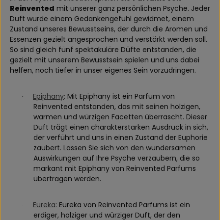
Reinvented
mit unserer ganz persönlichen Psyche. Jeder
Duft wurde einem Gedankengefühl gewidmet, einem
Zustand unseres Bewusstseins, der durch die Aromen und
Essenzen gezielt angesprochen und verstärkt werden soll.
So sind gleich fünf spektakuläre Düfte entstanden, die
gezielt mit unserem Bewusstsein spielen und uns dabei
helfen, noch tiefer in unser eigenes Sein vorzudringen.
Epiphany
: Mit Epiphany ist ein Parfum von
·
Reinvented entstanden, das mit seinen holzigen,
warmen und würzigen Facetten überrascht. Dieser
Duft trägt einen charakterstarken Ausdruck in sich,
der verführt und uns in einen Zustand der Euphorie
zaubert. Lassen Sie sich von den wundersamen
Auswirkungen auf Ihre Psyche verzaubern, die so
markant mit Epiphany von Reinvented Parfums
übertragen werden.
Eureka
: Eureka von Reinvented Parfums ist ein
·
erdiger, holziger und würziger Duft, der den