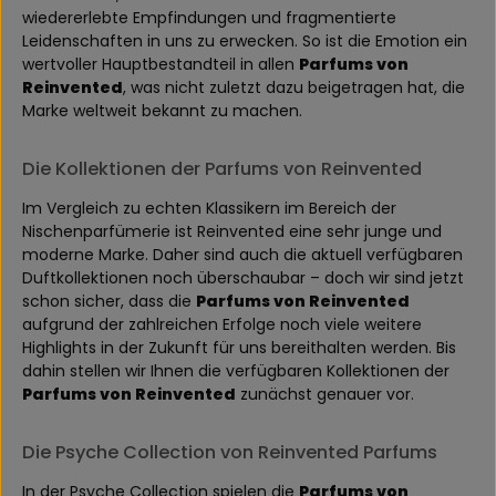
wiedererlebte Empfindungen und fragmentierte
Leidenschaften in uns zu erwecken. So ist die Emotion ein
wertvoller Hauptbestandteil in allen
Parfums von
Reinvented
, was nicht zuletzt dazu beigetragen hat, die
Marke weltweit bekannt zu machen.
Die Kollektionen der Parfums von Reinvented
Im Vergleich zu echten Klassikern im Bereich der
Nischenparfümerie ist Reinvented eine sehr junge und
moderne Marke. Daher sind auch die aktuell verfügbaren
Duftkollektionen noch überschaubar – doch wir sind jetzt
schon sicher, dass die
Parfums von Reinvented
aufgrund der zahlreichen Erfolge noch viele weitere
Highlights in der Zukunft für uns bereithalten werden. Bis
dahin stellen wir Ihnen die verfügbaren Kollektionen der
Parfums von Reinvented
zunächst genauer vor.
Die Psyche Collection von Reinvented Parfums
In der Psyche Collection spielen die
Parfums von