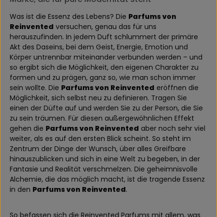
Was ist die Essenz des Lebens? Die
Parfums von
Reinvented
versuchen, genau das für uns
herauszufinden. In jedem Duft schlummert der primäre
Akt des Daseins, bei dem Geist, Energie, Emotion und
Körper untrennbar miteinander verbunden werden – und
so ergibt sich die Möglichkeit, den eigenen Charakter zu
formen und zu prägen, ganz so, wie man schon immer
sein wollte. Die
Parfums von Reinvented
eröffnen die
Möglichkeit, sich selbst neu zu definieren. Tragen Sie
einen der Düfte auf und werden Sie zu der Person, die Sie
zu sein träumen. Für diesen außergewöhnlichen Effekt
gehen die
Parfums von Reinvented
aber noch sehr viel
weiter, als es auf den ersten Blick scheint. So steht im
Zentrum der Dinge der Wunsch, über alles Greifbare
hinauszublicken und sich in eine Welt zu begeben, in der
Fantasie und Realität verschmelzen. Die geheimnisvolle
Alchemie, die das möglich macht, ist die tragende Essenz
in den
Parfums von Reinvented
.
So befassen sich die Reinvented Parfums mit allem, was