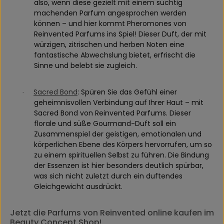
also, wenn diese gezielt mit einem süchtig
machenden Parfum angesprochen werden
können – und hier kommt Pheromones von
Reinvented Parfums ins Spiel! Dieser Duft, der mit
würzigen, zitrischen und herben Noten eine
fantastische Abwechslung bietet, erfrischt die
Sinne und belebt sie zugleich.
Sacred Bond
: Spüren Sie das Gefühl einer
·
geheimnisvollen Verbindung auf Ihrer Haut – mit
Sacred Bond von Reinvented Parfums. Dieser
florale und süße Gourmand-Duft soll ein
Zusammenspiel der geistigen, emotionalen und
körperlichen Ebene des Körpers hervorrufen, um so
zu einem spirituellen Selbst zu führen. Die Bindung
der Essenzen ist hier besonders deutlich spürbar,
was sich nicht zuletzt durch ein duftendes
Gleichgewicht ausdrückt.
Jetzt die Parfums von Reinvented online kaufen im
Beauty Concept Shop!