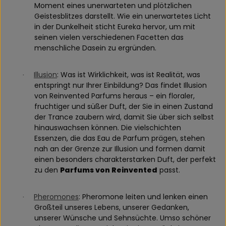
Moment eines unerwarteten und plötzlichen
Geistesblitzes darstellt. Wie ein unerwartetes Licht
in der Dunkelheit sticht Eureka hervor, um mit
seinen vielen verschiedenen Facetten das
menschliche Dasein zu ergründen.
Illusion
: Was ist Wirklichkeit, was ist Realität, was
·
entspringt nur Ihrer Einbildung? Das findet Illusion
von Reinvented Parfums heraus – ein floraler,
fruchtiger und süßer Duft, der Sie in einen Zustand
der Trance zaubern wird, damit Sie über sich selbst
hinauswachsen können. Die vielschichten
Essenzen, die das Eau de Parfum prägen, stehen
nah an der Grenze zur Illusion und formen damit
einen besonders charakterstarken Duft, der perfekt
zu den
Parfums von Reinvented
passt.
Pheromones
: Pheromone leiten und lenken einen
·
Großteil unseres Lebens, unserer Gedanken,
unserer Wünsche und Sehnsüchte. Umso schöner