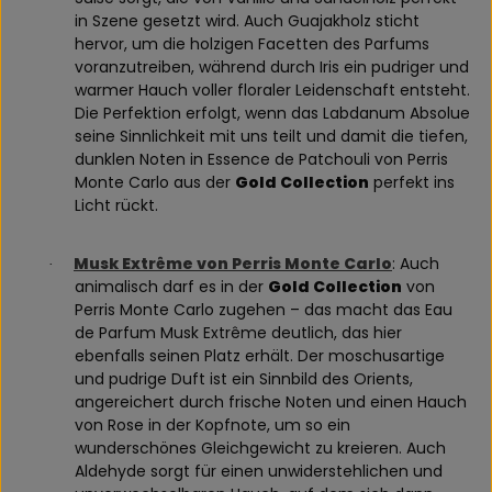
in Szene gesetzt wird. Auch Guajakholz sticht
hervor, um die holzigen Facetten des Parfums
voranzutreiben, während durch Iris ein pudriger und
warmer Hauch voller floraler Leidenschaft entsteht.
Die Perfektion erfolgt, wenn das Labdanum Absolue
seine Sinnlichkeit mit uns teilt und damit die tiefen,
dunklen Noten in Essence de Patchouli von Perris
Monte Carlo aus der
Gold Collection
perfekt ins
Licht rückt.
Musk Extrême von Perris Monte Carlo
: Auch
·
animalisch darf es in der
Gold Collection
von
Perris Monte Carlo zugehen – das macht das Eau
de Parfum Musk Extrême deutlich, das hier
ebenfalls seinen Platz erhält. Der moschusartige
und pudrige Duft ist ein Sinnbild des Orients,
angereichert durch frische Noten und einen Hauch
von Rose in der Kopfnote, um so ein
wunderschönes Gleichgewicht zu kreieren. Auch
Aldehyde sorgt für einen unwiderstehlichen und