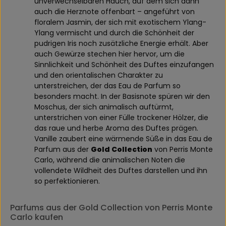
unverwechselbaren Hauch, auf dem sich dann
auch die Herznote offenbart – angeführt von
floralem Jasmin, der sich mit exotischem Ylang-
Ylang vermischt und durch die Schönheit der
pudrigen Iris noch zusätzliche Energie erhält. Aber
auch Gewürze stechen hier hervor, um die
Sinnlichkeit und Schönheit des Duftes einzufangen
und den orientalischen Charakter zu
unterstreichen, der das Eau de Parfum so
besonders macht. In der Basisnote spüren wir den
Moschus, der sich animalisch auftürmt,
unterstrichen von einer Fülle trockener Hölzer, die
das raue und herbe Aroma des Duftes prägen.
Vanille zaubert eine wärmende Süße in das Eau de
Parfum aus der
Gold Collection
von Perris Monte
Carlo, während die animalischen Noten die
vollendete Wildheit des Duftes darstellen und ihn
so perfektionieren.
Parfums aus der Gold Collection von Perris Monte
Carlo kaufen