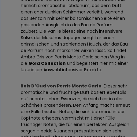
herrlich aromatische Labdanum, das dem Duft
einen eher dunklen Schimmer verleiht, während
das Benzoin mit seiner balsamischen Seite einen
passenden Ausgleich in das Eau de Parfum
zaubert. Die Vanille bietet eine noch intensivere
Süße, der Moschus dagegen sorgt für einen
animalischen und strahlenden Hauch, der das Eau
de Parfum noch markanter wirken lässt. So findet
Ambre Gris von Perris Monte Carlo seinen Weg in
die
Gold Collection
und begeistert hier mit einer
luxuriösen Auswahl intensiver Extrakte.
Bois D’Oud von Perris Monte Carlo
: Dieser sehr
·
aromatische und fruchtige Duft basiert ebenfalls
auf orientalischen Essenzen, die sich hier in aller
Schönheit präsentieren. Den Anfang macht erneut
eine Fülle frischer Noten, die sich betörend in der
Kopfnote erheben, vermischt mit einer Fülle
fruchtiger Noten, die für einen perfekten Ausgleich
sorgen – beide Nuancen präsentieren sich sehr