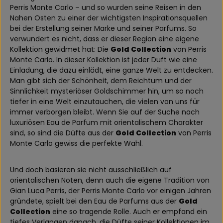
Perris Monte Carlo – und so wurden seine Reisen in den
Nahen Osten zu einer der wichtigsten Inspirationsquellen
bei der Erstellung seiner Marke und seiner Parfums. So
verwundert es nicht, dass er dieser Region eine eigene
Kollektion gewidmet hat: Die
Gold Collection
von Perris
Monte Carlo. In dieser Kollektion ist jeder Duft wie eine
Einladung, die dazu einlädt, eine ganze Welt zu entdecken.
Man gibt sich der Schönheit, dem Reichtum und der
Sinnlichkeit mysteriöser Goldschimmer hin, um so noch
tiefer in eine Welt einzutauchen, die vielen von uns für
immer verborgen bleibt. Wenn Sie auf der Suche nach
luxuriösen Eau de Parfum mit orientalischem Charakter
sind, so sind die Düfte aus der
Gold Collection
von Perris
Monte Carlo gewiss die perfekte Wahl.
Und doch basieren sie nicht ausschließlich auf
orientalischen Noten, denn auch die eigene Tradition von
Gian Luca Perris, der Perris Monte Carlo vor einigen Jahren
gründete, spielt bei den Eau de Parfums aus der
Gold
Collection
eine so tragende Rolle. Auch er empfand ein
tiefes Verlangen danach, die Düfte seiner Kollektionen im