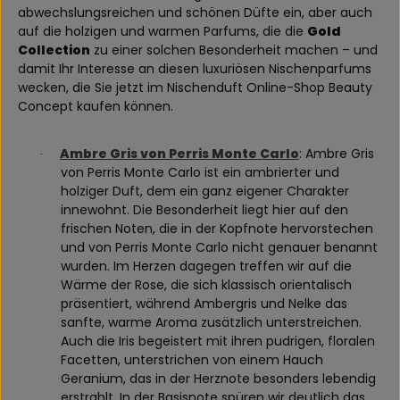
abwechslungsreichen und schönen Düfte ein, aber auch
auf die holzigen und warmen Parfums, die die
Gold
Collection
zu einer solchen Besonderheit machen – und
damit Ihr Interesse an diesen luxuriösen Nischenparfums
wecken, die Sie jetzt im Nischenduft Online-Shop Beauty
Concept kaufen können.
Ambre Gris von Perris Monte Carlo
: Ambre Gris
·
von Perris Monte Carlo ist ein ambrierter und
holziger Duft, dem ein ganz eigener Charakter
innewohnt. Die Besonderheit liegt hier auf den
frischen Noten, die in der Kopfnote hervorstechen
und von Perris Monte Carlo nicht genauer benannt
wurden. Im Herzen dagegen treffen wir auf die
Wärme der Rose, die sich klassisch orientalisch
präsentiert, während Ambergris und Nelke das
sanfte, warme Aroma zusätzlich unterstreichen.
Auch die Iris begeistert mit ihren pudrigen, floralen
Facetten, unterstrichen von einem Hauch
Geranium, das in der Herznote besonders lebendig
erstrahlt. In der Basisnote spüren wir deutlich das