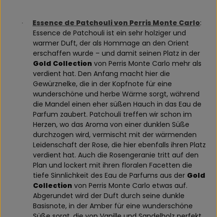
Essence de Patchouli von Perris Monte Carlo
:
·
Essence de Patchouli ist ein sehr holziger und
warmer Duft, der als Hommage an den Orient
erschaffen wurde – und damit seinen Platz in der
Gold Collection
von Perris Monte Carlo mehr als
verdient hat. Den Anfang macht hier die
Gewürznelke, die in der Kopfnote für eine
wunderschöne und herbe Wärme sorgt, während
die Mandel einen eher süßen Hauch in das Eau de
Parfum zaubert. Patchouli treffen wir schon im
Herzen, wo das Aroma von einer dunklen Süße
durchzogen wird, vermischt mit der wärmenden
Leidenschaft der Rose, die hier ebenfalls ihren Platz
verdient hat. Auch die Rosengeranie tritt auf den
Plan und lockert mit ihren floralen Facetten die
tiefe Sinnlichkeit des Eau de Parfums aus der
Gold
Collection
von Perris Monte Carlo etwas auf.
Abgerundet wird der Duft durch seine dunkle
Basisnote, in der Amber für eine wunderschöne
Süße sorgt, die von Vanille und Sandelholz perfekt