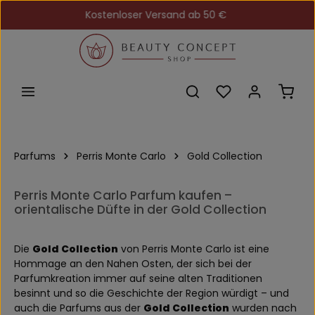
Kostenloser Versand ab 50 €
Zum Hauptinhalt springen
Du hast 0 Produkt
Ware
Parfums
Perris Monte Carlo
Gold Collection
Perris Monte Carlo Parfum kaufen –
orientalische Düfte in der Gold Collection
Die
Gold Collection
von Perris Monte Carlo ist eine
Hommage an den Nahen Osten, der sich bei der
Parfumkreation immer auf seine alten Traditionen
besinnt und so die Geschichte der Region würdigt – und
auch die Parfums aus der
Gold Collection
wurden nach