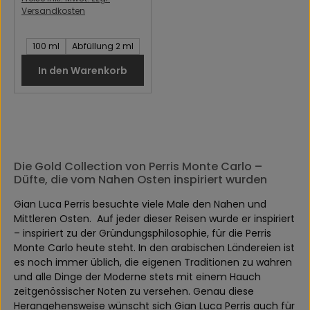
Versandkosten
Inhalt des Artikel:
100 ml
Abfüllung 2 ml
In den Warenkorb
Die Gold Collection von Perris Monte Carlo –
Düfte, die vom Nahen Osten inspiriert wurden
Gian Luca Perris besuchte viele Male den Nahen und
Mittleren Osten.
Auf jeder dieser Reisen wurde er inspiriert
– inspiriert zu der Gründungsphilosophie, für die Perris
Monte Carlo heute steht. In den arabischen Ländereien ist
es noch immer üblich, die eigenen Traditionen zu wahren
und alle Dinge der Moderne stets mit einem Hauch
zeitgenössischer Noten zu versehen. Genau diese
Herangehensweise wünscht sich Gian Luca Perris auch für