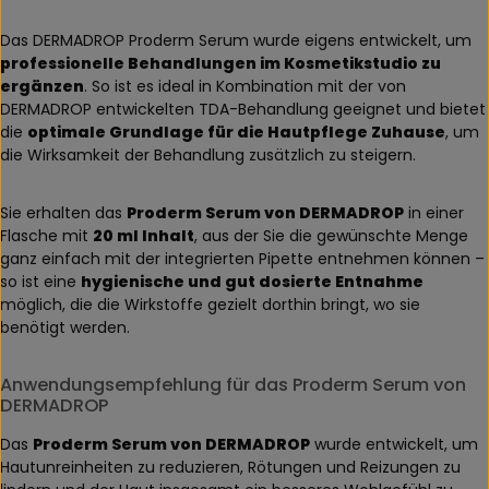
Das DERMADROP Proderm Serum wurde eigens entwickelt, um
professionelle Behandlungen im Kosmetikstudio zu
ergänzen
. So ist es ideal in Kombination mit der von
DERMADROP entwickelten TDA-Behandlung geeignet und bietet
die
optimale Grundlage für die Hautpflege Zuhause
, um
die Wirksamkeit der Behandlung zusätzlich zu steigern.
Sie erhalten das
Proderm Serum von DERMADROP
in einer
Flasche mit
20 ml Inhalt
, aus der Sie die gewünschte Menge
ganz einfach mit der integrierten Pipette entnehmen können –
so ist eine
hygienische und gut dosierte Entnahme
möglich, die die Wirkstoffe gezielt dorthin bringt, wo sie
benötigt werden.
Anwendungsempfehlung für das Proderm Serum von
DERMADROP
Das
Proderm Serum von DERMADROP
wurde entwickelt, um
Hautunreinheiten zu reduzieren, Rötungen und Reizungen zu