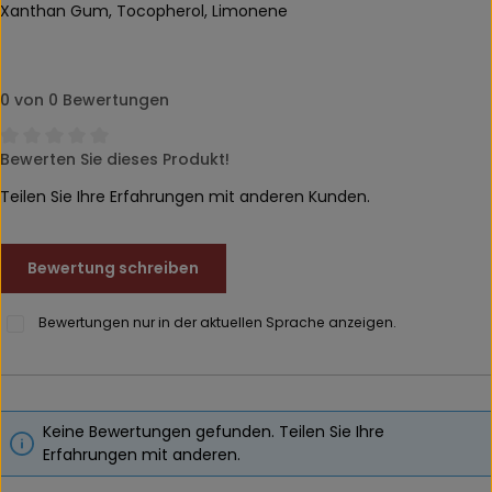
Xanthan Gum, Tocopherol, Limonene
0 von 0 Bewertungen
Bewerten Sie dieses Produkt!
Durchschnittliche Bewertung von 0 von 5 Sternen
Teilen Sie Ihre Erfahrungen mit anderen Kunden.
Bewertung schreiben
Bewertungen nur in der aktuellen Sprache anzeigen.
Keine Bewertungen gefunden. Teilen Sie Ihre
Erfahrungen mit anderen.