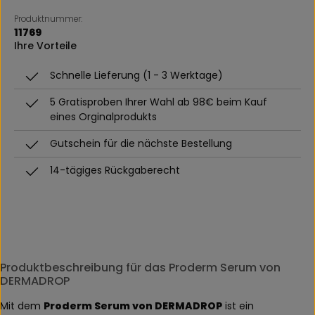
Produktnummer:
11769
Ihre Vorteile
Schnelle Lieferung (1 - 3 Werktage)
5 Gratisproben Ihrer Wahl ab 98€ beim Kauf
eines Orginalprodukts
Gutschein für die nächste Bestellung
14-tägiges Rückgaberecht
Produktbeschreibung für das Proderm Serum von
DERMADROP
Mit dem
Proderm Serum von DERMADROP
ist ein