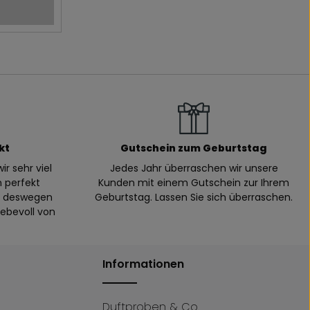
kt
Gutschein zum Geburtstag
ir sehr viel
Jedes Jahr überraschen wir unsere
n perfekt
Kunden mit einem Gutschein zur Ihrem
n, deswegen
Geburtstag. Lassen Sie sich überraschen.
iebevoll von
Informationen
Duftproben & Co.