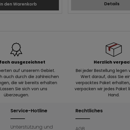
Details
In den Warenkorb
fach ausgezeichnet
Herzlich verpac
xperten auf unserem Gebiet.
Bei jeder Bestellung legen w
ch auch durch die zahlreichen
Wert darauf, dass Sie ei
en, die wir bereits erhalten
verpacktes Paket erhalte
Lassen Sie sich von uns
verpacken wir jedes Paket l
überzeugen.
Hand.
Service-Hotline
Rechtliches
Unterstützung und
AGB