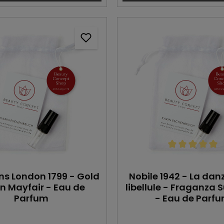
Durchschnittlic
ns London 1799 - Gold
Nobile 1942 - La dan
 in Mayfair - Eau de
libellule - Fraganza
Parfum
- Eau de Parf