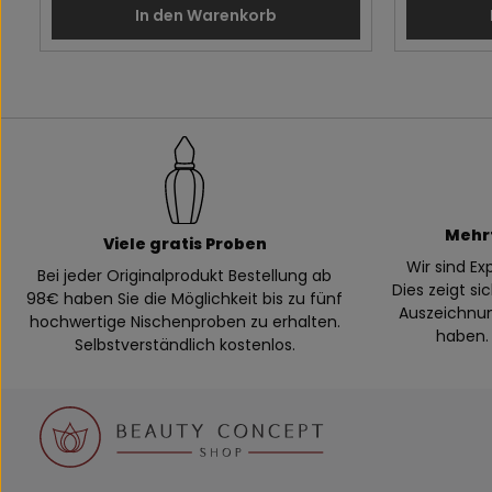
In den Warenkorb
Mehr
Viele gratis Proben
Wir sind E
Bei jeder Originalprodukt Bestellung ab
Dies zeigt si
98€ haben Sie die Möglichkeit bis zu fünf
Auszeichnung
hochwertige Nischenproben zu erhalten.
haben. 
Selbstverständlich kostenlos.