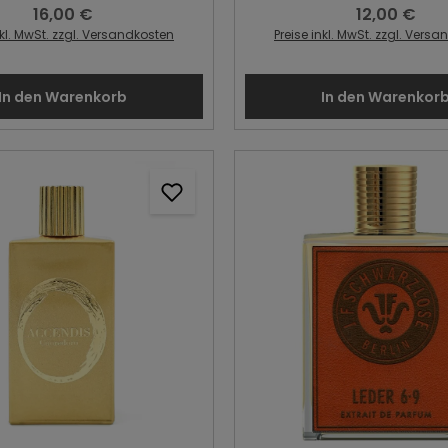
16,00 €
12,00 €
Regulärer Preis:
Regulärer Prei
nkl. MwSt. zzgl. Versandkosten
Preise inkl. MwSt. zzgl. Vers
In den Warenkorb
In den Warenkor