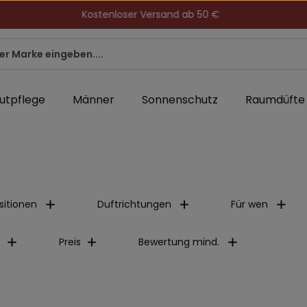
Kostenloser Versand ab 50 €
utpflege
Männer
Sonnenschutz
Raumdüfte
itionen
Duftrichtungen
Für wen
Preis
Bewertung mind.