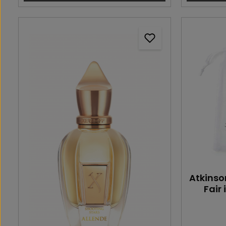
Atkinso
Fair