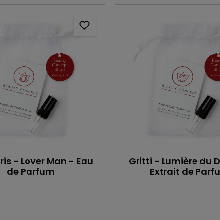
ris - Lover Man - Eau
Gritti - Lumière du D
de Parfum
Extrait de Parf