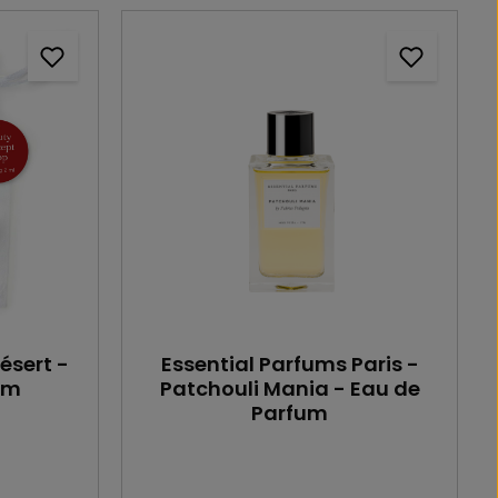
ésert -
Essential Parfums Paris -
um
Patchouli Mania - Eau de
Parfum